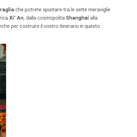
raglia
che potrete spuntare tra le sette meraviglie
orica
Xi’ An
, dalla cosmopolita
Shanghai
alla
he per costruire il vostro itinerario in questo