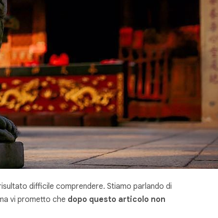
risultato difficile comprendere. Stiamo parlando di
o ma vi prometto che
dopo questo articolo non