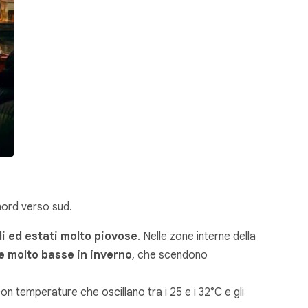
nord verso sud.
di ed estati molto piovose
. Nelle zone interne della
e molto basse in inverno
, che scendono
on temperature che oscillano tra i 25 e i 32°C e gli