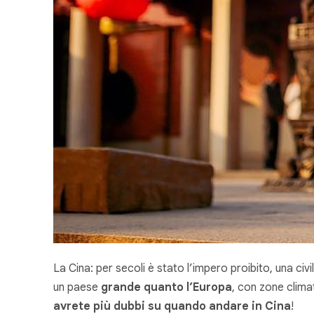
La Cina: per secoli è stato l’impero proibito, una ci
un paese
grande quanto l’Europa
, con zone clima
avrete più dubbi su quando andare in Cina
!