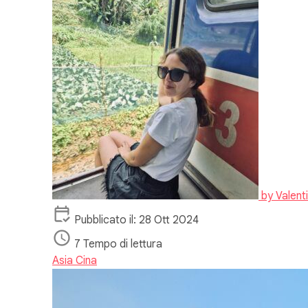
by
Valent
Pubblicato il: 28 Ott 2024
7 Tempo di lettura
Asia
Cina