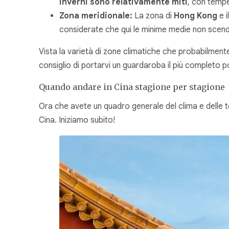
inverni sono relativamente miti
, con temp
Zona meridionale:
La zona di
Hong Kong
e i
considerate che qui le minime medie non scend
Vista la varietà di zone climatiche che probabilmente
consiglio di portarvi un guardaroba il più completo po
Quando andare in Cina stagione per stagione
Ora che avete un quadro generale del clima e delle 
Cina. Iniziamo subito!