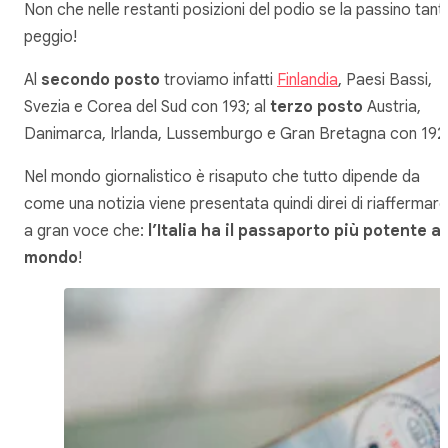
Non che nelle restanti posizioni del podio se la passino tant
peggio!
Al
secondo posto
troviamo infatti
Finlandia
, Paesi Bassi,
Svezia e Corea del Sud con 193; al
terzo posto
Austria,
Danimarca, Irlanda, Lussemburgo e Gran Bretagna con 192
Nel mondo giornalistico è risaputo che tutto dipende da
come una notizia viene presentata quindi direi di riaffermare
a gran voce che:
l’Italia ha il passaporto più potente al
mondo
!