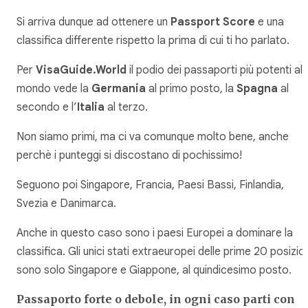
Si arriva dunque ad ottenere un
Passport Score
e una
classifica differente rispetto la prima di cui ti ho parlato.
Per
VisaGuide.World
il podio dei passaporti più potenti al
mondo vede la
Germania
al primo posto, la
Spagna
al
secondo e l’
Italia
al terzo.
Non siamo primi, ma ci va comunque molto bene, anche
perchè i punteggi si discostano di pochissimo!
Seguono poi Singapore, Francia, Paesi Bassi, Finlandia,
Svezia e Danimarca.
Anche in questo caso sono i paesi Europei a dominare la
classifica. Gli unici stati extraeuropei delle prime 20 posizio
sono solo Singapore e Giappone, al quindicesimo posto.
Passaporto forte o debole, in ogni caso parti con