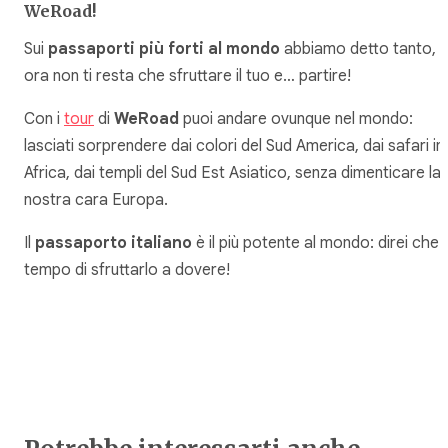
WeRoad!
Sui
passaporti più forti al mondo
abbiamo detto tanto,
ora non ti resta che sfruttare il tuo e… partire!
Con i
tour
di
WeRoad
puoi andare ovunque nel mondo:
lasciati sorprendere dai colori del Sud America, dai safari in
Africa, dai templi del Sud Est Asiatico, senza dimenticare la
nostra cara Europa.
Il
passaporto italiano
è il più potente al mondo: direi che 
tempo di sfruttarlo a dovere!