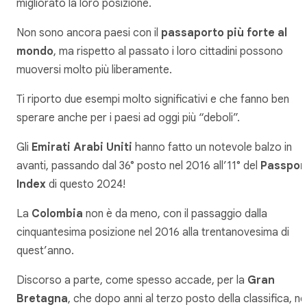
migliorato la loro posizione.
Non sono ancora paesi con il
passaporto più forte al
mondo
, ma rispetto al passato i loro cittadini possono
muoversi molto più liberamente.
Ti riporto due esempi molto significativi e che fanno ben
sperare anche per i paesi ad oggi più “deboli”.
Gli
Emirati Arabi Uniti
hanno fatto un notevole balzo in
avanti, passando dal 36° posto nel 2016 all’11° del
Passpor
Index
di questo 2024!
La
Colombia
non è da meno, con il passaggio dalla
cinquantesima posizione nel 2016 alla trentanovesima di
quest’anno.
Discorso a parte, come spesso accade, per la
Gran
Bretagna
, che dopo anni al terzo posto della classifica, ne