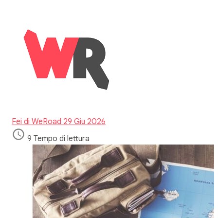
Fei di WeRoad
29 Giu 2026
9 Tempo di lettura