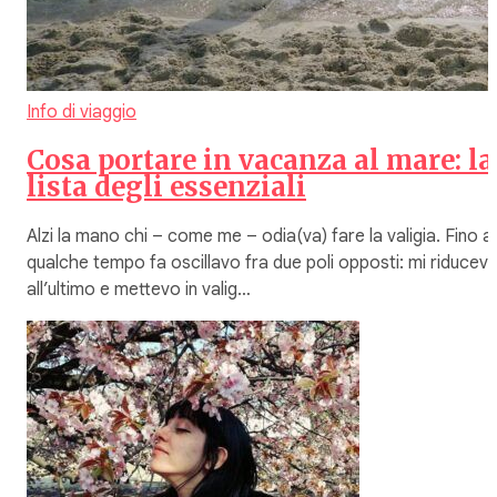
Info di viaggio
Cosa portare in vacanza al mare: la
lista degli essenziali
Alzi la mano chi – come me – odia(va) fare la valigia. Fino a
qualche tempo fa oscillavo fra due poli opposti: mi riducev
all’ultimo e mettevo in valig…