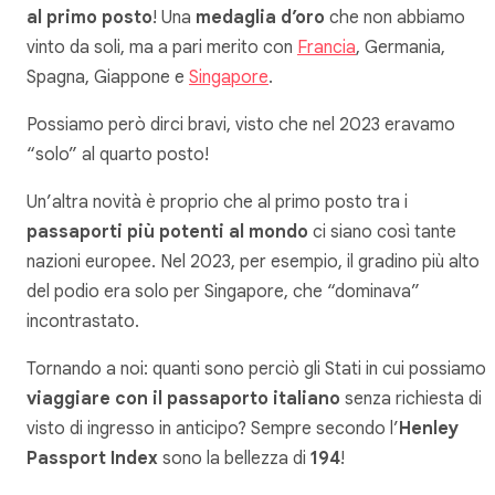
al primo posto
! Una
medaglia d’oro
che non abbiamo
vinto da soli, ma a pari merito con
Francia
, Germania,
Spagna, Giappone e
Singapore
.
Possiamo però dirci bravi, visto che nel 2023 eravamo
“solo” al quarto posto!
Un’altra novità è proprio che al primo posto tra i
passaporti più potenti al mondo
ci siano così tante
nazioni europee. Nel 2023, per esempio, il gradino più alto
del podio era solo per Singapore, che “dominava”
incontrastato.
Tornando a noi: quanti sono perciò gli Stati in cui possiamo
viaggiare con il passaporto italiano
senza richiesta di
visto di ingresso in anticipo? Sempre secondo l’
Henley
Passport Index
sono la bellezza di
194
!