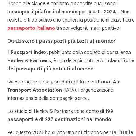
Bando alle ciance e andiamo a scoprire quali sono i
passaporti più forti al mondo
per questo
2024
… Non
resisto e ti do subito uno spoiler: la posizione in classifica d
passaporto italiano
ti sconvolgerà, ma in positivo!
Quali sono i passaporti più forti al mondo?
Il
Passport Index
, pubblicata dalla società di consulenza
Henley & Partners
, è una delle più autorevoli
classifiche
dei passaporti più potenti al mondo
.
Questo indice si basa sui dati dell’
International Air
Transport Association
(IATA), l’organizzazione
internazionale delle compagnie aeree.
Lo studio di Henley & Partners tiene conto di
199
passaporti e di 227 destinazioni nel mondo
.
Per questo 2024 ho subito una notizia choc per te: l’
Italia 