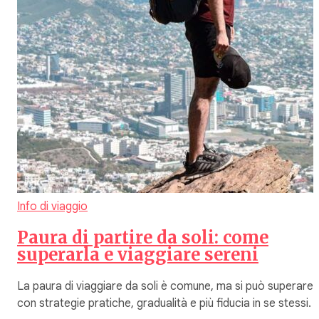
Info di viaggio
Paura di partire da soli: come
superarla e viaggiare sereni
La paura di viaggiare da soli è comune, ma si può superare
con strategie pratiche, gradualità e più fiducia in se stessi.