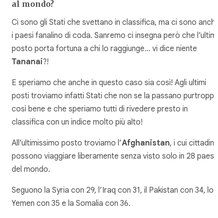
al mondo?
Ci sono gli Stati che svettano in classifica, ma ci sono anch
i paesi fanalino di coda. Sanremo ci insegna però che l’ulti
posto porta fortuna a chi lo raggiunge… vi dice niente
Tananai
?!
E speriamo che anche in questo caso sia così! Agli ultimi
posti troviamo infatti Stati che non se la passano purtropp
così bene e che speriamo tutti di rivedere presto in
classifica con un indice molto più alto!
All’ultimissimo posto troviamo l’
Afghanistan
, i cui cittadini
possono viaggiare liberamente senza visto solo in 28 paesi
del mondo.
Seguono la Syria con 29, l’Iraq con 31, il Pakistan con 34, lo
Yemen con 35 e la Somalia con 36.