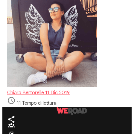
Chiara Bertorelle
11 Dic 2019
11 Tempo di lettura