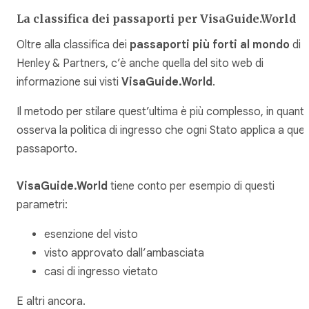
La classifica dei passaporti per VisaGuide.World
Oltre alla classifica dei
passaporti più forti al mondo
di
Henley & Partners, c’è anche quella del sito web di
informazione sui visti
VisaGuide.World
.
Il metodo per stilare quest’ultima è più complesso, in quant
osserva la politica di ingresso che ogni Stato applica a quel
passaporto.
VisaGuide.World
tiene conto per esempio di questi
parametri:
esenzione del visto
visto approvato dall’ambasciata
casi di ingresso vietato
E altri ancora.