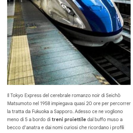
Il
Tokyo Express
del cerebrale romanzo noir di Seichō
Matsumoto nel 1958 impiegava quasi 20 ore per percorrer
la tratta da Fukuoka a Sapporo. Adesso ce ne vogliono
meno di 5 a bordo di
treni proiettile
dal buffo muso a
becco d’anatra e dai nomi curiosi che ricordano i profili