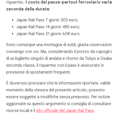
risparmio. Il
costo del passe-partout ferroviario varia 
seconda della durata
:
Japan Rail Pass 7 giorni: 303 euro;
Japan Rail Pass 14 giorni: 485 euro;
Japan Rail Pass 21 giorni: 608 euro.
Sono comunque una montagna di soldi, giusta osservazione
convengo con voi. Ma, considerando il prezzo da capogiro
di un biglietto singolo di andata e ritorno da Tokyo a Osaka i
seconda classe, il risparmio con il pass è assicurato in
previsione di spostamenti frequenti.
È doveroso precisare che le informazioni riportate, valide a
momento della stesura del presente articolo, possono
essere soggette a modifiche senza preavviso. Per notizie
aggiornate su questo argomento si consiglia di consultare
risorse locali e il
sito ufficiale del Japan Rail Pass
.