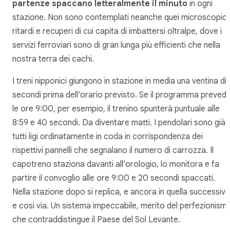
partenze spaccano letteralmente il minuto
in ogni
stazione. Non sono contemplati neanche quei microscopici
ritardi e recuperi di cui capita di imbattersi oltralpe, dove i
servizi ferroviari sono di gran lunga più efficienti che nella
nostra terra dei cachi.
I treni nipponici giungono in stazione in media una ventina di
secondi prima dell’orario previsto. Se il programma preved
le ore 9:00, per esempio, il trenino spunterà puntuale alle
8:59 e 40 secondi. Da diventare matti. I pendolari sono già
tutti ligi ordinatamente in coda in corrispondenza dei
rispettivi pannelli che segnalano il numero di carrozza. Il
capotreno staziona davanti all’orologio, lo monitora e fa
partire il convoglio alle ore 9:00 e 20 secondi spaccati.
Nella stazione dopo si replica, e ancora in quella successiva
e così via. Un sistema impeccabile, merito del perfezionism
che contraddistingue il Paese del Sol Levante.