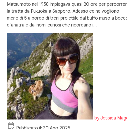
Matsumoto nel 1958 impiegava quasi 20 ore per percorrer
la tratta da Fukuoka a Sapporo. Adesso ce ne vogliono
meno di 5 a bordo di treni proiettile dal buffo muso a becco
d’anatra e dai nomi curiosi che ricordano i…
by
Jessica Magg
Pubblicato il: 30 Ago 2025