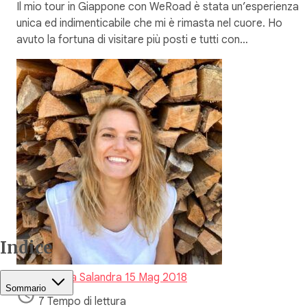
Il mio tour in Giappone con WeRoad è stata un’esperienza
unica ed indimenticabile che mi è rimasta nel cuore. Ho
avuto la fortuna di visitare più posti e tutti con…
Indice
Elizabeth La Salandra
15 Mag 2018
Sommario
7 Tempo di lettura