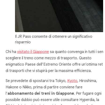
Il JR Pass consente di ottenere un significativo
risparmio
Chi ha
visitato il Giappone
sa quanto convenga in tutti i sens
scegliere il treno come mezzo di trasporto. Questo
enigmatico Paese dell’Estremo Oriente offre un’ottima rete
di trasporti che vi stupirà per la massima efficienza.
Se prevedete di spostarvi tra Tokyo,
Kyoto
, Hiroshima,
Hakone o Nikko, prima di partire conviene fare
l’
abbonamento
dei treni in Giappone
. Per fugare ogni
possibile dubbio può essere utile consultare Hyperdia, la