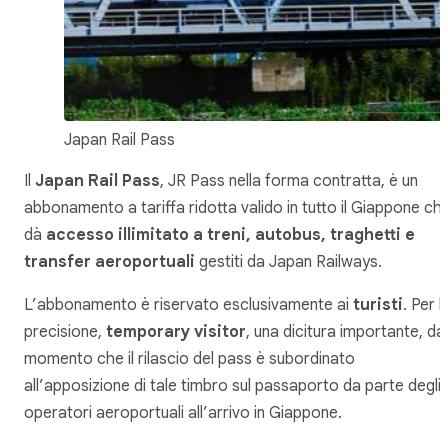
Japan Rail Pass
Il
Japan Rail Pass
, JR Pass nella forma contratta, è un
abbonamento a tariffa ridotta valido in tutto il Giappone ch
dà
accesso illimitato a treni, autobus, traghetti e
transfer aeroportuali
gestiti da Japan Railways.
L’abbonamento è riservato esclusivamente ai
turisti
. Per l
precisione,
temporary visitor
, una dicitura importante, dal
momento che il rilascio del pass è subordinato
all’apposizione di tale timbro sul passaporto da parte degli
operatori aeroportuali all’arrivo in Giappone.