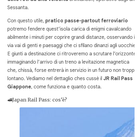
Sessanta.
Con questo utile,
pratico passe-partout ferroviario
potremo fendere quest’isola carica di enigmi cavalcando
abilmente i minuti per coprire grandi distanze, osservando il
via vai di genti e paesaggi che ci sfilano dinanzi agli
uocchie
.
E giunti a destinazione ci ritroveremo a scrutare l’orizzonte
immaginando l’arrivo di un treno a levitazione magnetica
che, chissà, forse entrerà in servizio in un futuro non tropp
lontano. Vediamo nel dettaglio
ches cussè
il
JR Rail Pass
Giappone
, come funziona e quanto costa.
🚅Japan Rail Pass: cos’è?