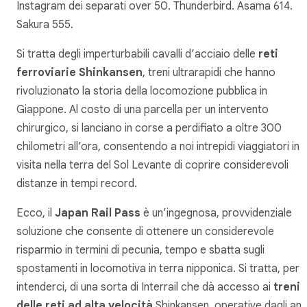
Instagram dei separati over 50. Thunderbird. Asama 614.
Sakura 555.
Si tratta degli imperturbabili cavalli d’acciaio delle
reti
ferroviarie Shinkansen
, treni ultrarapidi che hanno
rivoluzionato la storia della locomozione pubblica in
Giappone. Al costo di una parcella per un intervento
chirurgico, si lanciano in corse a perdifiato a oltre 300
chilometri all’ora, consentendo a noi intrepidi viaggiatori in
visita nella terra del Sol Levante di coprire considerevoli
distanze in tempi record.
Ecco, il
Japan Rail Pass
è un’ingegnosa, provvidenziale
soluzione che consente di ottenere un considerevole
risparmio in termini di pecunia, tempo e sbatta sugli
spostamenti in locomotiva in terra nipponica. Si tratta, per
intenderci, di una sorta di Interrail che dà accesso ai
treni
delle reti ad alta velocità
Shinkansen, operative dagli ann