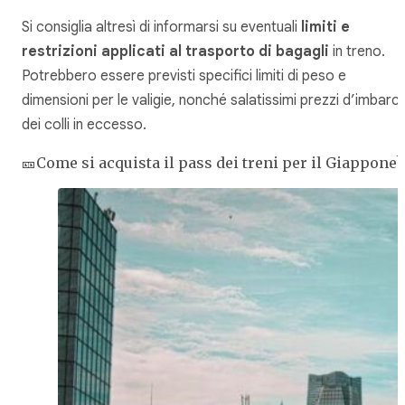
Si consiglia altresì di informarsi su eventuali
limiti e
restrizioni applicati al trasporto di bagagli
in treno.
Potrebbero essere previsti specifici limiti di peso e
dimensioni per le valigie, nonché salatissimi prezzi d’imbarc
dei colli in eccesso.
🎫Come si acquista il pass dei treni per il Giappone?