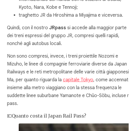
Kyoto, Nara, Kobe e Tennoji;
traghetto JR da Hiroshima a Miyajima e viceversa.
Quindi, con il nostro
JRpass
si accede alla maggior parte
dei treni espressi del gruppo JR, compresi quelli rapidi,
nonché agli autobus locali.
Non sono compresi, invece, i treni proiettile Nozomi e
Mizuho, le linee di compagnie ferroviarie diverse da Japan
Railways e le reti metropolitane delle varie città giapponesi.
Ma, per quanto riguarda la
capitale Tokyo
, come accennato
insieme alla metro viaggiano con la stessa frequenza le
suddette linee suburbane Yamanote e Chūo-Sōbu, incluse ne
pass.
💶Quanto costa il Japan Rail Pass?