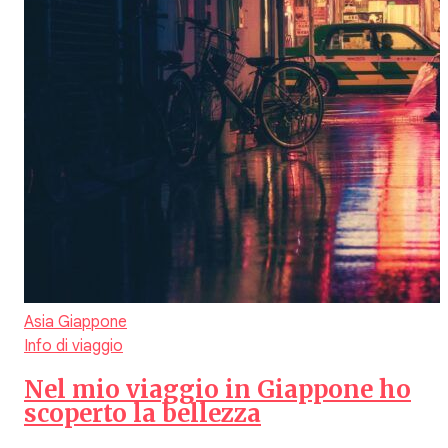
Asia
Giappone
Info di viaggio
Nel mio viaggio in Giappone ho
scoperto la bellezza