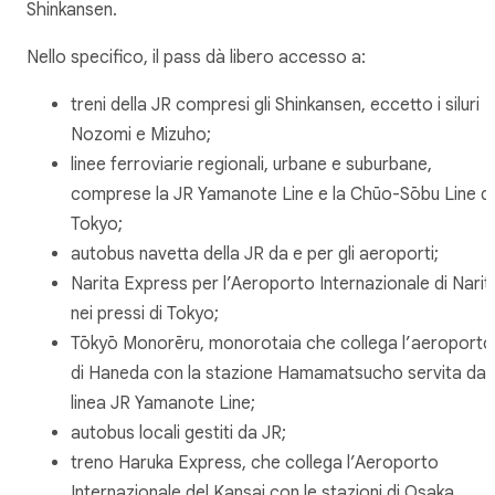
Shinkansen.
Nello specifico, il pass dà libero accesso a:
treni della JR compresi gli Shinkansen, eccetto i siluri
Nozomi e Mizuho;
linee ferroviarie regionali, urbane e suburbane,
comprese la JR Yamanote Line e la Chūo-Sōbu Line di
Tokyo;
autobus navetta della JR da e per gli aeroporti;
Narita Express per l’Aeroporto Internazionale di Narit
nei pressi di Tokyo;
Tōkyō Monorēru, monorotaia che collega l’aeroporto
di Haneda con la stazione Hamamatsucho servita dall
linea JR Yamanote Line;
autobus locali gestiti da JR;
treno Haruka Express, che collega l’Aeroporto
Internazionale del Kansai con le stazioni di Osaka,