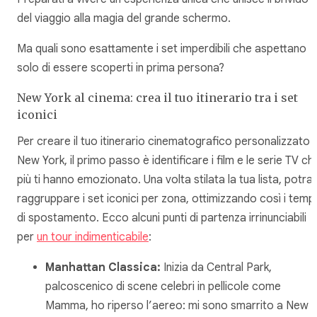
del viaggio alla magia del grande schermo.
Ma quali sono esattamente i set imperdibili che aspettano
solo di essere scoperti in prima persona?
New York al cinema: crea il tuo itinerario tra i set
iconici
Per creare il tuo itinerario cinematografico personalizzato 
New York, il primo passo è identificare i film e le serie TV ch
più ti hanno emozionato. Una volta stilata la tua lista, potrai
raggruppare i set iconici per zona, ottimizzando così i tempi
di spostamento. Ecco alcuni punti di partenza irrinunciabili
per
un tour indimenticabile
:
Manhattan Classica:
Inizia da Central Park,
palcoscenico di scene celebri in pellicole come
Mamma, ho riperso l’aereo: mi sono smarrito a New