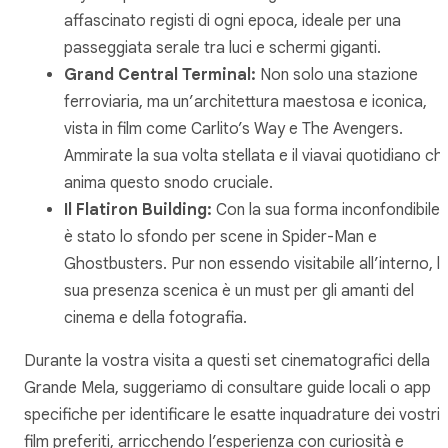
affascinato registi di ogni epoca, ideale per una
passeggiata serale tra luci e schermi giganti.
Grand Central Terminal:
Non solo una stazione
ferroviaria, ma un’architettura maestosa e iconica,
vista in film come
Carlito’s Way
e
The Avengers
.
Ammirate la sua volta stellata e il viavai quotidiano ch
anima questo snodo cruciale.
Il Flatiron Building:
Con la sua forma inconfondibile,
è stato lo sfondo per scene in
Spider-Man
e
Ghostbusters
. Pur non essendo visitabile all’interno, l
sua presenza scenica è un must per gli amanti del
cinema e della fotografia.
Durante la vostra visita a questi set cinematografici della
Grande Mela, suggeriamo di consultare guide locali o app
specifiche per identificare le esatte inquadrature dei vostri
film preferiti, arricchendo l’esperienza con curiosità e