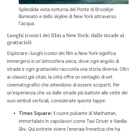
Splendida vista notturna del Ponte di Brooklyn
illuminato e dello skyline di New York attraverso
l’acqua.
Luoghi iconici dei film a New York: dalle strade ai
grattacieli
Esplorare i luoghi iconici dei film a New York significa
immergersi in un’atmosfera unica, dove ogni angolo di
strada e ogni grattacielo racconta una storia diversa. Oltre
ai classici già citati, la città offre un ventaglio di set
cinematografici che attendono di essere scoperti. Per
un’esperienza che va dalle strade più battute alle vette dei
suoi simboli verticali, considerate queste tappe:
Times Square:
Il cuore pulsante di Manhattan,
immortalato in capolavori come
Taxi Driver
e
Vanilla
Sky
. Qui potrete vivere l’energia frenetica che ha