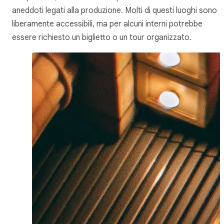
aneddoti legati alla produzione. Molti di questi luoghi sono
liberamente accessibili, ma per alcuni interni potrebbe
essere richiesto un biglietto o un tour organizzato.