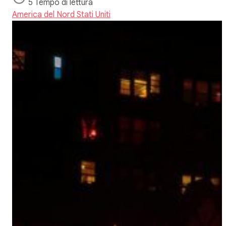
5 Tempo di lettura
America del Nord
Stati Uniti