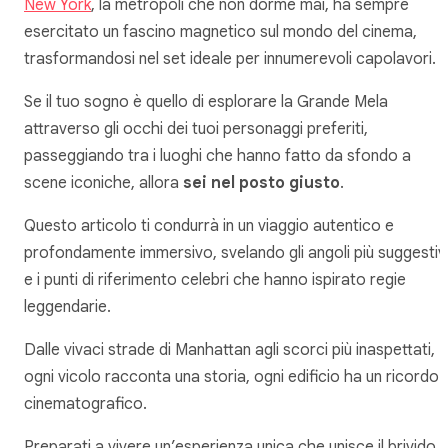
New York
, la metropoli che non dorme mai, ha sempre
esercitato un fascino magnetico sul mondo del cinema,
trasformandosi nel set ideale per innumerevoli capolavori.
Se il tuo sogno è quello di esplorare la Grande Mela
attraverso gli occhi dei tuoi personaggi preferiti,
passeggiando tra i luoghi che hanno fatto da sfondo a
scene iconiche, allora
sei nel posto giusto
.
Questo articolo ti condurrà in un viaggio autentico e
profondamente immersivo, svelando gli angoli più suggestiv
e i punti di riferimento celebri che hanno ispirato regie
leggendarie.
Dalle vivaci strade di Manhattan agli scorci più inaspettati,
ogni vicolo racconta una storia, ogni edificio ha un ricordo
cinematografico.
Preparati a vivere un’esperienza unica che unisce il brivido