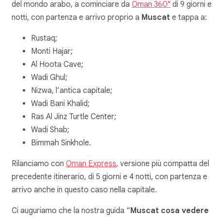
del mondo arabo, a cominciare da
Oman 360°
di 9 giorni e 
notti, con partenza e arrivo proprio a
Muscat
e tappa a:
Rustaq;
Monti Hajar;
Al Hoota Cave;
Wadi Ghul;
Nizwa, l’antica capitale;
Wadi Bani Khalid;
Ras Al Jinz Turtle Center;
Wadi Shab;
Bimmah Sinkhole.
Rilanciamo con
Oman Express
, versione più compatta del
precedente itinerario, di 5 giorni e 4 notti, con partenza e
arrivo anche in questo caso nella capitale.
Ci auguriamo che la nostra guida “
Muscat cosa vedere