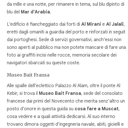
da mille e una notte, per rimanere in tema, sul blu dipinto di
blu del
Mar d’Arabia
.
L’edificio è fiancheggiato dai forti di
Al Mirani
e
Al Jalali
,
eretti dagli omaniti a guardia del porto e rinforzati in seguit
dai portoghesi. Sede di servizi governativi, anch’essi non
sono aperti al pubblico ma non potete mancare di fare una
foto ai graffiti incisi nelle rocce, memoria secolare dei
navigatori sbarcati su queste coste.
Museo Bait Fransa
Alle spalle dell’eclettico Palazzo Al Alam, oltre il ponte Al
Kebir, si trova il
Museo Bait Fransa
, sede del consolato
francese dai primi del Novecento che merita senz’altro un
posto d’onore in questa guida su
cosa fare a Muscat
,
cosa vedere e a quali attività dedicarsi. Al suo interno
trovano dimora oggetti d’ingegneria navale, abiti, gioielli e