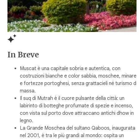
In Breve
Muscat è una capitale sobria e autentica, con
costruzioni bianche e color sabbia, moschee, minaret
e fortezze portoghesi, senza grattacieli né turismo di
massa.
Il suq di Mutrah è il cuore pulsante della città: un
labirinto di botteghe profumate di spezie e incenso,
con vista sul porto dove attraccano antichi dhow in
legno.
La Grande Moschea del sultano Qaboos, inaugurata
nel 2001, è tra le più grandi al mondo: ospita un