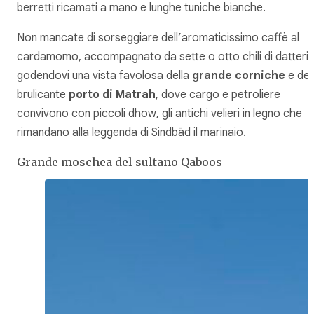
berretti ricamati a mano e lunghe tuniche bianche.
Non mancate di sorseggiare dell’aromaticissimo caffè al
cardamomo, accompagnato da sette o otto chili di datteri,
godendovi una vista favolosa della
grande corniche
e del
brulicante
porto di Matrah
, dove cargo e petroliere
convivono con piccoli
dhow
, gli antichi velieri in legno che
rimandano alla leggenda di Sindbād il marinaio.
Grande moschea del sultano Qaboos