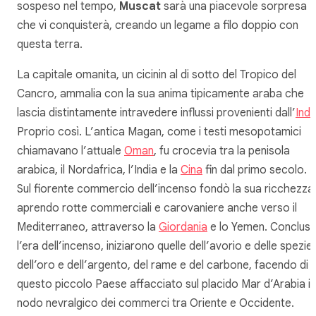
sospeso nel tempo,
Muscat
sarà una piacevole sorpresa
che vi conquisterà, creando un legame a filo doppio con
questa terra.
La capitale omanita, un cicinin al di sotto del Tropico del
Cancro, ammalia con la sua anima tipicamente araba che
lascia distintamente intravedere influssi provenienti dall’
Indi
Proprio così. L’antica Magan, come i testi mesopotamici
chiamavano l’attuale
Oman
, fu crocevia tra la penisola
arabica, il Nordafrica, l’India e la
Cina
fin dal primo secolo.
Sul fiorente commercio dell’incenso fondò la sua ricchezza
aprendo rotte commerciali e carovaniere anche verso il
Mediterraneo, attraverso la
Giordania
e lo Yemen. Conclus
l’era dell’incenso, iniziarono quelle dell’avorio e delle spezie,
dell’oro e dell’argento, del rame e del carbone, facendo di
questo piccolo Paese affacciato sul placido Mar d’Arabia il
nodo nevralgico dei commerci tra Oriente e Occidente.