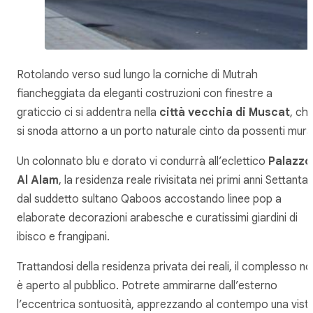
Rotolando verso sud lungo la corniche di Mutrah
fiancheggiata da eleganti costruzioni con finestre a
graticcio ci si addentra nella
città vecchia di Muscat
, ch
si snoda attorno a un porto naturale cinto da possenti mura
Un colonnato blu e dorato vi condurrà all’eclettico
Palazzo
Al Alam
, la residenza reale rivisitata nei primi anni Settanta
dal suddetto sultano Qaboos accostando linee pop a
elaborate decorazioni arabesche e curatissimi giardini di
ibisco e frangipani.
Trattandosi della residenza privata dei reali, il complesso n
è aperto al pubblico. Potrete ammirarne dall’esterno
l’eccentrica sontuosità, apprezzando al contempo una vist