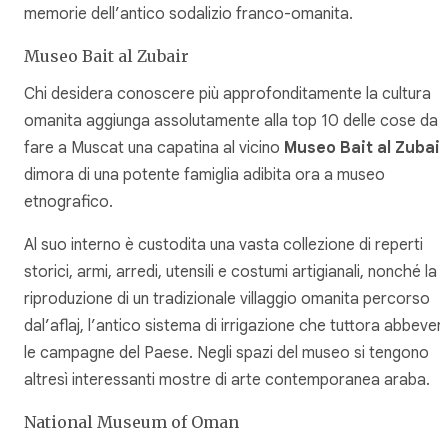
memorie dell’antico sodalizio franco-omanita.
Museo Bait al Zubair
Chi desidera conoscere più approfonditamente la cultura
omanita aggiunga assolutamente alla top 10 delle cose da
fare a Muscat una capatina al vicino
Museo Bait al Zubair
dimora di una potente famiglia adibita ora a museo
etnografico.
Al suo interno è custodita una vasta collezione di reperti
storici, armi, arredi, utensili e costumi artigianali, nonché la
riproduzione di un tradizionale villaggio omanita percorso
dal’aflaj, l’antico sistema di irrigazione che tuttora abbever
le campagne del Paese. Negli spazi del museo si tengono
altresì interessanti mostre di arte contemporanea araba.
National Museum of Oman