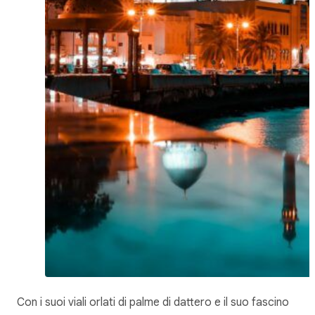
Con i suoi viali orlati di palme di dattero e il suo fascino