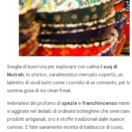
Sveglia di buon’ora per esplorare con calma il
suq di
Mutrah
, lo storico, caratteristico mercato coperto, un
labirinto di vicoli lustri come i corridoi di un convento, per la
somma gioia di noi
clean freak
.
Inebriatevi del profumo di
spezie
e
franchincenso
mentr
vi aggirate nel dedalo di ordinate botteghine che smerciano
prodotti artigianali, oro e stoffe tradizionali dalle nuance
curiose. E fate sanamente incetta di babbucce di cuoio,