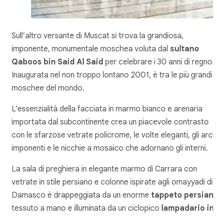
Sull’altro versante di Muscat si trova la grandiosa,
imponente, monumentale moschea voluta dal
sultano
Qaboos bin Said Al Said
per celebrare i 30 anni di regno.
Inaugurata nel non troppo lontano 2001, è tra le più grandi
moschee del mondo.
L’essenzialità della facciata in marmo bianco e arenaria
importata dal subcontinente crea un piacevole contrasto
con le sfarzose vetrate policrome, le volte eleganti, gli arch
imponenti e le nicchie a mosaico che adornano gli interni.
La sala di preghiera in elegante marmo di Carrara con
vetrate in stile persiano e colonne ispirate agli omayyadi di
Damasco è drappeggiata da un enorme
tappeto persian
tessuto a mano e illuminata da un ciclopico
lampadario in