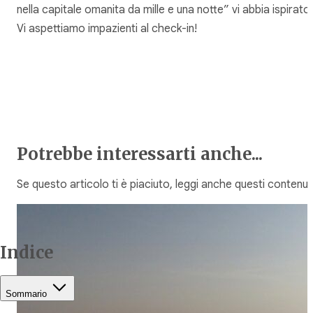
nella capitale omanita da mille e una notte
” vi abbia ispirato.
Vi aspettiamo impazienti al check-in!
Potrebbe interessarti anche...
Se questo articolo ti è piaciuto, leggi anche questi contenuti
Indice
Sommario