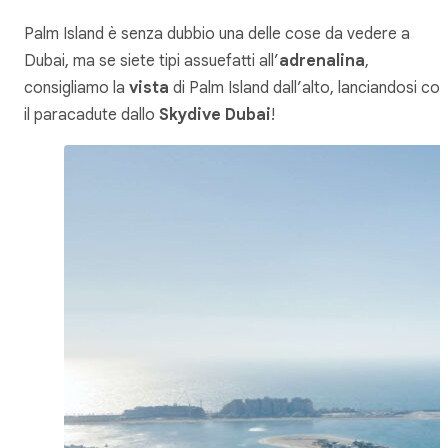
Palm Island è senza dubbio una delle cose da vedere a
Dubai, ma se siete tipi assuefatti all’
adrenalina
,
consigliamo la
vista
di Palm Island dall’alto, lanciandosi con
il paracadute dallo
Skydive Dubai
!