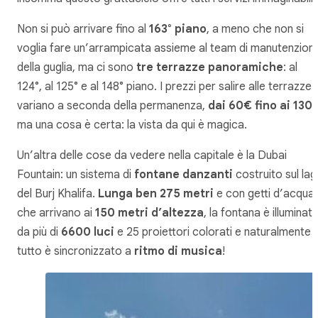
Non si può arrivare fino al
163° piano
, a meno che non si
voglia fare un’arrampicata assieme al team di manutenzion
della guglia, ma ci sono
tre terrazze panoramiche
: al
124°, al 125° e al 148° piano. I prezzi per salire alle terrazze
variano a seconda della permanenza,
dai 60€ fino ai 130
ma una cosa è certa: la vista da qui è magica.
Un’altra delle cose da vedere nella capitale è la
Dubai
Fountain
: un sistema di
fontane danzanti
costruito sul la
del Burj Khalifa.
Lunga ben 275 metri
e con getti d’acqua
che arrivano ai
150 metri d’altezza
, la fontana è illuminat
da più di
6600 luci
e 25 proiettori colorati e naturalmente
tutto è sincronizzato a
ritmo di musica
!