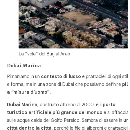
La “vela” del Burj al Arab
Dubai Marina
Rimaniamo in un
contesto di lusso
e grattacieli di ogni stil
e forma, ma in una zona di Dubai che possiamo definire
più
a “misura d’uomo”
.
Dubai Marina
, costruito attorno al 2000, è il
porto
turistico artificiale più grande del mondo
e si affaccia
sulle acque calde del Golfo Persico. Sembra di essere in
un
città dentro la città
, perché le file di alberghi e grattacieli