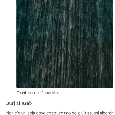
Gli interni del Dubai Mall
Burj al Arab
Non c’è un’isola dove costruire uno dei più lussuosi alberghi