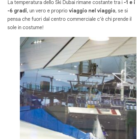
La temperatura dello Ski Dubai rimane costante tra i
-1 e i
-6 gradi
, un vero e proprio
viaggio nel viaggio
, se si
pensa che fuori dal centro commerciale c’è chi prende il
sole in costume!