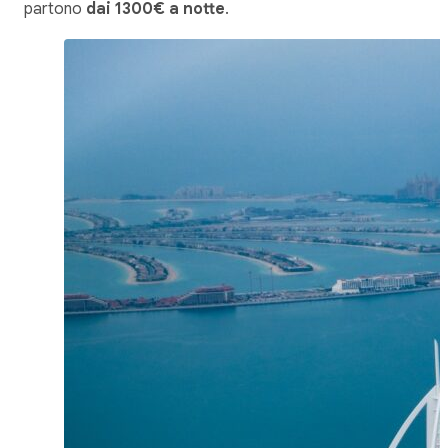
partono
dai 1300€ a notte
.