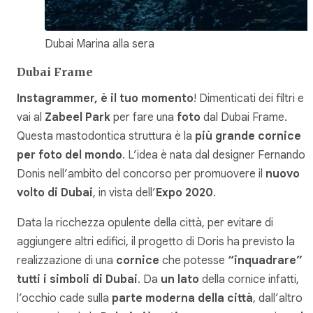
Dubai Marina alla sera
Dubai Frame
Instagrammer, è il tuo momento
! Dimenticati dei filtri e
vai al
Zabeel Park
per fare una
foto
dal Dubai Frame.
Questa mastodontica struttura è la
più grande cornice
per foto del mondo
. L’idea è nata dal designer Fernando
Donis nell’ambito del concorso per promuovere il
nuovo
volto di Dubai
, in vista dell’
Expo 2020
.
Data la ricchezza opulente della città, per evitare di
aggiungere altri edifici, il progetto di Doris ha previsto la
realizzazione di una
cornice
che potesse
“inquadrare”
tutti i simboli di Dubai
. Da
un lato
della cornice infatti,
l’occhio cade sulla
parte moderna della città
, dall’altro