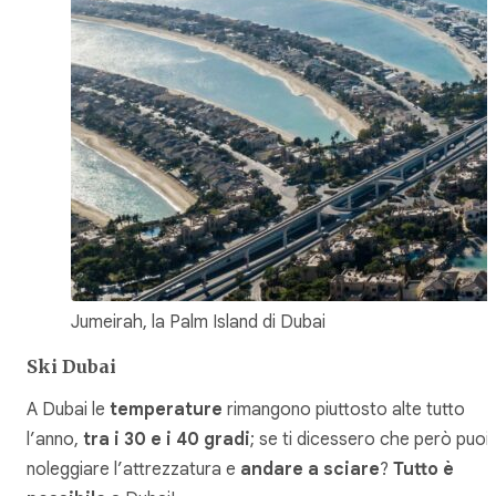
Jumeirah, la Palm Island di Dubai
Ski Dubai
A Dubai le
temperature
rimangono piuttosto alte tutto
l’anno,
tra i 30 e i 40 gradi
; se ti dicessero che però puoi
noleggiare l’attrezzatura e
andare a sciare
?
Tutto è