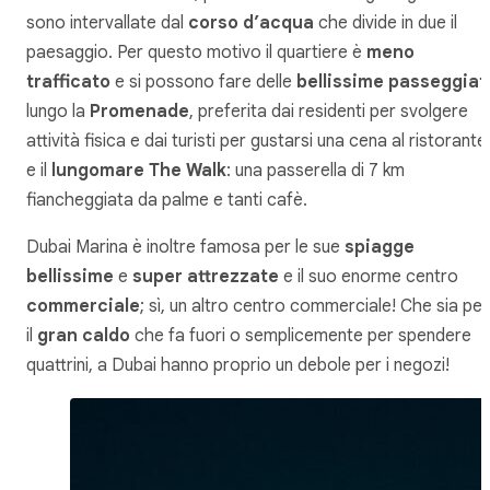
sono intervallate dal
corso d’acqua
che divide in due il
paesaggio. Per questo motivo il quartiere è
meno
trafficato
e si possono fare delle
bellissime passeggiat
lungo la
Promenade
, preferita dai residenti per svolgere
attività fisica e dai turisti per gustarsi una cena al ristorante
e il
lungomare The Walk
: una passerella di 7 km
fiancheggiata da palme e tanti cafè.
Dubai Marina è inoltre famosa per le sue
spiagge
bellissime
e
super attrezzate
e il suo enorme centro
commerciale
; sì, un altro centro commerciale! Che sia per
il
gran caldo
che fa fuori o semplicemente per spendere
quattrini, a Dubai hanno proprio un debole per i negozi!