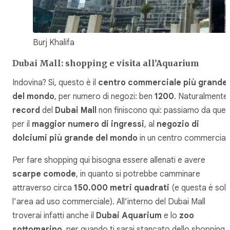
Burj Khalifa
Dubai Mall: shopping e visita all’Aquarium
Indovina? Sì, questo è il
centro commerciale più grande
del mondo
, per numero di negozi: ben
1200
. Naturalmente 
record
del
Dubai Mall
non finiscono qui: passiamo da quel
per il
maggior numero di ingressi
, al
negozio di
dolciumi più grande del mondo
in un centro commercial
Per fare shopping qui bisogna essere allenati e avere
scarpe comode
, in quanto si potrebbe camminare
attraverso circa
150.000 metri quadrati
(e questa è sol
l’area ad uso commerciale). All’interno del Dubai Mall
troverai infatti anche il
Dubai Aquarium
e lo
zoo
sottomarino
, per quando ti sarai stancato dello shopping.