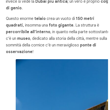
invece si vede la
Dubai più antica
; un vero e proprio
colp
di genio
.
Questo enorme
telaio
crea un vuoto di
150 metri
quadrati,
insomma una
foto gigante
. La struttura è
percorribile all’interno
, in quanto nella parte sottostante
c’è un
museo
, dedicato alla storia della città, mentre sulla
sommità della cornice c’è un meraviglioso
ponte di
osservazione
!