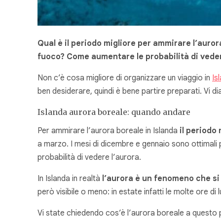
Qual è il periodo migliore per ammirare l’auror
fuoco? Come aumentare le probabilità di vedere i
Non c’è cosa migliore di organizzare un viaggio in
Is
ben desiderare, quindi è bene partire preparati. Vi 
Islanda aurora boreale: quando andare
Per ammirare l’aurora boreale in Islanda
il periodo 
a marzo. I mesi di dicembre e gennaio sono ottimali p
probabilità di vedere l’aurora.
In Islanda in realtà
l’aurora è un fenomeno che si 
però visibile o meno: in estate infatti le molte ore di
Vi state chiedendo cos’è l’aurora boreale a questo p