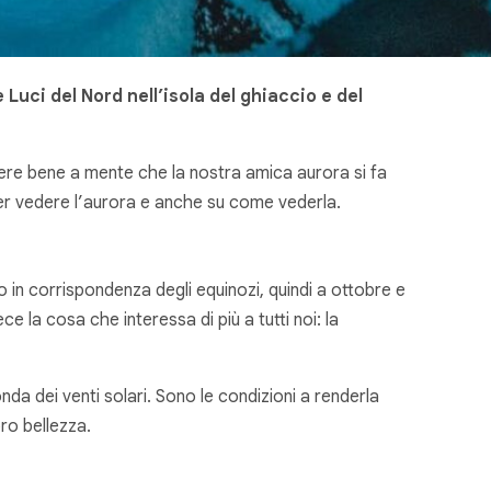
Luci del Nord nell’isola del ghiaccio e del
ere bene a mente che la nostra amica aurora si fa
per vedere l’aurora e anche su come vederla.
o in corrispondenza degli equinozi, quindi a ottobre e
 la cosa che interessa di più a tutti noi: la
da dei venti solari. Sono le condizioni a renderla
oro bellezza.