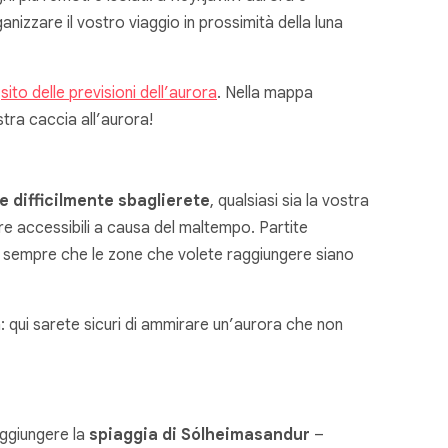
izzare il vostro viaggio in prossimità della luna
l
sito delle previsioni dell’aurora
. Nella mappa
tra caccia all’aurora!
e difficilmente sbaglierete
, qualsiasi sia la vostra
re accessibili a causa del maltempo. Partite
i sempre che le zone che volete raggiungere siano
ola: qui sarete sicuri di ammirare un’aurora che non
aggiungere la
spiaggia di Sólheimasandur
–