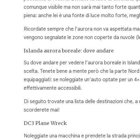
comunque visibile ma non sarà mai tanto forte quanto
piena: anche lei è una fonte di luce molto forte, megli
Ricordate sempre che l’aurora non va aspettata m
vengono segnalate le zone non coperte da nuvole (le 
Islanda aurora boreale: dove andare
Su dove andare per vedere l’aurora boreale in Islan
scelta. Tenete bene a mente però che la parte Nord d
equipaggiati: se noleggiate un’auto optate per un 4
effettivamente accessibili.
Di seguito trovate una lista delle destinazioni che, a 
scorderete mai!
DC3 Plane Wreck
Noleggiate una macchina e prendete la strada princi