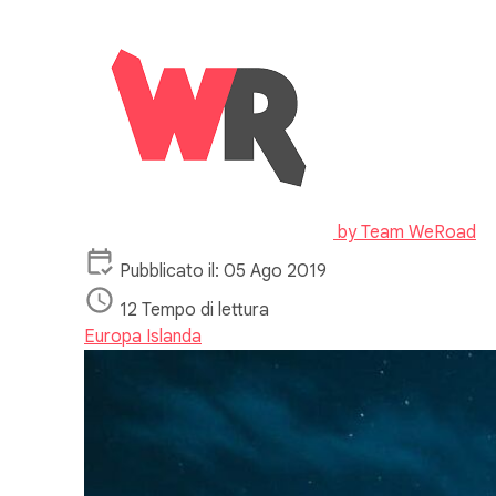
by
Team WeRoad
Pubblicato il: 05 Ago 2019
12 Tempo di lettura
Europa
Islanda