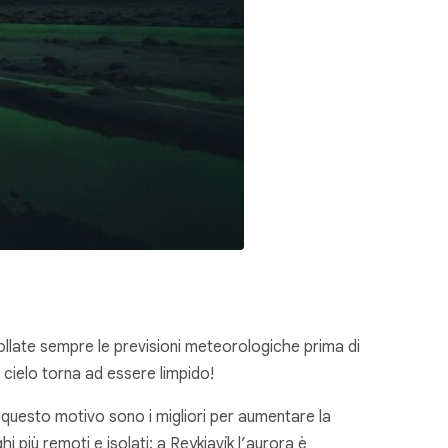
rollate sempre le previsioni meteorologiche prima di
l cielo torna ad essere limpido!
per questo motivo sono i migliori per aumentare la
hi più remoti e isolati: a Reykjavík l’aurora è