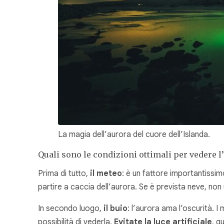
La magia dell’aurora del cuore dell’Islanda.
Quali sono le condizioni ottimali per vedere l
Prima di tutto,
il meteo
: è un fattore importantissi
partire a caccia dell’aurora. Se è prevista neve, non
In secondo luogo,
il buio
: l’aurora ama l’oscurità. I
possibilità di vederla.
Evitate la luce artificiale
, q