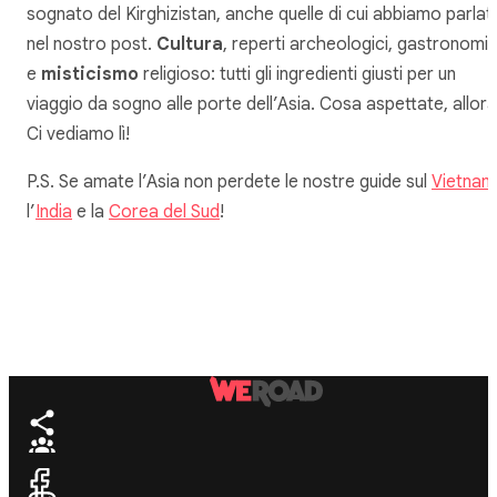
sognato del Kirghizistan, anche quelle di cui abbiamo parlat
nel nostro post.
Cultura
, reperti archeologici, gastronomi
e
misticismo
religioso: tutti gli ingredienti giusti per un
viaggio da sogno alle porte dell’Asia. Cosa aspettate, allor
Ci vediamo lì!
P.S. Se amate l’Asia non perdete le nostre guide sul
Vietnam
l’
India
e la
Corea del Sud
!