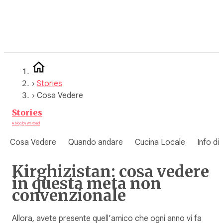
Vai
al
contenuto
›
Stories
›
Cosa Vedere
Stories
A blog by WeRoad
Cosa Vedere
Quando andare
Cucina Locale
Info di
Kirghizistan: cosa vedere
in questa meta non
convenzionale
Allora, avete presente quell’amico che ogni anno vi fa