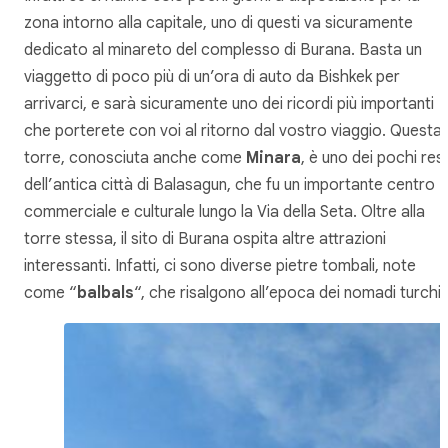
zona intorno alla capitale, uno di questi va sicuramente
dedicato al minareto del complesso di Burana. Basta un
viaggetto di poco più di un’ora di auto da Bishkek per
arrivarci, e sarà sicuramente uno dei ricordi più importanti
che porterete con voi al ritorno dal vostro viaggio. Questa
torre, conosciuta anche come
Minara
, è uno dei pochi rest
dell’antica città di Balasagun, che fu un importante centro
commerciale e culturale lungo la Via della Seta. Oltre alla
torre stessa, il sito di Burana ospita altre attrazioni
interessanti. Infatti, ci sono diverse pietre tombali, note
come “
balbals
“, che risalgono all’epoca dei nomadi turchi.