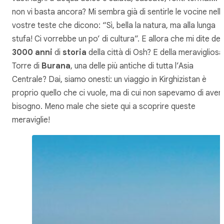
non vi basta ancora? Mi sembra già di sentirle le vocine nell
vostre teste che dicono: “Sì, bella la natura, ma alla lunga
stufa! Ci vorrebbe un po’ di cultura”. E allora che mi dite dei
3000 anni
di
storia
della città di Osh? E della meravigliosa
Torre di
Burana
, una delle più antiche di tutta l’Asia
Centrale? Dai, siamo onesti: un viaggio in Kirghizistan è
proprio quello che ci vuole, ma di cui non sapevamo di aver
bisogno. Meno male che siete qui a scoprire queste
meraviglie!