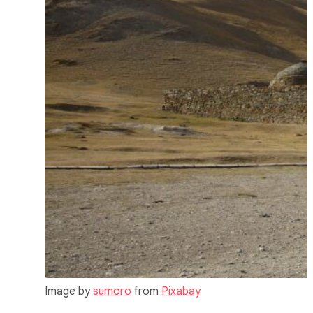
Image by
sumoro
from
Pixabay