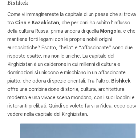
Bishkek
Come vi immaginereste la capitale di un paese che si trova
tra
Cina
e
Kazakistan
, che per anni ha subito l’influsso
della cultura Russa, prima ancora di quella
Mongola
, e che
mantiene forti legami con le proprie nobili origini
euroasiatiche? Esatto, “bella” e “affascinante” sono due
risposte esatte, ma non le uniche. La capitale del
Kirghizistan è un calderone in cui millenni di cultura e
dominazioni si uniscono e mischiano in un affascinante
piatto, che odora di spezie orientali. Tra l’altro,
Bishkek
offre una combinazione di storia, cultura, architettura
moderna e una vivace scena mondana, con i suoi localini e
ristoranti prelibati. Quindi se volete farvi un’idea, ecco cosa
vedere nella capitale del Kirghizistan.