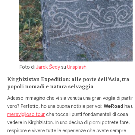
Foto di
Jarek Šedý
su
Unsplash
Kirghizistan Expedition: alle porte dell’Asia, tra
popoli nomadi e natura selvaggia
Adesso immagino che vi sia venuta una gran voglia di partire
vero? Perfetto, ho una buona notizia per voi:
WeRoad
ha u
meraviglioso tour
che tocca i punti fondamentali di cosa
vedere in Kirghizistan. In una decina di giorni potrete fare,
respirare e vivere tutte le esperienze che avete sempre