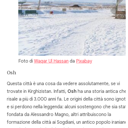
Foto di
Waqar Ul Hassan
da
Pixabay
Osh
Questa città è una cosa da vedere assolutamente, se vi
trovate in Kirghizistan. Infatti,
Osh
ha una storia antica che
risale a più di 3.000 anni fa. Le origini della città sono ignot
e si perdono nella leggenda: alcuni sostengono che sia stat
fondata da Alessandro Magno, altri attribuiscono la
formazione della città ai Sogdiani, un antico popolo iraniano