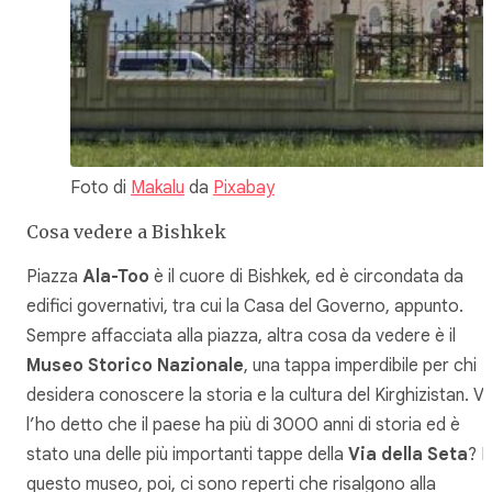
Foto di
Makalu
da
Pixabay
Cosa vedere a Bishkek
Piazza
Ala-Too
è il cuore di Bishkek, ed è circondata da
edifici governativi, tra cui la Casa del Governo, appunto.
Sempre affacciata alla piazza, altra cosa da vedere è il
Museo Storico Nazionale
, una tappa imperdibile per chi
desidera conoscere la storia e la cultura del Kirghizistan. V
l’ho detto che il paese ha più di 3000 anni di storia ed è
stato una delle più importanti tappe della
Via della Seta
? I
questo museo, poi, ci sono reperti che risalgono alla