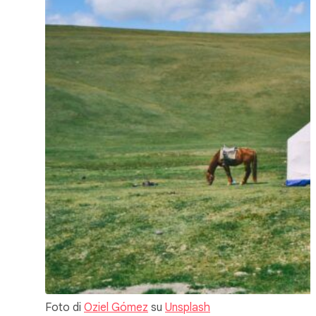
Foto di
Oziel Gómez
su
Unsplash