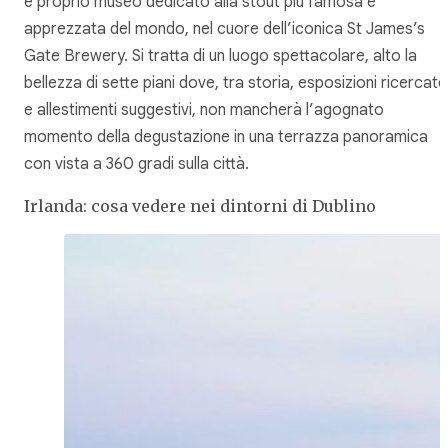
e proprio museo dedicato alla
stout
più famosa e
apprezzata del mondo, nel cuore dell’iconica St James’s
Gate Brewery. Si tratta di un luogo spettacolare, alto la
bellezza di sette piani dove, tra storia, esposizioni ricercate
e allestimenti suggestivi, non mancherà l’agognato
momento della degustazione in una terrazza panoramica
con vista a 360 gradi sulla città.
Irlanda: cosa vedere nei dintorni di Dublino