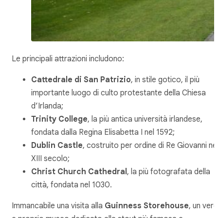
Le principali attrazioni includono:
Cattedrale di San Patrizio
, in stile gotico, il più
importante luogo di culto protestante della Chiesa
d’Irlanda;
Trinity College
, la più antica università irlandese,
fondata dalla Regina Elisabetta I nel 1592;
Dublin Castle
, costruito per ordine di Re Giovanni ne
XIII secolo;
Christ Church Cathedral
, la più fotografata della
città, fondata nel 1030.
Immancabile una visita alla
Guinness Storehouse
, un ver