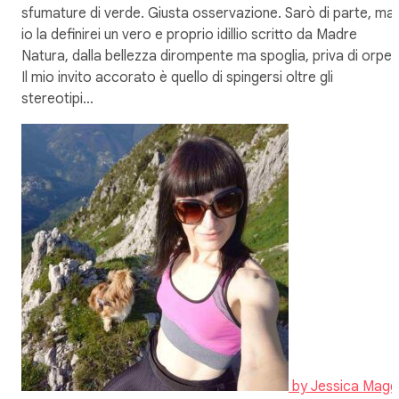
sfumature di verde. Giusta osservazione. Sarò di parte, ma
io la definirei un vero e proprio idillio scritto da Madre
Natura, dalla bellezza dirompente ma spoglia, priva di orpelli
Il mio invito accorato è quello di spingersi oltre gli
stereotipi…
by
Jessica Magg