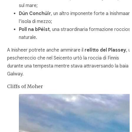
sul mare;
Dún Conchúir
, un altro imponente forte a Inishmaan,
l’isola di mezzo;
Poll na bPéist
, una straordinaria formazione roccios
naturale.
A Inisheer potrete anche ammirare il
relitto del Plassey
, u
peschereccio che nel Seicento urtò la roccia di Finnis
durante una tempesta mentre stava attraversando la baia d
Galway.
Cliffs of Moher