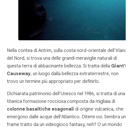
Nella contea di Antrim, sulla costa nord-orientale dell’Irland
del Nord, si trova una delle grandi meraviglie naturali di
questa terra di abbacinante bellezza. Si tratta della
Giant’s
Causeway
, un luogo dalla bellezza extraterrestre, non
trovo un termine più appropriato per definirlo.
Dichiarata patrimonio dell’Unesco nel 1986, si tratta di una
titanica formazione rocciosa composta da migliaia di
colonne basaltiche esagonali
di origine vulcanica, che
emergono dalle acque dell’Atlantico. Ditemi voi. Sembra un
frame tratto da un videogioco fantasy, neh? O un mondo