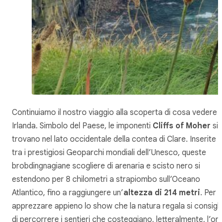
Continuiamo il nostro viaggio alla scoperta di cosa vedere i
Irlanda. Simbolo del Paese, le imponenti
Cliffs of Moher
si
trovano nel lato occidentale della contea di Clare. Inserite
tra i prestigiosi Geoparchi mondiali dell’Unesco, queste
brobdingnagiane scogliere di arenaria e scisto nero si
estendono per 8 chilometri a strapiombo sull’Oceano
Atlantico, fino a raggiungere un’
altezza
di 214 metri
. Per
apprezzare appieno lo show che la natura regala si consigli
di percorrere i sentieri che costeggiano, letteralmente, l’orl