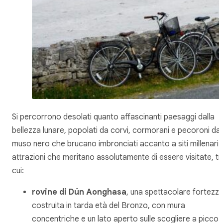
Si percorrono desolati quanto affascinanti paesaggi dalla
bellezza lunare, popolati da corvi, cormorani e pecoroni dal
muso nero che brucano imbronciati accanto a siti millenari 
attrazioni che meritano assolutamente di essere visitate, tr
cui:
rovine di Dún Aonghasa
, una spettacolare fortezz
costruita in tarda età del Bronzo, con mura
concentriche e un lato aperto sulle scogliere a picco