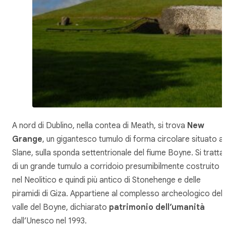
A nord di Dublino, nella contea di Meath, si trova
New
Grange
, un gigantesco tumulo di forma circolare situato a
Slane, sulla sponda settentrionale del fiume Boyne. Si tratta
di un grande tumulo a corridoio presumibilmente costruito
nel Neolitico e quindi più antico di Stonehenge e delle
piramidi di Giza. Appartiene al complesso archeologico dell
valle del Boyne, dichiarato
patrimonio dell’umanità
dall’Unesco nel 1993.