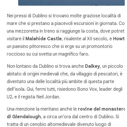
Nei pressi di Dublino si trovano molte graziose località di
mare che si prestano a piacevoli escursioni in giornata. Con
una mezzoretta in treno si raggiunge la costa, dove potrete
visitare il
Malahide Castle
, risalente al XII secolo, e
Howt
un paesino pittoresco che si erge su un promontorio
roccioso su cui svetta un magnifico faro.
Non lontano da Dublino si trova anche
Dalkey
, un piccolo
abitato di origini medievali che, da villaggio di pescatori, è
diventato una delle località più ambite di questa parte
dell’isola. Qui, fermi tutti, risiedono Bono Vox, leader degli
U2, e il regista Neil Jordan.
Una menzione la meritano anche le
rovine del monastero
di Glendalough
, a circa un’ora dal centro di Dublino. Si
tratta di un cenobio altomedievale divenuto luogo di