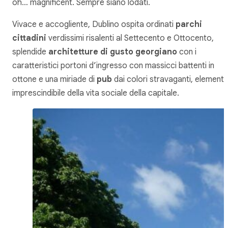
oh… magnificent
. Sempre siano lodati.
Vivace e accogliente, Dublino ospita ordinati
parchi
cittadini
verdissimi risalenti al Settecento e Ottocento,
splendide
architetture di gusto georgiano
con i
caratteristici portoni d’ingresso con massicci battenti in
ottone e una miriade di
pub
dai colori stravaganti, element
imprescindibile della vita sociale della capitale.