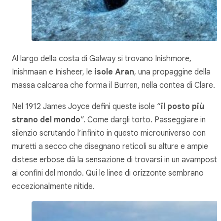
Al largo della costa di Galway si trovano Inishmore,
Inishmaan e Inisheer, le
isole Aran
, una propaggine della
massa calcarea che forma il Burren, nella contea di Clare.
Nel 1912 James Joyce definì queste isole “
il posto più
strano del mondo
”. Come dargli torto. Passeggiare in
silenzio scrutando l’infinito in questo microuniverso con
muretti a secco che disegnano reticoli su alture e ampie
distese erbose dà la sensazione di trovarsi in un avampost
ai confini del mondo. Qui le linee di orizzonte sembrano
eccezionalmente nitide.