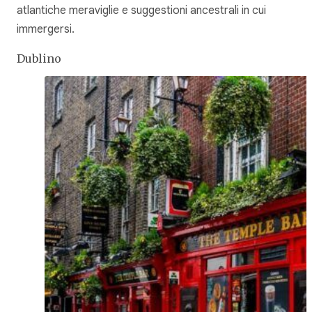
atlantiche meraviglie e suggestioni ancestrali in cui
immergersi.
Dublino