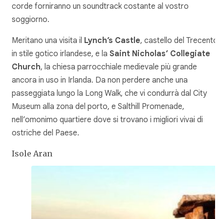
corde forniranno un soundtrack costante al vostro
soggiorno.
Meritano una visita il
Lynch’s Castle
, castello del Trecento
in stile gotico irlandese, e la
Saint Nicholas’ Collegiate
Church
, la chiesa parrocchiale medievale più grande
ancora in uso in Irlanda. Da non perdere anche una
passeggiata lungo la Long Walk, che vi condurrà dal City
Museum alla zona del porto, e Salthill Promenade,
nell’omonimo quartiere dove si trovano i migliori vivai di
ostriche del Paese.
Isole Aran