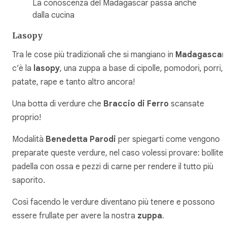
La conoscenza del Madagascar passa anche
dalla cucina
Lasopy
Tra le cose più tradizionali che si mangiano in
Madagascar
c’è la
lasopy
, una zuppa a base di cipolle, pomodori, porri,
patate, rape e tanto altro ancora!
Una botta di verdure che
Braccio di Ferro
scansate
proprio!
Modalità
Benedetta Parodi
per spiegarti come vengono
preparate queste verdure, nel caso volessi provare: bollite 
padella con ossa e pezzi di carne per rendere il tutto più
saporito.
Così facendo le verdure diventano più tenere e possono
essere frullate per avere la nostra
zuppa
.