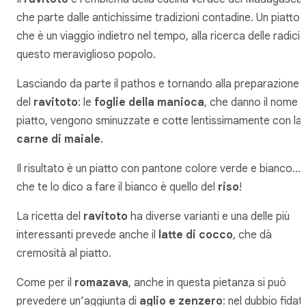
che parte dalle antichissime tradizioni contadine. Un piatto
che è un viaggio indietro nel tempo, alla ricerca delle radici 
questo meraviglioso popolo.
Lasciando da parte il pathos e tornando alla preparazione
del
ravitoto
: le
foglie della manioca
, che danno il nome a
piatto, vengono sminuzzate e cotte lentissimamente con la
carne di maiale
.
Il risultato è un piatto con pantone colore verde e bianco…
che te lo dico a fare il bianco è quello del
riso
!
La ricetta del
ravitoto
ha diverse varianti e una delle più
interessanti prevede anche il
latte di cocco
, che dà
cremosità al piatto.
Come per il
romazava
, anche in questa pietanza si può
prevedere un’aggiunta di
aglio e zenzero
: nel dubbio fidati