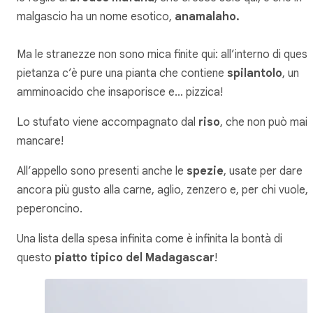
malgascio ha un nome esotico,
anamalaho.
Ma le stranezze non sono mica finite qui: all’interno di ques
pietanza c’è pure una pianta che contiene
spilantolo
, un
amminoacido che insaporisce e… pizzica!
Lo stufato viene accompagnato dal
riso
, che non può mai
mancare!
All’appello sono presenti anche le
spezie
, usate per dare
ancora più gusto alla carne, aglio, zenzero e, per chi vuole,
peperoncino.
Una lista della spesa infinita come è infinita la bontà di
questo
piatto tipico del Madagascar
!