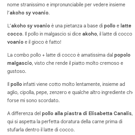
nome stranissimo e impronunciabile per vedere insieme
l’
akoho sy voanio
.
L’
akoho sy voanio
è una pietanza a base di
pollo
e
latte 
cocco
. Il pollo in malgascio si dice
akoho
, il latte di cocco
voanio
e il gioco è fatto!
La combo pollo + latte di cocco è amatissima dal
popolo
malgascio
, visto che rende il piatto molto cremoso e
gustoso.
Il
pollo
infatti viene cotto molto lentamente, insieme ad
aglio, cipolla, pepe, zenzero e qualche altro ingrediente che
forse mi sono scordato.
A differenza del
pollo alla piastra di Elisabetta Canalis
,
qui si aspetta la perfetta doratura della carne prima di
stufarla dentro il latte di cocco.