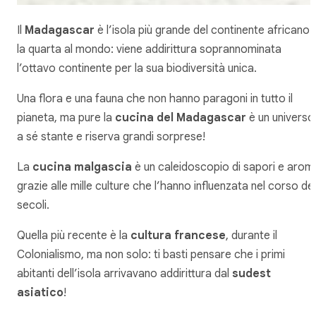
Il
Madagascar
è l’isola più grande del continente africano 
la quarta al mondo: viene addirittura soprannominata
l’ottavo continente per la sua biodiversità unica.
Una flora e una fauna che non hanno paragoni in tutto il
pianeta, ma pure la
cucina del Madagascar
è un universo
a sé stante e riserva grandi sorprese!
La
cucina malgascia
è un caleidoscopio di sapori e aromi
grazie alle mille culture che l’hanno influenzata nel corso dei
secoli.
Quella più recente è la
cultura francese
, durante il
Colonialismo, ma non solo: ti basti pensare che i primi
abitanti dell’isola arrivavano addirittura dal
sudest
asiatico
!