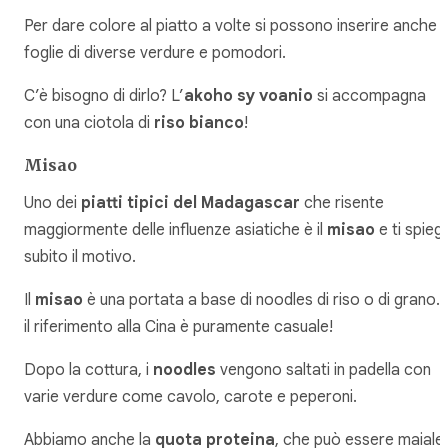
Per dare colore al piatto a volte si possono inserire anche
foglie di diverse verdure e pomodori.
C’è bisogno di dirlo? L’
akoho sy voanio
si accompagna
con una ciotola di
riso bianco
!
Misao
Uno dei
piatti tipici del Madagascar
che risente
maggiormente delle influenze asiatiche è il
misao
e ti spieg
subito il motivo.
Il
misao
è una portata a base di noodles di riso o di grano…
il riferimento alla Cina è puramente casuale!
Dopo la cottura, i
noodles
vengono saltati in padella con
varie verdure come cavolo, carote e peperoni.
Abbiamo anche la
quota proteina
, che può essere maiale,