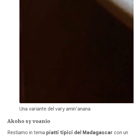
Una variante del vary amin’anana
Akoho sy voanio
Restiamo in tema
piatti tipici del Madagascar
con un