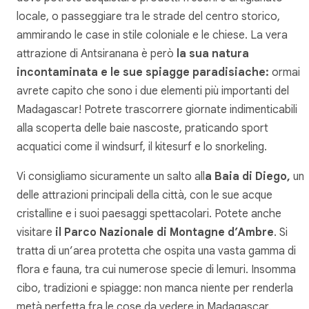
locale, o passeggiare tra le strade del centro storico,
ammirando le case in stile coloniale e le chiese. La vera
attrazione di Antsiranana è però
la sua natura
incontaminata e le sue spiagge paradisiache:
ormai
avrete capito che sono i due elementi più importanti del
Madagascar! Potrete trascorrere giornate indimenticabili
alla scoperta delle baie nascoste, praticando sport
acquatici come il windsurf, il kitesurf e lo snorkeling.
Vi consigliamo sicuramente un salto all
a Baia di Diego,
un
delle attrazioni principali della città, con le sue acque
cristalline e i suoi paesaggi spettacolari. Potete anche
visitare
il Parco Nazionale di Montagne d’Ambre
. Si
tratta di un’area protetta che ospita una vasta gamma di
flora e fauna, tra cui numerose specie di lemuri. Insomma
cibo, tradizioni e spiagge: non manca niente per renderla
metà perfetta fra le cose da vedere in Madagascar.