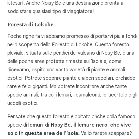
kitesurf. Anche Noisy Be è una destinazione pronta a
soddisfare qualsiasi tipo di viaggiatore!
Foresta di Lokobe
Poche righe fa vi abbiamo promesso di portarvi più a fondo
nella scoperta della Foresta di Lokobe. Questa foresta
pluviale, situata sulle pendici del vulcano di Nosy Be, è una
delle poche aree protette rimaste sull’isola e, come
dicevamo, ospita una vasta varietà di piante e animali
esotici. Potrete scoprire piante e alberi secolari, orchidee
rare e felci giganti. Ma potrete incontrare anche tante
specie animali, tra cui i lemuri, i camaleonti, le lucertole e gli
uccelli esotici.
Pensate che questa foresta è abitata anche dalla famosa
specie di
lemuri di Nosy Be, il lemure nero, che vive
solo in questa area dell’isola.
Ve lo farete scappare?