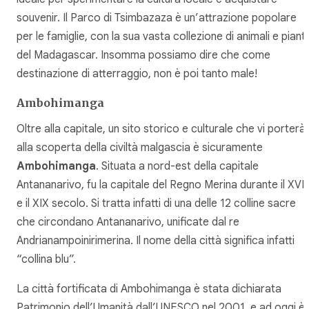
souvenir. Il Parco di Tsimbazaza è un’attrazione popolare
per le famiglie, con la sua vasta collezione di animali e piant
del Madagascar. Insomma possiamo dire che come
destinazione di atterraggio, non è poi tanto male!
Ambohimanga
Oltre alla capitale, un sito storico e culturale che vi porterà
alla scoperta della civiltà malgascia è sicuramente
Ambohimanga
. Situata a nord-est della capitale
Antananarivo, fu la capitale del Regno Merina durante il XVII
e il XIX secolo. Si tratta infatti di una delle 12 colline sacre
che circondano Antananarivo, unificate dal re
Andrianampoinirimerina. Il nome della città significa infatti
“collina blu”.
La città fortificata di Ambohimanga è stata dichiarata
Patrimonio dell’Umanità dall’UNESCO nel 2001, e ad oggi è