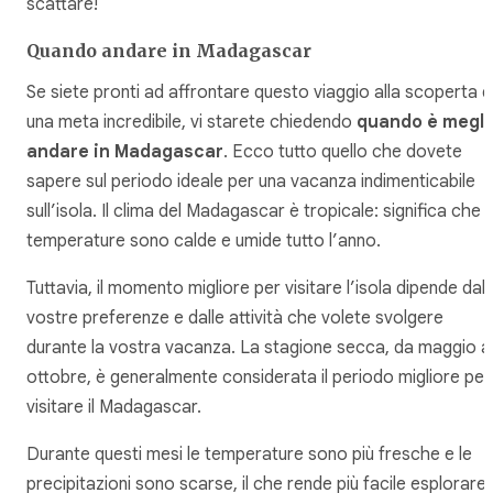
scattare!
Quando andare in Madagascar
Se siete pronti ad affrontare questo viaggio alla scoperta d
una meta incredibile, vi starete chiedendo
quando è megli
andare in Madagascar
. Ecco tutto quello che dovete
sapere sul periodo ideale per una vacanza indimenticabile
sull’isola. Il clima del Madagascar è tropicale: significa che l
temperature sono calde e umide tutto l’anno.
Tuttavia, il momento migliore per visitare l’isola dipende dall
vostre preferenze e dalle attività che volete svolgere
durante la vostra vacanza. La stagione secca, da maggio a
ottobre, è generalmente considerata il periodo migliore per
visitare il Madagascar.
Durante questi mesi le temperature sono più fresche e le
precipitazioni sono scarse, il che rende più facile esplorare