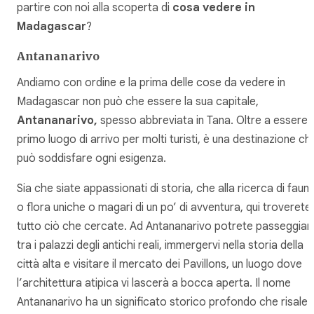
partire con noi alla scoperta di
cosa vedere in
Madagascar
?
Antananarivo
Andiamo con ordine e la prima delle cose da vedere in
Madagascar non può che essere la sua capitale,
Antananarivo,
spesso abbreviata in Tana. Oltre a essere i
primo luogo di arrivo per molti turisti, è una destinazione ch
può soddisfare ogni esigenza.
Sia che siate appassionati di storia, che alla ricerca di faun
o flora uniche o magari di un po’ di avventura, qui troverete
tutto ciò che cercate. Ad Antananarivo potrete passeggiar
tra i palazzi degli antichi reali, immergervi nella storia della
città alta e visitare il mercato dei Pavillons, un luogo dove
l’architettura atipica vi lascerà a bocca aperta. Il nome
Antananarivo ha un significato storico profondo che risale 