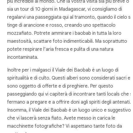
più incredibili al mondo. Che la vostra visita sia più breve o
sia un tour di 10 giorni in Madagascar, vi consigliamo di
regalarvi una passeggiata qui al tramonto, quando il cielo si
tinge di arancione e rosso, creando uno spettacolo
mozzafiato. Potrete ammirare i baobab in tutta la loro
maestosità, scattare foto indimenticabili. Ma soprattutto
potete respirare l’aria fresca e pulita di una natura
incontaminata.
Inoltre per i malgasci il Viale dei Baobab è un luogo di
spiritualità e di culto. Questi alberi sono considerati sacri e
sono oggetto di offerte e di preghiere. Per questo
passeggiando qui vi capiterà di incontrare tanti locals che s
fermano a pregare e a offrire doni agli spiriti degli antenati.
Insomma, il Viale dei Baobab è un luogo unico e suggestivo
che vi lascerà senza fiato. Avete messo in carica le
macchinette fotografiche? Vi aspettano tante foto da