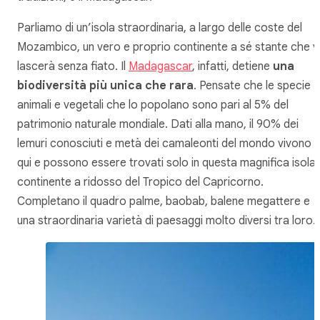
Parliamo di un’isola straordinaria, a largo delle coste del
Mozambico, un vero e proprio continente a sé stante che v
lascerà senza fiato. Il
Madagascar
, infatti, detiene
una
biodiversità più unica che rara
. Pensate che le specie
animali e vegetali che lo popolano sono pari al 5% del
patrimonio naturale mondiale. Dati alla mano, il 90% dei
lemuri conosciuti e metà dei camaleonti del mondo vivono
qui e possono essere trovati solo in questa magnifica isola
continente a ridosso del Tropico del Capricorno.
Completano il quadro palme, baobab, balene megattere e
una straordinaria varietà di paesaggi molto diversi tra loro.