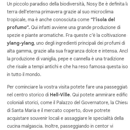
Un piccolo paradiso della biodiversità, Nosy Be è definita la
terra dell’eterna primavera grazie al suo microclima
tropicale, ma è anche conosciuta come
“l’isola del
profumo”.
Qui infatti avviene una grande produzione di
spezie e piante aromatiche. Fra queste c’è la coltivazione d
ylang-ylang
, uno degli ingredienti principali dei profumi di
alta gamma, grazie alla sua fragranza dolce e intensa. Anc
la produzione di vaniglia, pepe e cannella è una tradizione
che risale a tempi antichi e che ha reso famosa questa isol
in tutto il mondo.
Per cominciare la vostra visita potete fare una passeggiata
nel centro storico di
Hell-Ville
. Qui potete ammirare edifici
coloniali storici, come il Palazzo del Governatore, la Chiesa
di Santa Maria e il mercato coperto, dove potrete
acquistare souvenir locali e assaggiare le specialità della
cucina malgascia. Inoltre, passeggiando in centor vi