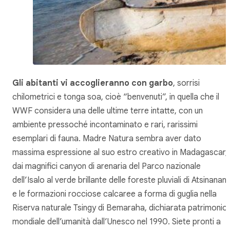
Gli abitanti vi accoglieranno con garbo
, sorrisi
chilometrici e tonga soa, cioè “benvenuti”, in quella che il
WWF considera una delle ultime terre intatte, con un
ambiente pressoché incontaminato e rari, rarissimi
esemplari di fauna. Madre Natura sembra aver dato
massima espressione al suo estro creativo in Madagascar,
dai magnifici canyon di arenaria del Parco nazionale
dell’Isalo al verde brillante delle foreste pluviali di Atsinanan
e le formazioni rocciose calcaree a forma di guglia nella
Riserva naturale Tsingy di Bemaraha, dichiarata patrimonio
mondiale dell’umanità dall’Unesco nel 1990. Siete pronti a