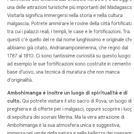
una delle attrazioni turistiche più importanti del Madagascar
Visitarla significa immergersi nella storia e nella cultura
malgascia. Potrete ammirare le rovine della città fortificata
tra cui i palazzi reali, i templi, le case e le fortificazioni. Tra
questi c’è quello del re dal nome lunghissimo e originale che
abbiamo già citato, Andrianampoinimerina, che regnò dal
1787 al 1810. Ci sono tantissime curiosità su questo luogo:
ad esempio le sue fortificazioni sono costruite in cemento 
base d’uovo, una tecnica di muratura che non manca
d’originalità.
Ambohimanga è inoltre un luogo di spiritualità e di
culto.
Qui potrete visitare il sito sacro di Rova, un luogo di
preghiera e di offerte per i malgasci, oppure scoprire i luog
di sepoltura dei sovrani Merina. Ma la vera attrazione di
Ambohimanga è la sua atmosfera unica e suggestiva,
immersa nel verde della natura e nella bellezza dei paesaggi