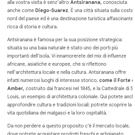
alla vostra visita è senz’altro
Antsiranana,
conosciuta
anche come
Diego-Suarez
. È una città situata sulla costa
nord del paese ed è una destinazione turistica affascinante
ricca di storia e cultura.
Antsiranana è famosa per la sua posizione strategica:
situata su una baia naturale è stato uno dei porti più
importanti dell’isola. Vi innamorerete del mix di influenze
africane, asiatiche e europee, che si riflettono
nell’architettura locale e nella cultura. Antsiranana offre
infatti numerosi luoghi di interesse storico,
come il Forte d
Amber,
costruito dai francesi nel 1845, e la Cattedrale di St
Louis, un esempio di architettura coloniale. Qui potete anc
approfondire cultura e tradizioni locali: potrete scoprire la
vita quotidiana dei malgasci e la loro ospitalità.
Da non perdere a questo proposito c’è il mercato locale,
dove potrete acquistare prodotti freschi e artigianato