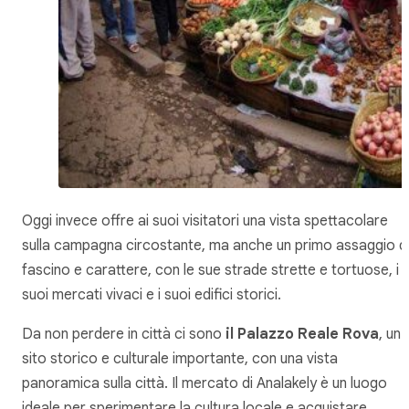
Oggi invece offre ai suoi visitatori una vista spettacolare
sulla campagna circostante, ma anche un primo assaggio d
fascino e carattere, con le sue strade strette e tortuose, i
suoi mercati vivaci e i suoi edifici storici.
Da non perdere in città ci sono
il Palazzo Reale Rova
, un
sito storico e culturale importante, con una vista
panoramica sulla città. Il mercato di Analakely è un luogo
ideale per sperimentare la cultura locale e acquistare