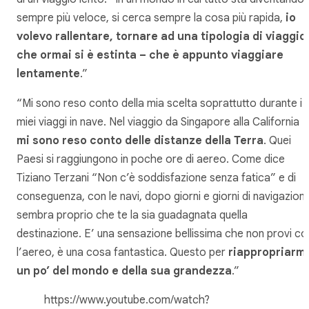
sempre più veloce, si cerca sempre la cosa più rapida,
io
volevo rallentare, tornare ad una tipologia di viaggio
che ormai si è estinta – che è appunto viaggiare
lentamente
.”
“Mi sono reso conto della mia scelta soprattutto durante i
miei viaggi in nave. Nel viaggio da Singapore alla California
mi sono reso conto delle distanze della Terra
. Quei
Paesi si raggiungono in poche ore di aereo. Come dice
Tiziano Terzani “Non c’è soddisfazione senza fatica” e di
conseguenza, con le navi, dopo giorni e giorni di navigazion
sembra proprio che te la sia guadagnata quella
destinazione. E’ una sensazione bellissima che non provi co
l’aereo, è una cosa fantastica. Questo per
riappropriarmi
un po’ del mondo e della sua grandezza
.”
https://www.youtube.com/watch?