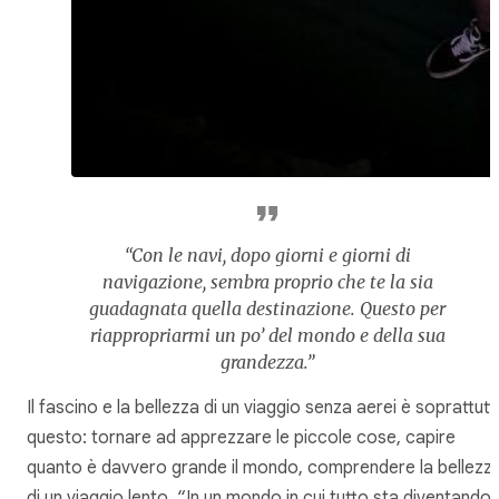
“Con le navi, dopo giorni e giorni di
navigazione, sembra proprio che te la sia
guadagnata quella destinazione. Questo per
riappropriarmi un po’ del mondo e della sua
grandezza.”
Il fascino e la bellezza di un viaggio senza aerei è soprattut
questo: tornare ad apprezzare le piccole cose, capire
quanto è davvero grande il mondo, comprendere la bellezz
di un viaggio lento. “In un mondo in cui tutto sta diventando