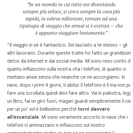
“In un mondo in cui tutto sta diventando
sempre più veloce, si cerca sempre la cosa più
rapida, io volevo rallentare, tornare ad una
tipologia di viaggio che ormai si è estinta – che
è appunto viaggiare lentamente.”
“Il viaggio in sé è fantastico. Sei lasciato a te stesso – gli
altri lavorano. Durante queste tratte ho fatto un grandissim
detox da internet e dai social media. Mi sono reso conto di
quanto influiscono sulla nostra vita i telefoni, di quanto ci
mettano ansie senza che neanche ce ne accorgiamo. In
nave, dopo i primi 4 giorni, ti abitui: il telefono è lì ma non pu
fare una scrollata quindi devi fare altro. Vai in palestra, leggi
un libro, fai un giro fuori, magari guardi semplicemente il cie
per un po’ ed è bellissimo perché
torni davvero
all’essenziale
. Mi sono veramente accorto in nave che i
telefoni ci ammazzano e influiscono sul nostro