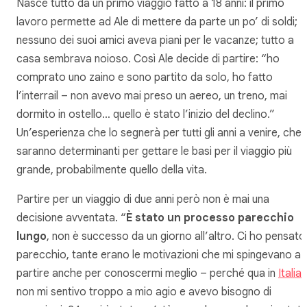
Nasce tutto da un primo viaggio fatto a 18 anni: il primo
lavoro permette ad Ale di mettere da parte un po’ di soldi;
nessuno dei suoi amici aveva piani per le vacanze; tutto a
casa sembrava noioso. Così Ale decide di partire: “ho
comprato uno zaino e sono partito da solo, ho fatto
l’interrail – non avevo mai preso un aereo, un treno, mai
dormito in ostello… quello è stato l’inizio del declino.”
Un’esperienza che lo segnerà per tutti gli anni a venire, che
saranno determinanti per gettare le basi per il viaggio più
grande, probabilmente quello della vita.
Partire per un viaggio di due anni però non è mai una
decisione avventata. “
È stato un processo parecchio
lungo
, non è successo da un giorno all’altro. Ci ho pensato
parecchio, tante erano le motivazioni che mi spingevano a
partire anche per conoscermi meglio – perché qua in
Italia
non mi sentivo troppo a mio agio e avevo bisogno di