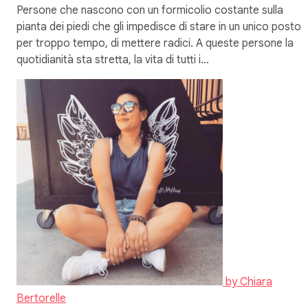
Persone che nascono con un formicolio costante sulla
pianta dei piedi che gli impedisce di stare in un unico posto
per troppo tempo, di mettere radici. A queste persone la
quotidianità sta stretta, la vita di tutti i…
by
Chiara
Bertorelle