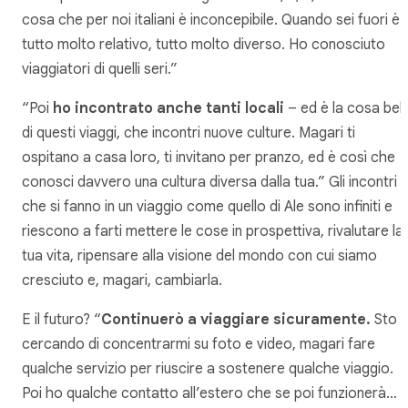
cosa che per noi italiani è inconcepibile. Quando sei fuori è
tutto molto relativo, tutto molto diverso. Ho conosciuto
viaggiatori di quelli seri.”
“Poi
ho incontrato anche tanti locali
– ed è la cosa bell
di questi viaggi, che incontri nuove culture. Magari ti
ospitano a casa loro, ti invitano per pranzo, ed è così che
conosci davvero una cultura diversa dalla tua.” Gli incontri
che si fanno in un viaggio come quello di Ale sono infiniti e
riescono a farti mettere le cose in prospettiva, rivalutare la
tua vita, ripensare alla visione del mondo con cui siamo
cresciuto e, magari, cambiarla.
E il futuro? “
Continuerò a viaggiare sicuramente.
Sto
cercando di concentrarmi su foto e video, magari fare
qualche servizio per riuscire a sostenere qualche viaggio.
Poi ho qualche contatto all’estero che se poi funzionerà… s