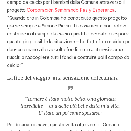
campo da calcio per i bambini della Comuna attraverso il
progetto
Corporaciòn Sembrando Paz y Esperanza
.
“Quando ero in Colombia ho conosciuto questo progetto
grazie sempre a Simone Piccini. Lì ovviamente non potevo
costruire io il campo da calcio quindi ho cercato di esporre
quanto più possibile la situazione – ho fatto foto e video pe
dare una mano alla raccolta fondi. In circa 4 mesi siamo
riusciti a raccogliere tutti i fondi e costruire poi il campo da
calcio.”
La fine del viaggio: una sensazione dolceamara
“Tornare è stato molto bello. Una giornata
incredibile – una delle più belle della mia vita.
E’ stato un po’ come sposarsi.”
Poi di nuovo in nave, questa volta attraverso l’Oceano