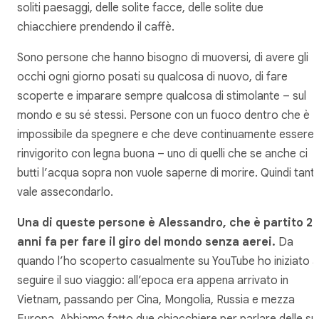
soliti paesaggi, delle solite facce, delle solite due
chiacchiere prendendo il caffè.
Sono persone che hanno bisogno di muoversi, di avere gli
occhi ogni giorno posati su qualcosa di nuovo, di fare
scoperte e imparare sempre qualcosa di stimolante – sul
mondo e su sé stessi. Persone con un fuoco dentro che è
impossibile da spegnere e che deve continuamente essere
rinvigorito con legna buona – uno di quelli che se anche ci
butti l’acqua sopra non vuole saperne di morire. Quindi tant
vale assecondarlo.
Una di queste persone è Alessandro, che è partito 2
anni fa per fare il giro del mondo senza aerei.
Da
quando l’ho scoperto casualmente su YouTube ho iniziato a
seguire il suo viaggio: all’epoca era appena arrivato in
Vietnam, passando per Cina, Mongolia, Russia e mezza
Europa. Abbiamo fatto due chiacchiere per parlare delle su