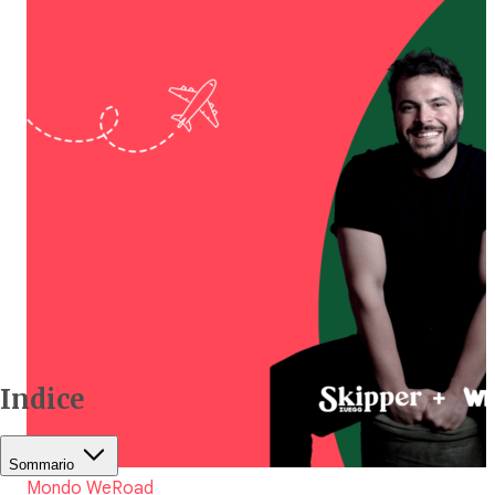
Indice
Sommario
Mondo WeRoad