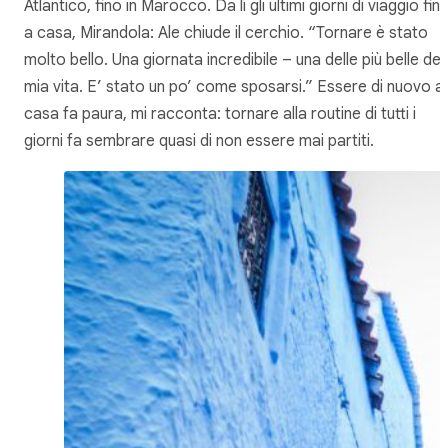
Atlantico, fino in Marocco. Da lì gli ultimi giorni di viaggio fin
a casa, Mirandola: Ale chiude il cerchio. “Tornare è stato
molto bello. Una giornata incredibile – una delle più belle del
mia vita. E’ stato un po’ come sposarsi.” Essere di nuovo a
casa fa paura, mi racconta: tornare alla routine di tutti i
giorni fa sembrare quasi di non essere mai partiti.