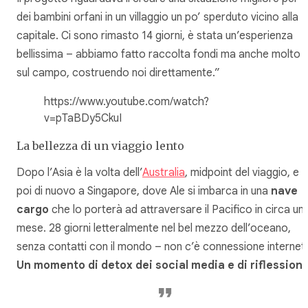
dei bambini orfani in un villaggio un po’ sperduto vicino alla
capitale. Ci sono rimasto 14 giorni, è stata un’esperienza
bellissima – abbiamo fatto raccolta fondi ma anche molto
sul campo, costruendo noi direttamente.”
https://www.youtube.com/watch?
v=pTaBDy5CkuI
La bellezza di un viaggio lento
Dopo l’Asia è la volta dell’
Australia
, midpoint del viaggio, e
poi di nuovo a Singapore, dove Ale si imbarca in una
nave
cargo
che lo porterà ad attraversare il Pacifico in circa un
mese. 28 giorni letteralmente nel bel mezzo dell’oceano,
senza contatti con il mondo – non c’è connessione internet.
Un momento di detox dei social media e di riflessione