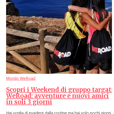
Mondo WeRoad
Scopri i Weekend di gruppo targati
WeRoad: avventure e nuovi amici
in soli 3 giorni
Hai voglia di evadere dalla routine ma hai solo pochi giorni 