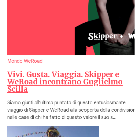
Mondo WeRoad
Vivi. Gusta. Viaggia. Skipper e
WeRoad incontrano Guglielmo
Scilla
Siamo giunti all’ultima puntata di questo entusiasmante
viaggio di Skipper e WeRoad alla scoperta della condivision
nelle case di chi ha fatto di questo valore il suo s…