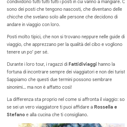
condividono tutti tutti tutti i posti in cui vanno a mangiare. Ci
sono dei posti che tengono nascosti, che diventano delle
chicche che svelano solo alle persone che decidono di
andare in viaggio con loro.
Posti molto tipici, che non si trovano neppure nelle guide di
viaggio, che apprezzano per la qualità del cibo e vogliono
tenere un po’ per sé.
Durante i loro tour, i ragazzi di
Fattidiviaggi
hanno la
fortuna di incontrare sempre dei viaggiatori e non dei turisti
Sappiamo che questi due termini possono sembrare
sinonimi… ma non è affatto così!
La differenza sta proprio nel come si affronta il viaggio: sol
se sei un vero viaggiatore ti puoi affidare a
Rossella e
Stefano
e alla cucina che ti consigliano.