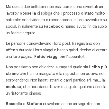
Ma questi due bellissimi interessi come sono diventati un
lavoro?
Rossella
ci spiega che il processo è stato molto
naturale: condividendo e raccontando le loro avventure sui
social, inizialmente su
Facebook
, hanno avuto fin da subito
un fedele seguito.
Le persone condividevano i loro post, li seguivano con
affetto durante i loro viaggi e hanno quindi deciso di creare
una loro pagina,
Fattidiviaggi
per l’appunto!
Non possiamo non chiedere ai ragazzi quale sia il
cibo più
strano
che hanno mangiato e la risposta non poteva non
sorprenderci! Non insetti strani o carni particolari, ma… la
medusa
, che ricordano di aver mangiato qualche anno fa i
un ristorante cinese!
Rossella e Stefano
ci svelano anche un segreto: non