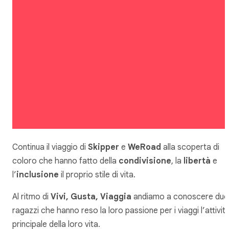
Continua il viaggio di
Skipper
e
WeRoad
alla scoperta di
coloro che hanno fatto della
condivisione
, la
libertà
e
l’
inclusione
il proprio stile di vita.
Al ritmo di
Vivi, Gusta, Viaggia
andiamo a conoscere due
ragazzi che hanno reso la loro passione per i viaggi l’attivit
principale della loro vita.