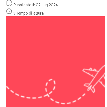
Pubblicato il: 02 Lug 2024
3 Tempo di lettura