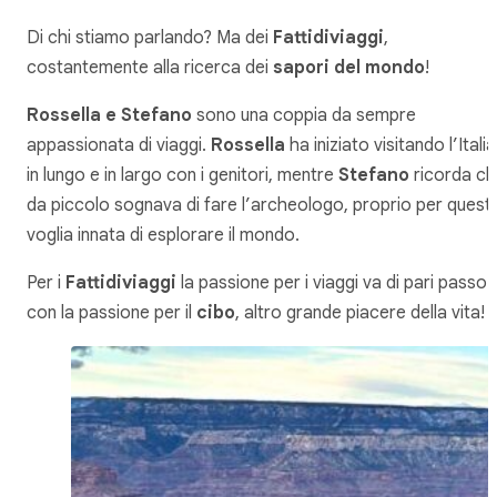
Di chi stiamo parlando? Ma dei
Fattidiviaggi
,
costantemente alla ricerca dei
sapori del mondo
!
Rossella e Stefano
sono una coppia da sempre
appassionata di viaggi.
Rossella
ha iniziato visitando l’Italia
in lungo e in largo con i genitori, mentre
Stefano
ricorda c
da piccolo sognava di fare l’archeologo, proprio per quest
voglia innata di esplorare il mondo.
Per i
Fattidiviaggi
la passione per i viaggi va di pari passo
con la passione per il
cibo
, altro grande piacere della vita!