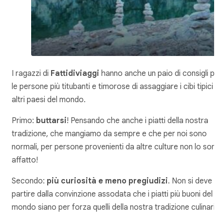
I ragazzi di
Fattidiviaggi
hanno anche un paio di consigli p
le persone più titubanti e timorose di assaggiare i cibi tipici d
altri paesi del mondo.
Primo:
buttarsi
! Pensando che anche i piatti della nostra
tradizione, che mangiamo da sempre e che per noi sono
normali, per persone provenienti da altre culture non lo son
affatto!
Secondo:
più curiosità e meno pregiudizi
. Non si deve
partire dalla convinzione assodata che i piatti più buoni del
mondo siano per forza quelli della nostra tradizione culinari