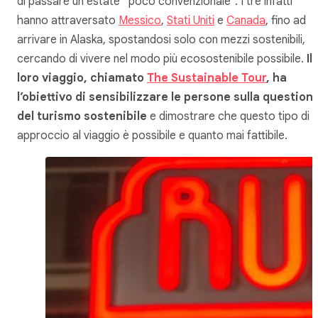
di passare un’estate “poco convenzionale”. I tre infatti
hanno attraversato
Messico
,
Stati Uniti
e
Canada
, fino ad
arrivare in Alaska, spostandosi solo con mezzi sostenibili,
cercando di vivere nel modo più ecosostenibile possibile.
Il
loro viaggio, chiamato
The Sustainable Tour
, ha
l’obiettivo di sensibilizzare le persone sulla question
del turismo sostenibile
e dimostrare che questo tipo di
approccio al viaggio è possibile e quanto mai fattibile.