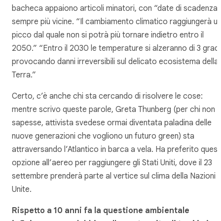
bacheca appaiono articoli minatori, con “date di scadenza
sempre più vicine. “Il cambiamento climatico raggiungerà u
picco dal quale non si potrà più tornare indietro entro il
2050.” “Entro il 2030 le temperature si alzeranno di 3 gradi
provocando danni irreversibili sul delicato ecosistema della
Terra.”
Certo, c’è anche chi sta cercando di risolvere le cose:
mentre scrivo queste parole, Greta Thunberg (per chi non l
sapesse, attivista svedese ormai diventata paladina delle
nuove generazioni che vogliono un futuro green) sta
attraversando l’Atlantico in barca a vela. Ha preferito ques
opzione all’aereo per raggiungere gli Stati Uniti, dove il 23
settembre prenderà parte al vertice sul clima della Nazioni
Unite.
Rispetto a 10 anni fa la questione ambientale