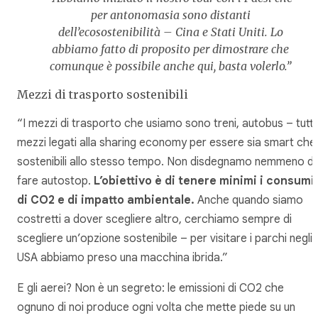
per antonomasia sono distanti
dell’ecosostenibilità – Cina e Stati Uniti. Lo
abbiamo fatto di proposito per dimostrare che
comunque è possibile anche qui, basta volerlo.”
Mezzi di trasporto sostenibili
“I mezzi di trasporto che usiamo sono treni, autobus – tutti 
mezzi legati alla sharing economy per essere sia smart che
sostenibili allo stesso tempo. Non disdegnamo nemmeno di
fare autostop.
L’obiettivo è di tenere minimi i consumi
di CO2 e di impatto ambientale.
Anche quando siamo
costretti a dover scegliere altro, cerchiamo sempre di
scegliere un’opzione sostenibile – per visitare i parchi negli
USA abbiamo preso una macchina ibrida.”
E gli aerei? Non è un segreto: le emissioni di CO2 che
ognuno di noi produce ogni volta che mette piede su un