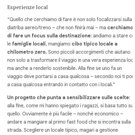
Esperienze local
“Quello che cerchiamo di fare è non solo focalizzarsi sulla
diatriba aereo/treno – che non finirà mai – ma
cerchiamo
di fare un focus sulla destinazione
: andiamo a stare c
le
famiglie locali
, mangiamo
cibo tipico locale a
chilometro zero.
Sono piccoli accorgimenti che aiutano
non solo a trasformare il viaggio in una vera esperienza loc
ma anche a renderlo sostenibile. Alla fine se uno fa un
viaggio deve portarsi a casa qualcosa – secondo noi ti port
a casa qualcosa entrando in contatto con i locali.”
Un progetto che punta a sensibilizzare sulle scelte
:
alla fine, come mi hanno spiegato i ragazzi, si basa tutto su
quello. Ovviamente è più facile – nonché economico –
andare a mangiare al primo fast food che si incontra sulla
strada. Scegliere un locale tipico, magari a gestione