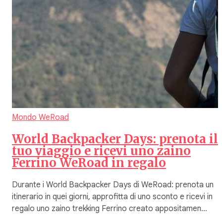
Mondo WeRoad
World Backpacker Days: prenota il
tuo viaggio e ricevi uno zaino
Ferrino WeRoad in regalo
Durante i World Backpacker Days di WeRoad: prenota un
itinerario in quei giorni, approfitta di uno sconto e ricevi in
regalo uno zaino trekking Ferrino creato appositamen…