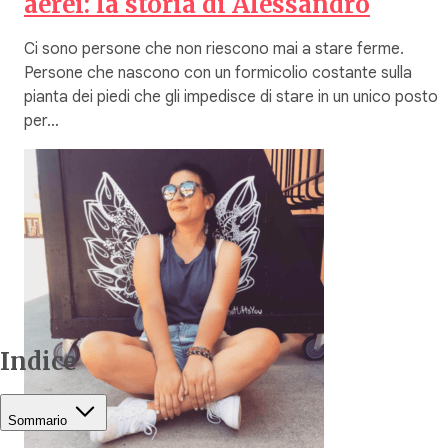
aerei: la storia di Alessandro
Ci sono persone che non riescono mai a stare ferme.
Persone che nascono con un formicolio costante sulla
pianta dei piedi che gli impedisce di stare in un unico posto
per…
Indice
Sommario