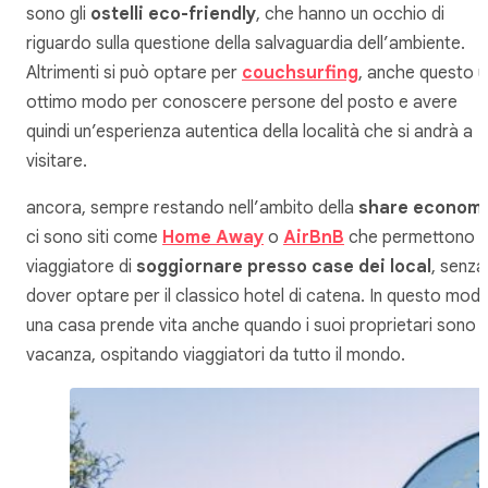
sono gli
ostelli eco-friendly
, che hanno un occhio di
riguardo sulla questione della salvaguardia dell’ambiente.
Altrimenti si può optare per
couchsurfing
, anche questo u
ottimo modo per conoscere persone del posto e avere
quindi un’esperienza autentica della località che si andrà a
visitare.
ancora, sempre restando nell’ambito della
share econom
ci sono siti come
Home Away
o
AirBnB
che permettono a
viaggiatore di
soggiornare presso case dei local
, senza
dover optare per il classico hotel di catena. In questo mod
una casa prende vita anche quando i suoi proprietari sono i
vacanza, ospitando viaggiatori da tutto il mondo.