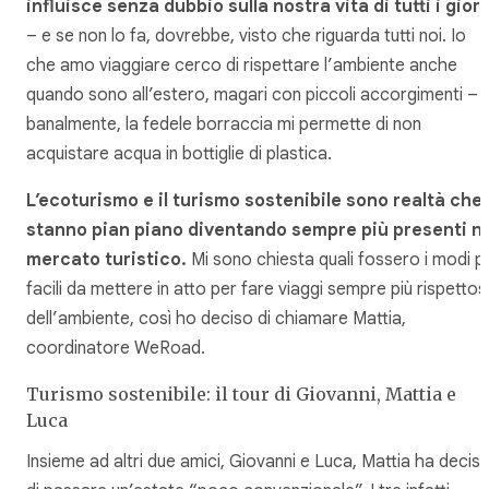
influisce senza dubbio sulla nostra vita di tutti i giorn
– e se non lo fa, dovrebbe, visto che riguarda tutti noi. Io
che amo viaggiare cerco di rispettare l’ambiente anche
quando sono all’estero, magari con piccoli accorgimenti –
banalmente, la fedele borraccia mi permette di non
acquistare acqua in bottiglie di plastica.
L’ecoturismo e il turismo sostenibile sono realtà che
stanno pian piano diventando sempre più presenti ne
mercato turistico.
Mi sono chiesta quali fossero i modi pi
facili da mettere in atto per fare viaggi sempre più rispettos
dell’ambiente, così ho deciso di chiamare Mattia,
coordinatore WeRoad.
Turismo sostenibile: il tour di Giovanni, Mattia e
Luca
Insieme ad altri due amici, Giovanni e Luca, Mattia ha decis