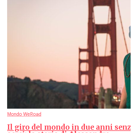
Mondo WeRoad
Il giro del mondo in due anni senz