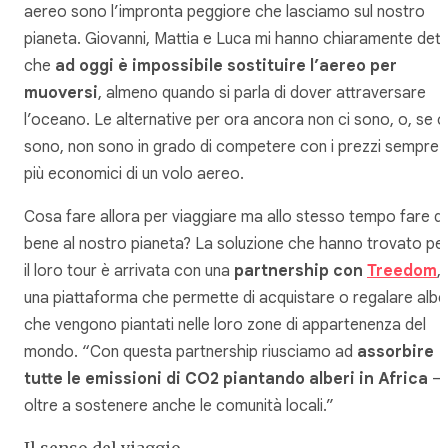
aereo sono l’impronta peggiore che lasciamo sul nostro
pianeta. Giovanni, Mattia e Luca mi hanno chiaramente det
che
ad oggi è impossibile sostituire l’aereo per
muoversi
, almeno quando si parla di dover attraversare
l’oceano. Le alternative per ora ancora non ci sono, o, se c
sono, non sono in grado di competere con i prezzi sempre
più economici di un volo aereo.
Cosa fare allora per viaggiare ma allo stesso tempo fare de
bene al nostro pianeta? La soluzione che hanno trovato pe
il loro tour è arrivata con una
partnership con
Treedom
,
una piattaforma che permette di acquistare o regalare albe
che vengono piantati nelle loro zone di appartenenza del
mondo. “Con questa partnership riusciamo ad
assorbire
tutte le emissioni di CO2 piantando alberi in Africa
–
oltre a sostenere anche le comunità locali.”