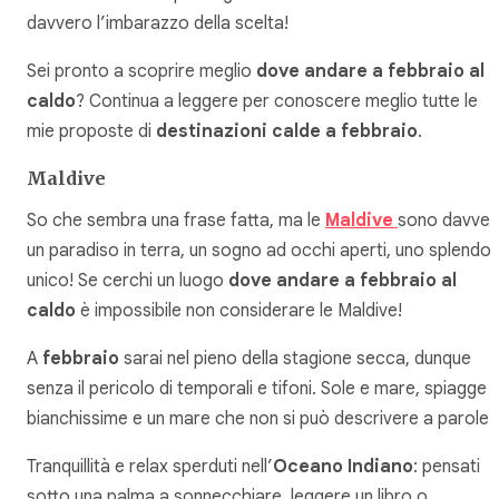
davvero l’imbarazzo della scelta!
Sei pronto a scoprire meglio
dove andare a febbraio al
caldo
? Continua a leggere per conoscere meglio tutte le
mie proposte di
destinazioni calde a febbraio
.
Maldive
So che sembra una frase fatta, ma le
Maldive
sono davver
un paradiso in terra, un sogno ad occhi aperti, uno splendo
unico! Se cerchi un luogo
dove andare a febbraio al
caldo
è impossibile non considerare le Maldive!
A
febbraio
sarai nel pieno della stagione secca, dunque
senza il pericolo di temporali e tifoni. Sole e mare, spiagge
bianchissime e un mare che non si può descrivere a parole!
Tranquillità e relax sperduti nell’
Oceano Indiano
: pensati
sotto una palma a sonnecchiare, leggere un libro o