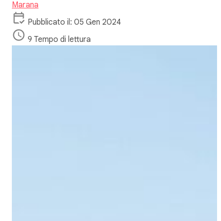
Marana
Pubblicato il: 05 Gen 2024
9 Tempo di lettura