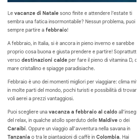
Le
vacanze di Natale
sono finite e attendere l’estate ti
sembra una fatica insormontabile? Nessun problema, puoi
sempre partire a
febbraio
!
A febbraio, in Italia, si è ancora in pieno inverno e sarebbe
proprio cosa buona e giusta prendere e partire! Soprattutt
verso
destinazioni calde
per fare il pieno di vitamina D, di
mare cristallino e spiagge paradisiache.
Febbraio è uno dei momenti migliori per viaggiare: clima mit
in molte parti del mondo, pochi turisti e possibilità di trovar
voli aerei a prezzi vantaggiosi.
Puoi scegliere una
vacanza a febbraio al caldo
all’inseg
del relax, in qualche atollo sperduto delle
Maldive
o dei
Caraibi
. Oppure un viaggio all’avventura nella savana in
Tanzania
o tra le piantagioni di caffè in
Colombia
. Hai