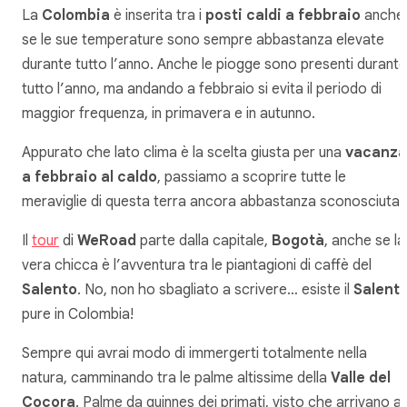
La
Colombia
è inserita tra i
posti caldi a febbraio
anche
se le sue temperature sono sempre abbastanza elevate
durante tutto l’anno. Anche le piogge sono presenti durante
tutto l’anno, ma andando a febbraio si evita il periodo di
maggior frequenza, in primavera e in autunno.
Appurato che lato clima è la scelta giusta per una
vacanza
a febbraio al caldo
, passiamo a scoprire tutte le
meraviglie di questa terra ancora abbastanza sconosciuta.
Il
tour
di
WeRoad
parte dalla capitale,
Bogotà
, anche se la
vera chicca è l’avventura tra le piantagioni di caffè del
Salento
. No, non ho sbagliato a scrivere… esiste il
Salent
pure in Colombia!
Sempre qui avrai modo di immergerti totalmente nella
natura, camminando tra le palme altissime della
Valle del
Cocora
. Palme da guinnes dei primati, visto che arrivano a