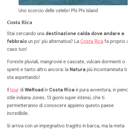
Uno scorcio delle celebri Phi Phi Island
Costa Rica
Stai cercando una
destinazione calda dove andare a
febbraio
un po’ più alternativa? La
Costa Rica
fa proprio al
caso tuo!
Foreste pluviali, mangrovie e cascate, vulcani dormienti o
spenti e tanto altro ancora: la
Natura
più incontaminata ti
sta aspettando!
Il
tour
di
WeRoad
in
Costa Rica
è pura avventura, in pieno
stile indiana Jones. 13 giorni super intensi, che ti
permetteranno di conoscere appieno questo paese
incredibile.
Si arriva con un impegnativo tragitto in barca, ma la meta