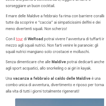
sorseggiare un buon cocktail.
Il mare delle Maldive a febbraio fa rima con barriere coralli
tutte da scoprire e “caccia” ai simpaticissimi delfini e dei
meno divertenti squali. Non scherzo!
Con il
tour
di
WeRoad
potrai vivere l’avventura di tuffarti in
mezzo agli squali nutrici. Non farti venire le paranoie: gli
squali nutrici mangiano solo crostacei e molluschi.
Senza dimenticare che alle
Maldive
potrai dedicarti anche
agli sport acquatici, allo snorkeling o ai giri in kayak.
Una
vacanza a febbraio al caldo delle Maldive
è una
combo unica di avventura, divertimento e riposo per tornar
alla vita di tutti i giorni totalmente rigenerati!