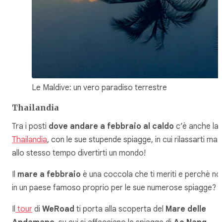
Le Maldive: un vero paradiso terrestre
Thailandia
Tra i posti
dove andare a febbraio al caldo
c’è anche la
Thailandia
, con le sue stupende spiagge, in cui rilassarti ma
allo stesso tempo divertirti un mondo!
Il
mare a febbraio
è una coccola che ti meriti e perchè no
in un paese famoso proprio per le sue numerose spiagge?
Il
tour
di
WeRoad
ti porta alla scoperta del
Mare delle