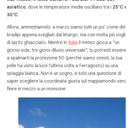
asiatico
, dove le temperature medie oscillano tra i
25°C e 
30°C
.
Allora, ammettiamolo: a marzo siamo tutti un po’ come dei
bradipi appena svegliati dal letargo, ma con molta più voglia
di spritz ghiacciato. Mentre in
Italia
il meteo gioca a “un
giorno sole, tre giorni diluvio universale”, tu potresti essere l
a spalmarti la protezione 50 (perché siamo onesti, la tua
pelle ha visto la luce l’ultima volta a Ferragosto) su una
spiaggia bianca. Non è un sogno, è solo una questione di
saper scegliere la coordinata giusta sul mappamondo senz
finire in mezzo a un monsone.