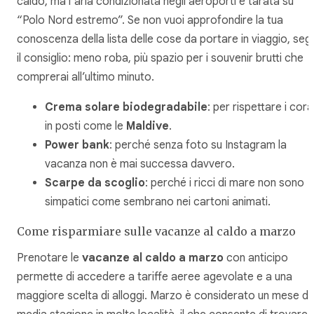
caldo, ma l’aria condizionata negli aeroporti è tarata su
“Polo Nord estremo”. Se non vuoi approfondire la tua
conoscenza della lista delle cose da portare in viaggio, seg
il consiglio: meno roba, più spazio per i souvenir brutti che
comprerai all’ultimo minuto.
Crema solare biodegradabile
: per rispettare i coral
in posti come le
Maldive
.
Power bank
: perché senza foto su Instagram la
vacanza non è mai successa davvero.
Scarpe da scoglio
: perché i ricci di mare non sono
simpatici come sembrano nei cartoni animati.
Come risparmiare sulle vacanze al caldo a marzo
Prenotare le
vacanze al caldo a marzo
con anticipo
permette di accedere a tariffe aeree agevolate e a una
maggiore scelta di alloggi. Marzo è considerato un mese di