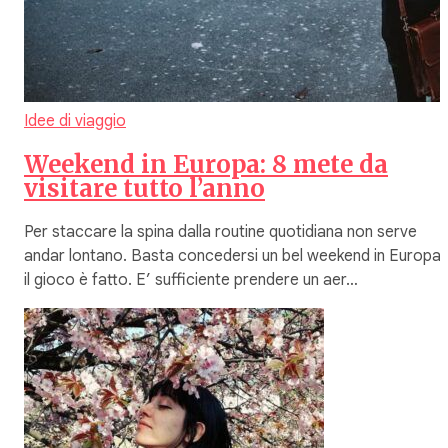
Idee di viaggio
Weekend in Europa: 8 mete da
visitare tutto l’anno
Per staccare la spina dalla routine quotidiana non serve
andar lontano. Basta concedersi un bel weekend in Europa 
il gioco è fatto. E’ sufficiente prendere un aer…