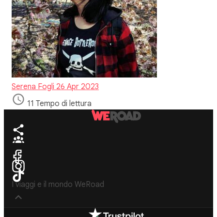
Serena Fogli
26 Apr 2023
11 Tempo di lettura
I viaggi e il mondo WeRoad