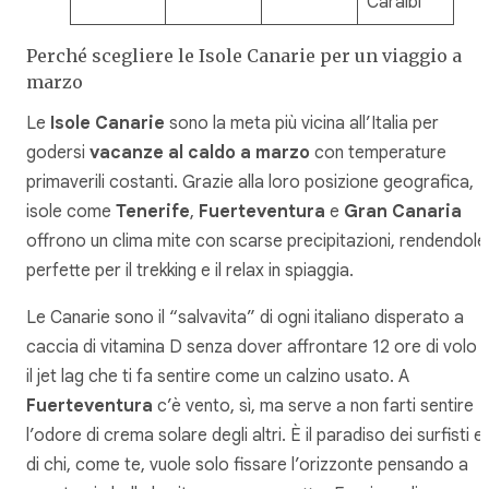
Caraibi
Perché scegliere le Isole Canarie per un viaggio a
marzo
Le
Isole Canarie
sono la meta più vicina all’Italia per
godersi
vacanze al caldo a marzo
con temperature
primaverili costanti. Grazie alla loro posizione geografica,
isole come
Tenerife
,
Fuerteventura
e
Gran Canaria
offrono un clima mite con scarse precipitazioni, rendendole
perfette per il trekking e il relax in spiaggia.
Le Canarie sono il “salvavita” di ogni italiano disperato a
caccia di vitamina D senza dover affrontare 12 ore di volo 
il jet lag che ti fa sentire come un calzino usato. A
Fuerteventura
c’è vento, sì, ma serve a non farti sentire
l’odore di crema solare degli altri. È il paradiso dei surfisti e
di chi, come te, vuole solo fissare l’orizzonte pensando a