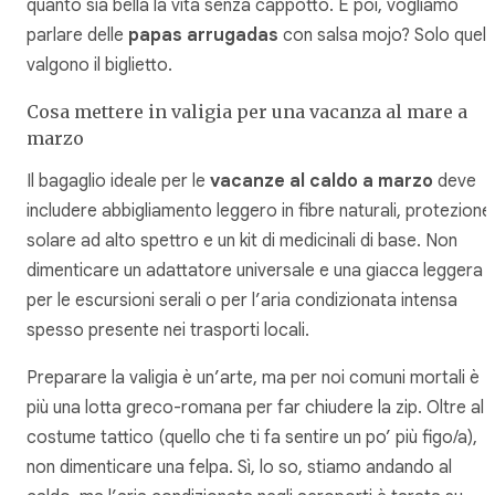
quanto sia bella la vita senza cappotto. E poi, vogliamo
parlare delle
papas arrugadas
con salsa mojo? Solo quell
valgono il biglietto.
Cosa mettere in valigia per una vacanza al mare a
marzo
Il bagaglio ideale per le
vacanze al caldo a marzo
deve
includere abbigliamento leggero in fibre naturali, protezione
solare ad alto spettro e un kit di medicinali di base. Non
dimenticare un adattatore universale e una giacca leggera
per le escursioni serali o per l’aria condizionata intensa
spesso presente nei trasporti locali.
Preparare la valigia è un’arte, ma per noi comuni mortali è
più una lotta greco-romana per far chiudere la zip. Oltre al
costume tattico (quello che ti fa sentire un po’ più figo/a),
non dimenticare una felpa. Sì, lo so, stiamo andando al