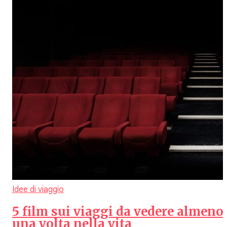
Idee di viaggio
5 film sui viaggi da vedere almeno
una volta nella vita