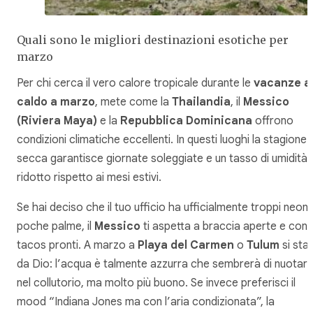
Quali sono le migliori destinazioni esotiche per
marzo
Per chi cerca il vero calore tropicale durante le
vacanze a
caldo a marzo
, mete come la
Thailandia
, il
Messico
(Riviera Maya)
e la
Repubblica Dominicana
offrono
condizioni climatiche eccellenti. In questi luoghi la stagione
secca garantisce giornate soleggiate e un tasso di umidità
ridotto rispetto ai mesi estivi.
Se hai deciso che il tuo ufficio ha ufficialmente troppi neon 
poche palme, il
Messico
ti aspetta a braccia aperte e con i
tacos pronti. A marzo a
Playa del Carmen
o
Tulum
si sta
da Dio: l’acqua è talmente azzurra che sembrerà di nuotar
nel collutorio, ma molto più buono. Se invece preferisci il
mood “Indiana Jones ma con l’aria condizionata”, la