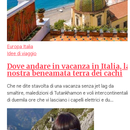
Europa
Italia
Idee di viaggio
Dove andare in vacanza in Italia, la
nostra beneamata terra dei cachi
Che ne dite stavolta di una vacanza senza jet lag da
smaltire, maledizioni di Tutankhamon e voli intercontinentali
di duemila ore che vi lasciano i capelli elettrici e du…