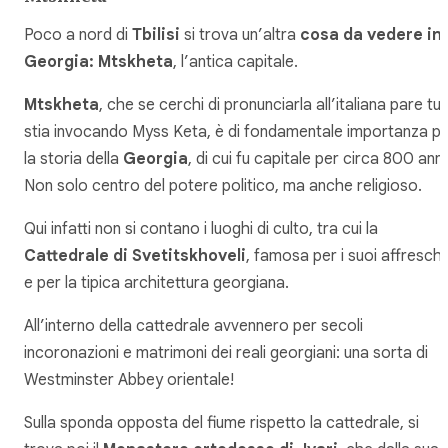
Poco a nord di
Tbilisi
si trova un’altra
cosa da vedere in
Georgia: Mtskheta
, l’antica capitale.
Mtskheta
, che se cerchi di pronunciarla all’italiana pare tu
stia invocando Myss Keta, è di fondamentale importanza p
la storia della
Georgia
, di cui fu capitale per circa 800 anni
Non solo centro del potere politico, ma anche religioso.
Qui infatti non si contano i luoghi di culto, tra cui la
Cattedrale di Svetitskhoveli
, famosa per i suoi affreschi
e per la tipica architettura georgiana.
All’interno della cattedrale avvennero per secoli
incoronazioni e matrimoni dei reali georgiani: una sorta di
Westminster Abbey orientale!
Sulla sponda opposta del fiume rispetto la cattedrale, si