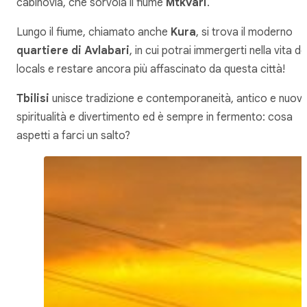
cabinovia, che sorvola il fiume
Mtkvari
.
Lungo il fiume, chiamato anche
Kura
, si trova il moderno
quartiere di Avlabari
, in cui potrai immergerti nella vita de
locals e restare ancora più affascinato da questa città!
Tbilisi
unisce tradizione e contemporaneità, antico e nuovo
spiritualità e divertimento ed è sempre in fermento: cosa
aspetti a farci un salto?