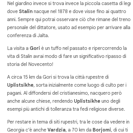
Nel giardino invece si trova invece la piccola casetta di leg
dove
Stalin
nacque nel 1878 e dove visse fino ai quattro
anni. Sempre qui potrai osservare ciò che rimane del treno
personale del dittatore, usato ad esempio per arrivare alla
conferenza di Jalta.
La visita a
Gori
è un tuffo nel passato e ripercorrendo la
vita di Stalin avrai modo di fare un significativo ripasso di
storia del Novecento!
A circa 15 km da Gori si trova la città rupestre di
Uplistsikhe
, sorta inizialmente come luogo di culto per i
pagani. Al diffondersi del cristianesimo, nacquero però
anche alcune chiese, rendendo
Uplistsikhe
uno degli
esempi più antichi di tolleranza tra fedi religiose diverse.
Per restare in tema di siti rupestri, tra le cose da vedere in
Georgia c’è anche
Vardzia
, a 70 km da
Borjomi
, di cui ti