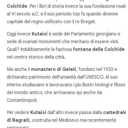
Colchide
. Per i libri di storia invece la sua fondazione risale
al VI secolo a.C. e il suo periodo top fu quando divenne
capitale del regno unificato con il re Bregat.
Oggi invece
Kutaisi
è sede del Parlamento georgiano e
sede di svariati monumenti che meritano di essere visti.
Quali? Indubbiamente la fastosa
fontana della Colchide
nel centro storico della città.
Ma anche il
monastero di Gelati
, fondato nel 1100 e
dichiarato patrimonio dell’umanità dall’UNESCO. Al suo
interno studiavano e lavoravano i più illustri teologi e filosofi
del mondo antico, che arrivavano qui anche da
Costantinopoli.
Per vedere
Kutaisi
dall’alto invece passa dalla
cattedrale
di Bagrati,
costruita nel Medioevo ma recentemente
restaurata.