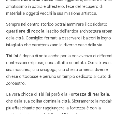
amatissimo in patria e all’estero, fece del recupero di
materiali e oggetti vecchi la sua missione artistica.
Sempre nel centro storico potrai ammirare il cosiddetto
quartiere di roccia
, lascito dell’antica architettura urban
della città. Consiglio: fermati a osservare i balconi in legno
intagliato che caratterizzano le diverse case della via.
Tbilisi
è degna di nota anche per la convivenza di differenti
confessioni religiose, cosa affatto scontata. Qui si trovano
una moschea, una sinagoga, una chiesa armena, diverse
chiese ortodosse e persino un tempio dedicato al culto di
Zoroastro.
La vera chicca di
Tbilisi
però è la
Fortezza di Narikala
,
che dalla sua collina domina la città. Sicuramente la modalit
più affascinante per raggiungere la fortezza è con la