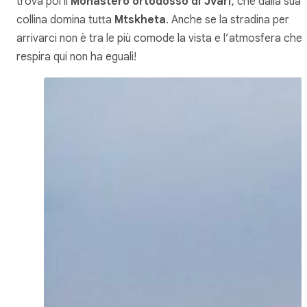
trova poi il
Monastero ortodosso di Jvari
, che dalla sua
collina domina tutta
Mtskheta
. Anche se la stradina per
arrivarci non è tra le più comode la vista e l’atmosfera che 
respira qui non ha eguali!