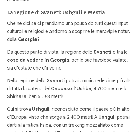
La regione di Svaneti: Ushguli e Mestia
Che ne dici se ci prendiamo una pausa da tutti questi input
culturali e religiosi e andiamo a scoprire le meraviglie natural
della
Georgia
?
Da questo punto di vista, la regione dello
Svaneti
è tra le
cose da vedere in Georgia
, per le sue favolose vallate,
sia d’estate che d’inverno.
Nella regione dello
Svaneti
potrai ammirare le cime più alte
di tutta la catena del
Caucaso
: l’
Ushba
, 4.700 metri e lo
Shkhara
, ben 5.068 metri!
Qui si trova
Ushguli
, riconosciuto come il paese più in alto
d’Europa, visto che sorge a 2.400 metri! A
Ushguli
potrai
darti alla fatica fisica, con un trekking mozzafiato come