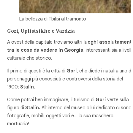
La bellezza di Tbilisi al tramonto
Gori, Uplistsikhe e Vardzia
A ovest della capitale troviamo altri
luoghi assolutament
tra le cose da vedere in Georgia
, interessanti sia a livell
culturale che storico.
Il primo di questi è la città di
Gori
, che diede i natali a uno de
personaggi più conosciuti e controversi della storia del
‘900:
Stalin
.
Come potrai ben immaginare, il turismo di
Gori
verte sulla
figura di
Stalin.
All’interno del museo a lui dedicato ci sono
fotografie, mobili, oggetti vari e… la sua maschera
mortuaria!