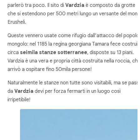
parlerò tra poco. Il sito di
Vardzia
è composto da grotte
che si estendono per 500 metri lungo un versante del mont
Erusheli.
Queste vennero usate come rifugio dall’attacco del popolo
mongolo: nel 1185 la regina georgiana Tamara fece costruir
circa
seimila stanze sotterranee
, disposte su 13 piani.
Vardzia è una vera e propria città costruita nella roccia, ch
arrivò a ospitare fino 50mila persone!
Naturalmente le stanze non tutte sono visitabili, ma se passi
da
Vardzia
devi per forza fermarti in un luogo così
irripetibile!