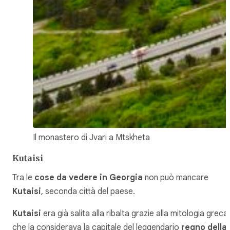
Il monastero di Jvari a Mtskheta
Kutaisi
Tra le
cose da vedere in Georgia
non può mancare
Kutaisi
, seconda città del paese.
Kutaisi
era già salita alla ribalta grazie alla mitologia greca,
che la considerava la capitale del leggendario
regno della