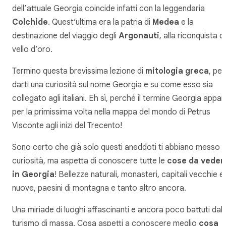
dell’attuale Georgia coincide infatti con la leggendaria
Colchide
. Quest’ultima era la patria di
Medea
e la
destinazione del viaggio degli
Argonauti
, alla riconquista d
vello d’oro.
Termino questa brevissima lezione di
mitologia greca
, per
darti una curiosità sul nome Georgia e su come esso sia
collegato agli italiani. Eh sì, perché il termine Georgia appar
per la primissima volta nella mappa del mondo di Petrus
Visconte agli inizi del Trecento!
Sono certo che già solo questi aneddoti ti abbiano messo
curiosità, ma aspetta di conoscere tutte le
cose da veder
in Georgia
! Bellezze naturali, monasteri, capitali vecchie e
nuove, paesini di montagna e tanto altro ancora.
Una miriade di luoghi affascinanti e ancora poco battuti dal
turismo di massa. Cosa aspetti a conoscere meglio
cosa