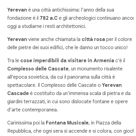
Yerevan
è una città antichissima: l’anno della sua
fondazione è il
782 a.C
e gli archeologici continuano ancor
oggi a studiarne i resti architettonici.
Yerevan
viene anche chiamata la
città rosa
per il colore
delle pietre dei suoi edifici, che le danno un tocco unico!
Tra le
cose imperdibili da visitare in Armenia
c’è il
Complesso delle Cascate
, un monumento risalente
all’epoca sovietica, da cui il panorama sulla città è
spettacolare. Il Complesso delle Cascate o
Yerevan
Cascade
è costituito da un’immensa scala di pietra e da
giardini terrazzati, in cui sono dislocate fontane e opere
d’arte contemporanea.
Carinissima poi la
Fontana Musicale
, in Piazza della
Repubblica, che ogni sera si accende e si colora, con gioch