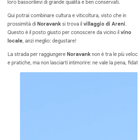
loro bassorilievi di grande qualità e ben conservati.
Qui potrai combinare cultura e viticoltura, visto che in
prossimità di
Noravank
si trova il
villaggio di Areni
.
Questo è il posto giusto per conoscere da vicino il
vino
locale
, anzi meglio: degustare!
La strada per raggiungere
Noravank
non è tra le più veloci
e pratiche, ma non lasciarti intimorire: ne vale la pena, fidati