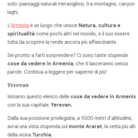
solo: paesaggi naturali meravigliosi, tra montagne, canyon 
laghi.
L’
Armenia
è un luogo che unisce
Natura, cultura e
spiritualità
come pochi altri nel mondo, e il suo essere
tutta da scoprire la rende ancora più affascinante.
Sei pronto a farti sorprendere? Ci sono tante stupende
cose da vedere in Armenia
, che ti lasceranno senza
parole. Continua a leggere per saperne di più!
Yerevan
Iniziamo questo elenco delle
cose da vedere in Armenia
con la sua capitale:
Yerevan.
Dalla sua posizione privilegiata, a 1000 metri d’altitudine,
avrai una vista stupenda sul
monte Ararat
, la vetta più alta
della vicina
Turchia
.