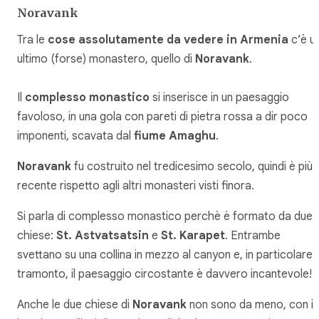
Noravank
Tra le
cose assolutamente da vedere in Armenia
c’è u
ultimo (forse) monastero, quello di
Noravank
.
Il
complesso monastico
si inserisce in un paesaggio
favoloso, in una gola con pareti di pietra rossa a dir poco
imponenti, scavata dal
fiume Amaghu
.
Noravank
fu costruito nel tredicesimo secolo, quindi è più
recente rispetto agli altri monasteri visti finora.
Si parla di complesso monastico perchè è formato da due
chiese:
St. Astvatsatsin
e
St. Karapet
. Entrambe
svettano su una collina in mezzo al canyon e, in particolare 
tramonto, il paesaggio circostante è davvero incantevole!
Anche le due chiese di
Noravank
non sono da meno, con i