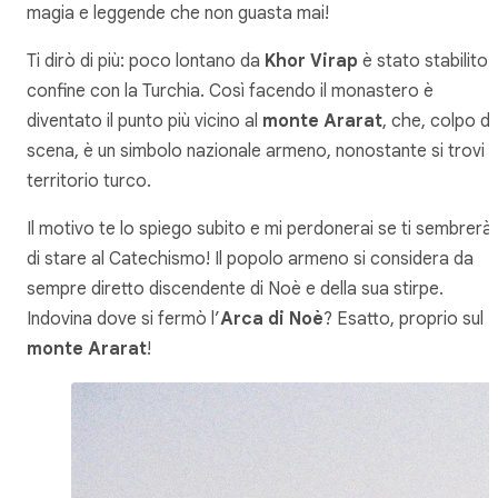
magia e leggende che non guasta mai!
Ti dirò di più: poco lontano da
Khor Virap
è stato stabilito i
confine con la Turchia. Così facendo il monastero è
diventato il punto più vicino al
monte Ararat
, che, colpo di
scena, è un simbolo nazionale armeno, nonostante si trovi 
territorio turco.
Il motivo te lo spiego subito e mi perdonerai se ti sembrerà
di stare al Catechismo! Il popolo armeno si considera da
sempre diretto discendente di Noè e della sua stirpe.
Indovina dove si fermò l’
Arca di Noè
? Esatto, proprio sul
monte Ararat
!