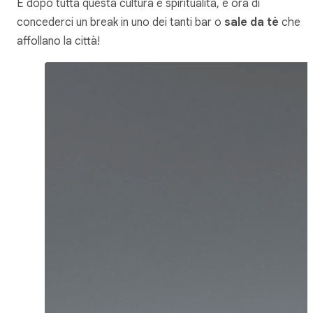
E dopo tutta questa cultura e spiritualità, è ora di
concederci un break in uno dei tanti bar o
sale da tè
che
affollano la città!