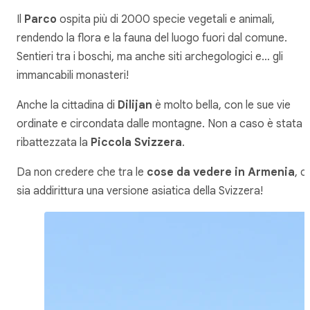
Il
Parco
ospita più di 2000 specie vegetali e animali,
rendendo la flora e la fauna del luogo fuori dal comune.
Sentieri tra i boschi, ma anche siti archegologici e… gli
immancabili monasteri!
Anche la cittadina di
Dilijan
è molto bella, con le sue vie
ordinate e circondata dalle montagne. Non a caso è stata
ribattezzata la
Piccola Svizzera
.
Da non credere che tra le
cose da vedere in Armenia
, ci
sia addirittura una versione asiatica della Svizzera!