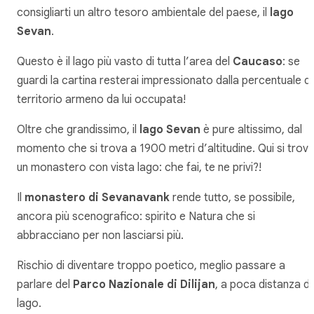
consigliarti un altro tesoro ambientale del paese, il
lago
Sevan
.
Questo è il lago più vasto di tutta l’area del
Caucaso
: se
guardi la cartina resterai impressionato dalla percentuale di
territorio armeno da lui occupata!
Oltre che grandissimo, il
lago Sevan
è pure altissimo, dal
momento che si trova a 1900 metri d’altitudine. Qui si trov
un monastero con vista lago: che fai, te ne privi?!
Il
monastero di Sevanavank
rende tutto, se possibile,
ancora più scenografico: spirito e Natura che si
abbracciano per non lasciarsi più.
Rischio di diventare troppo poetico, meglio passare a
parlare del
Parco Nazionale di Dilijan
, a poca distanza da
lago.