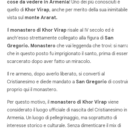
cose da vedere in Armenia
! Uno dei più conosciuti è
quello di
Khor Virap
, anche per merito della sua inimitabile
vista sul
monte Ararat.
Il
monastero di Khor Virap
risale al IV secolo ed è
anch’esso strettamente collegato alla figura di
San
Gregorio. Monastero
che vai leggenda che trovi: si narra
che in questo posto fu imprigionato il santo, prima di esser
scarcerato dopo aver fatto un miracolo.
Il re armeno, dopo averlo liberato, si convertì al
Cristianesimo e diede mandato a
San Gregorio
di costruir
proprio qui il monastero.
Per questo motivo, il
monastero di Khor Virap
viene
considerato il luogo ufficiale di nascita del Cristianesimo in
Armenia. Un luogo di pellegrinaggio, ma soprattutto di
interesse storico e culturale. Senza dimenticare il mix di