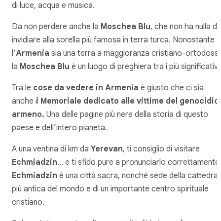
di luce, acqua e musica.
Da non perdere anche la
Moschea Blu
, che non ha nulla d
invidiare alla sorella più famosa in terra turca. Nonostante
l’
Armenia
sia una terra a maggioranza cristiano-ortodoss
la
Moschea Blu
è un luogo di preghiera tra i più significativi
Tra le
cose da vedere in Armenia
è giusto che ci sia
anche il
Memoriale dedicato alle vittime del genocidio
armeno.
Una delle pagine più nere della storia di questo
paese e dell’intero pianeta.
A una ventina di km da
Yerevan
, ti consiglio di visitare
Echmiadzin
… e ti sfido pure a pronunciarlo correttamente
Echmiadzin
è una città sacra, nonché sede della cattedral
più antica del mondo e di un importante centro spirituale
cristiano.