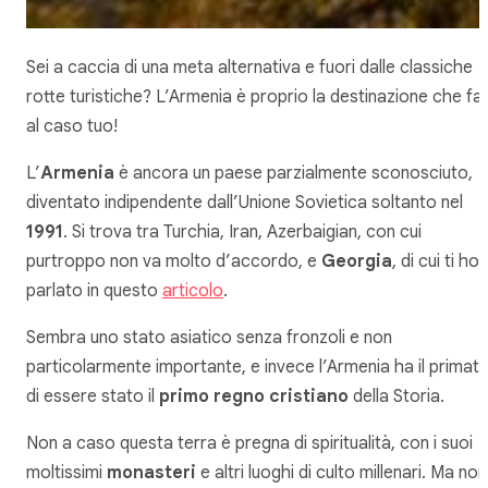
Sei a caccia di una meta alternativa e fuori dalle classiche
rotte turistiche? L’Armenia è proprio la destinazione che fa
al caso tuo!
L’
Armenia
è ancora un paese parzialmente sconosciuto,
diventato indipendente dall’Unione Sovietica soltanto nel
1991
. Si trova tra Turchia, Iran, Azerbaigian, con cui
purtroppo non va molto d’accordo, e
Georgia
, di cui ti ho
parlato in questo
articolo
.
Sembra uno stato asiatico senza fronzoli e non
particolarmente importante, e invece l’Armenia ha il primat
di essere stato il
primo regno cristiano
della Storia.
Non a caso questa terra è pregna di spiritualità, con i suoi
moltissimi
monasteri
e altri luoghi di culto millenari. Ma non