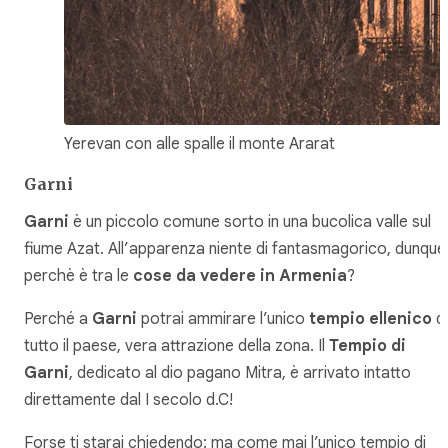
Yerevan con alle spalle il monte Ararat
Garni
Garni
è un piccolo comune sorto in una bucolica valle sul
fiume Azat. All’apparenza niente di fantasmagorico, dunque
perchè è tra le
cose da vedere in Armenia
?
Perché a
Garni
potrai ammirare l’unico
tempio ellenico
di
tutto il paese, vera attrazione della zona. Il
Tempio di
Garni
, dedicato al dio pagano Mitra, è arrivato intatto
direttamente dal I secolo d.C!
Forse ti starai chiedendo: ma come mai l’unico tempio di