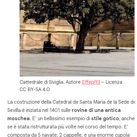
Cattedrale di Siviglia. Autore
Effepi93
– Licenza
CC BY-SA 4.0
La costruzione della
Catedral de Santa María de la Sede de
Sevilla
è iniziata nel 1401 sulle
rovine di una antica
moschea
. E’ un bellissimo esempio di
stile gotico
, anche
se è stata ristrutturata più volte nel corso del tempo. E’
composta da 5 navate, 2 cappelle, e una enorme cupola