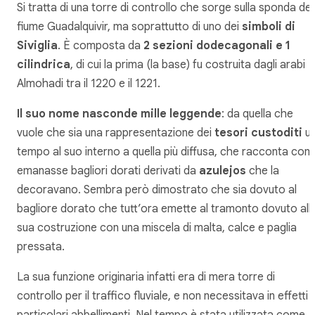
Si tratta di una torre di controllo che sorge sulla sponda del
fiume Guadalquivir, ma soprattutto di uno dei
simboli di
Siviglia
. È composta da
2 sezioni dodecagonali e 1
cilindrica
, di cui la prima (la base) fu costruita dagli arabi
Almohadi tra il 1220 e il 1221.
Il suo nome nasconde mille leggende
: da quella che
vuole che sia una rappresentazione dei
tesori custoditi
u
tempo al suo interno a quella più diffusa, che racconta com
emanasse bagliori dorati derivati da
azulejos
che la
decoravano. Sembra però dimostrato che sia dovuto al
bagliore dorato che tutt’ora emette al tramonto dovuto all
sua costruzione con una miscela di malta, calce e paglia
pressata.
La sua funzione originaria infatti era di mera torre di
controllo per il traffico fluviale, e non necessitava in effetti d