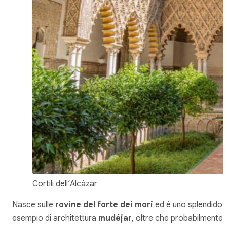
Cortili dell’Alcázar
Nasce sulle
rovine del forte dei mori
ed è uno splendido
esempio di architettura
mudéjar
, oltre che probabilmente 