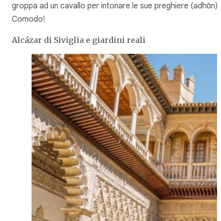
groppa ad un cavallo per intonare le sue preghiere (adhɑ̄n).
Comodo!
Alcázar di Siviglia e giardini reali