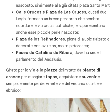
nascosto, similmente alla già citata plaza Santa Marta
Calle Cruces
e Plaza de Las Cruces
, questi due
luoghi formano un breve percorso che sembra
ricordare le
via crucis
cattoliche, e rappresentano
anche esse piccole perle nascoste;
Plaza de los Refinadores
, piena di aiuole rialzate e
decorate con azulejos, molto pittoresca;
Paseo de Catalina de Ribera
, dove ha sede il
parlamento dell’Andalusia.
Girate per le
vie e le piazze
delimitate da
piante di
arance
per mangiare
tapas
, acquistare
souvenir
o
semplicemente perdervi nelle vie del vecchio quartiere
ebraico;