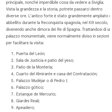
principale, nonché imperdibile cosa da vedere a Siviglia.
Vista la grandezza e la storia, potrete passarci dentro
diverse ore. L’antico forte è stato grandemente ampliato e
abbellito durante la Reconquista spagnola, nel XIII secolo,
divenendo anche dimora dei Re di Spagna. Trattandosi di un
palazzo monumentale, viene normalmente diviso in sezioni
per facilitare la visita:
Puerta del León;
Sala de Justicia e patio del yeso;
Patio de la Montería;
Cuarto del Almirante e casa del Contratación;
Palazzo Mudéjar o di Pedro I;
Palazzo gótico;
Estanque de Mercurio;
Giardini Reali;
Apeadero;