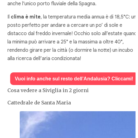
anche l’unico porto fluviale della Spagna.
Il
clima è mite
, la temperatura media annua è di 18,5°C: un
posto perfetto per andare a cercare un po’ di sole e
distacco dal freddo invernale! Occhio solo all’estate quand
la minima può arrivare a 25° e la massima a oltre 40°,
rendendo girare per la città (o dormire la notte) un incubo
alla ricerca dell’aria condizionata!
Vuoi info anche sul resto dell’Andalusia? Cliccami!
Cosa vedere a Siviglia in 2 giorni
Cattedrale de Santa Maria