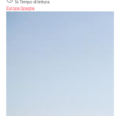
16 Tempo di lettura
Europa
Spagna