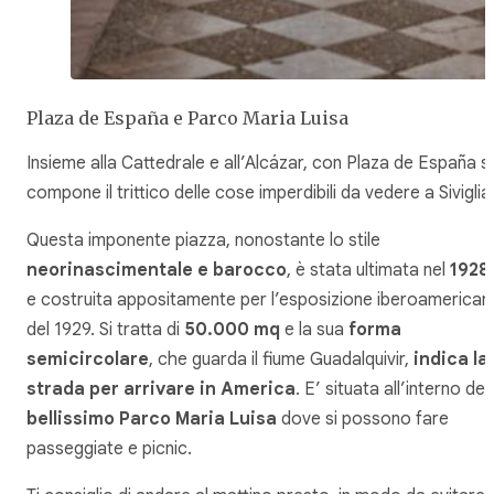
Plaza de España e Parco Maria Luisa
Insieme alla Cattedrale e all’Alcázar, con Plaza de España si
compone il trittico delle cose imperdibili da vedere a Siviglia
Questa imponente piazza, nonostante lo stile
neorinascimentale e barocco
, è stata ultimata nel
1928
e costruita appositamente per l’esposizione iberoamerican
del 1929. Si tratta di
50.000 mq
e la sua
forma
semicircolare
, che guarda il fiume Guadalquivir,
indica la
strada per arrivare in America
. E’ situata all’interno del
bellissimo Parco Maria Luisa
dove si possono fare
passeggiate e picnic.