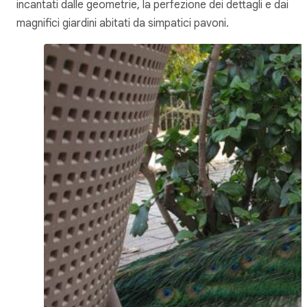
incantati dalle geometrie, la perfezione dei dettagli e dai
magnifici giardini abitati da simpatici pavoni.