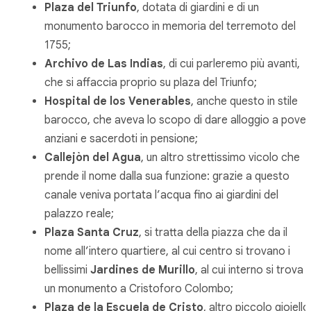
Plaza del Triunfo
, dotata di giardini e di un
monumento barocco in memoria del terremoto del
1755;
Archivo de Las Indias
, di cui parleremo più avanti,
che si affaccia proprio su plaza del Triunfo;
Hospital de los Venerables
, anche questo in stile
barocco, che aveva lo scopo di dare alloggio a poveri
anziani e sacerdoti in pensione;
Callejòn del Agua
, un altro strettissimo vicolo che
prende il nome dalla sua funzione: grazie a questo
canale veniva portata l’acqua fino ai giardini del
palazzo reale;
Plaza Santa Cruz
, si tratta della piazza che da il
nome all’intero quartiere, al cui centro si trovano i
bellissimi
Jardines de Murillo
, al cui interno si trova
un monumento a Cristoforo Colombo;
Plaza de la Escuela de Cristo
, altro piccolo gioiello