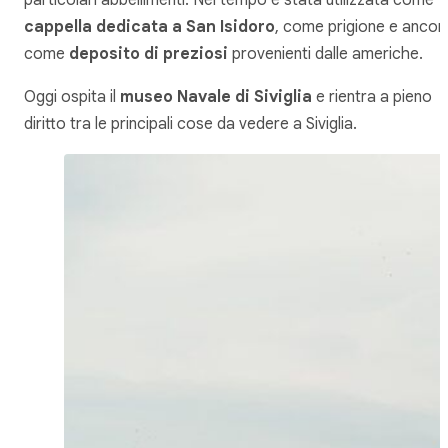
particolari abbellimenti. Nel tempo è stata utilizzata come
cappella dedicata a San Isidoro
, come prigione e ancor
come
deposito di preziosi
provenienti dalle americhe.
Oggi ospita il
museo Navale di Siviglia
e rientra a pieno
diritto tra le principali cose da vedere a Siviglia.