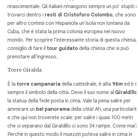
rinascimentale. Gli italiani rimangono sempre un po’ stupiti d
trovarci dentro i
resti di Cristoforo Colombo
, che sono
per altro contesi con
Hispaniola
un’isola non lontana da
Cuba, che è stata la prima colonia europea nel nuovo
mondo. Per scoprire l’interessante storia di questa chiesa,
consiglio di fare il
tour guidato
della chiesa che si può
prenotare all’ingresso.
Torre Giralda
È la
torre campanaria
della cattedrale, è alta
96m
ed è d
sempre il simbolo della città. Deve il suo nome al
Giraldillo
,
la statua della fede posta in cima. Vale la pena salire per
ammirare un
bel panorama
della città! Ah, una particolarit
e che qui non troverete scale: per salire i quasi 100 metri
che vi separano dal Giraldillo ci sono 34 rampe. Come mai?
Perchè in questo modo il muezzin poteva salire in cima in