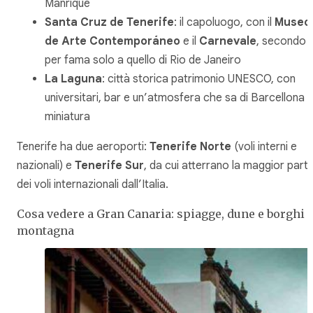
Manrique
Santa Cruz de Tenerife
: il capoluogo, con il
Museo
de Arte Contemporáneo
e il
Carnevale
, secondo
per fama solo a quello di Rio de Janeiro
La Laguna
: città storica patrimonio UNESCO, con
universitari, bar e un’atmosfera che sa di Barcellona i
miniatura
Tenerife ha due aeroporti:
Tenerife Norte
(voli interni e
nazionali) e
Tenerife Sur
, da cui atterrano la maggior part
dei voli internazionali dall’Italia.
Cosa vedere a Gran Canaria: spiagge, dune e borghi d
montagna