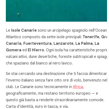
Le
Isole Canarie
sono un arcipelago spagnolo nell’Ocean
Atlantico composto da sette isole principali:
Tenerife
,
Gra
Canaria
,
Fuerteventura
,
Lanzarote
,
La Palma
,
La
Gomera
ed
El Hierro
. Ogni isola ha caratteristiche proprie
vulcani attivi, dune desertiche, foreste subtropicali e spiag
che spaziano dal bianco al nero lavico.
Se stai cercando una destinazione che ti faccia dimenticar
l’inverno italiano senza fare otto ore di volo, benvenuto nel
club. Le Canarie sono tecnicamente in
Africa
,
geograficamente, ma restano territorio europeo — e
questo già basta a renderle straordinariamente comode.
Carta d’identità, euro in tasca, e via.