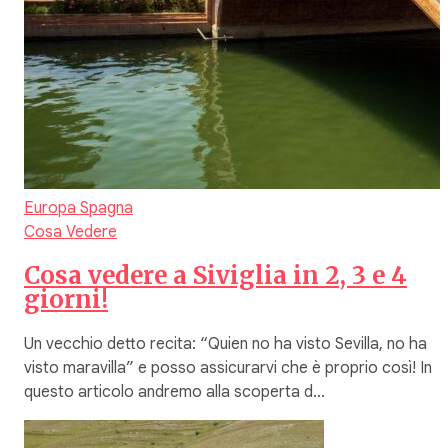
Europa
Spagna
Cosa Vedere
Cosa vedere a Siviglia in 2, 3 e 4
giorni!
Un vecchio detto recita: “Quien no ha visto Sevilla, no ha
visto maravilla” e posso assicurarvi che è proprio così! In
questo articolo andremo alla scoperta d…