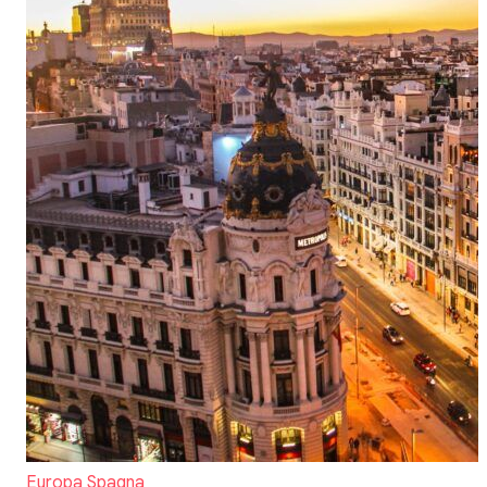
Europa
Spagna