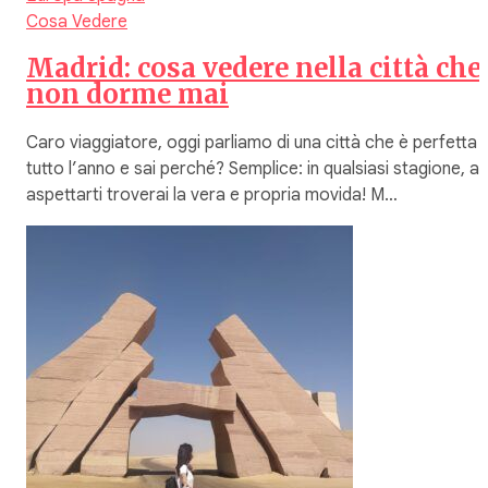
Cosa Vedere
Madrid: cosa vedere nella città che
non dorme mai
Caro viaggiatore, oggi parliamo di una città che è perfetta
tutto l’anno e sai perché? Semplice: in qualsiasi stagione, a
aspettarti troverai la vera e propria movida! M…