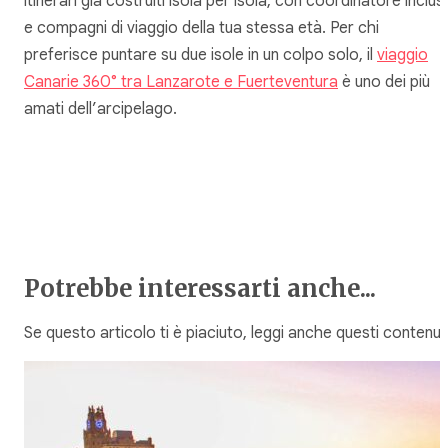
itinerari già costruiti isola per isola, con coordinatore inclus
e compagni di viaggio della tua stessa età. Per chi
preferisce puntare su due isole in un colpo solo, il
viaggio
Canarie 360° tra Lanzarote e Fuerteventura
è uno dei più
amati dell’arcipelago.
Potrebbe interessarti anche...
Se questo articolo ti è piaciuto, leggi anche questi contenuti