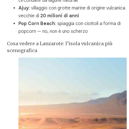
circondate da lagune naturali
Ajuy
: villaggio con grotte marine di origine vulcanica
vecchie di
20 milioni di anni
Pop Corn Beach
: spiaggia con ciottoli a forma di
popcorn — no, non è uno scherzo
Cosa vedere a Lanzarote: l’isola vulcanica più
scenografica