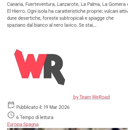
Canaria, Fuerteventura, Lanzarote, La Palma, La Gomera e
El Hierro. Ogni isola ha caratteristiche proprie: vulcani attivi
dune desertiche, foreste subtropicali e spiagge che
spaziano dal bianco al nero lavico. Se stai…
by
Team WeRoad
Pubblicato il: 19 Mar 2026
6 Tempo di lettura
Europa
Spagna