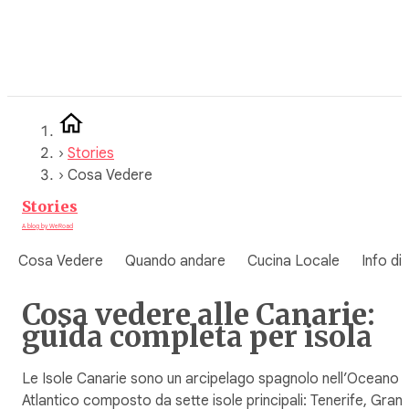
Vai
al
contenuto
›
Stories
›
Cosa Vedere
Stories
A blog by WeRoad
Cosa Vedere
Quando andare
Cucina Locale
Info di
Cosa vedere alle Canarie:
guida completa per isola
Le Isole Canarie sono un arcipelago spagnolo nell’Oceano
Atlantico composto da sette isole principali: Tenerife, Gran