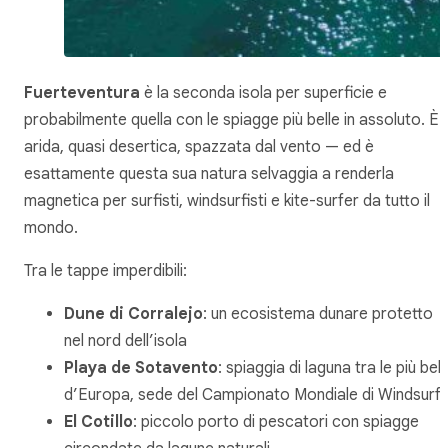
Fuerteventura
è la seconda isola per superficie e
probabilmente quella con le spiagge più belle in assoluto. È
arida, quasi desertica, spazzata dal vento — ed è
esattamente questa sua natura selvaggia a renderla
magnetica per surfisti, windsurfisti e kite-surfer da tutto il
mondo.
Tra le tappe imperdibili:
Dune di Corralejo
: un ecosistema dunare protetto
nel nord dell’isola
Playa de Sotavento
: spiaggia di laguna tra le più bell
d’Europa, sede del Campionato Mondiale di Windsurf
El Cotillo
: piccolo porto di pescatori con spiagge