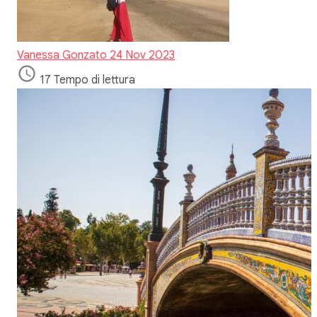
Vanessa Gonzato
24 Nov 2023
17 Tempo di lettura