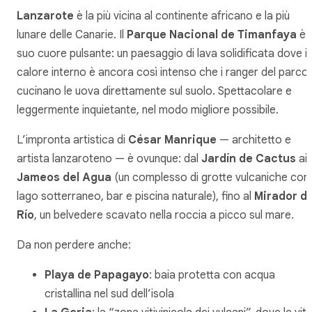
Lanzarote
è la più vicina al continente africano e la più
lunare delle Canarie. Il
Parque Nacional de Timanfaya
è i
suo cuore pulsante: un paesaggio di lava solidificata dove il
calore interno è ancora così intenso che i ranger del parco
cucinano le uova direttamente sul suolo. Spettacolare e
leggermente inquietante, nel modo migliore possibile.
L’impronta artistica di
César Manrique
— architetto e
artista lanzaroteno — è ovunque: dal
Jardín de Cactus
ai
Jameos del Agua
(un complesso di grotte vulcaniche con
lago sotterraneo, bar e piscina naturale), fino al
Mirador de
Río
, un belvedere scavato nella roccia a picco sul mare.
Da non perdere anche:
Playa de Papagayo
: baia protetta con acqua
cristallina nel sud dell’isola