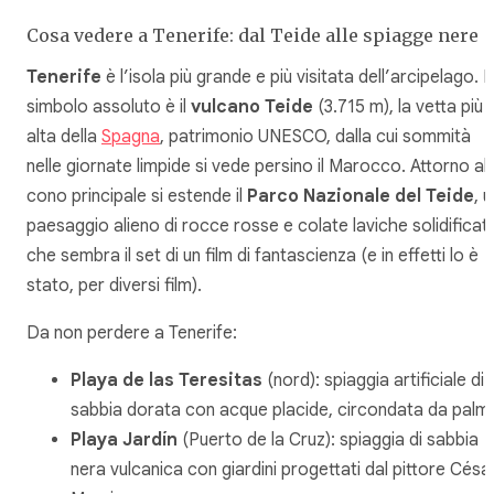
Cosa vedere a Tenerife: dal Teide alle spiagge nere
Tenerife
è l’isola più grande e più visitata dell’arcipelago. Il
simbolo assoluto è il
vulcano Teide
(3.715 m), la vetta più
alta della
Spagna
, patrimonio UNESCO, dalla cui sommità
nelle giornate limpide si vede persino il Marocco. Attorno al
cono principale si estende il
Parco Nazionale del Teide
, u
paesaggio alieno di rocce rosse e colate laviche solidificat
che sembra il set di un film di fantascienza (e in effetti lo è
stato, per diversi film).
Da non perdere a Tenerife:
Playa de las Teresitas
(nord): spiaggia artificiale di
sabbia dorata con acque placide, circondata da palm
Playa Jardín
(Puerto de la Cruz): spiaggia di sabbia
nera vulcanica con giardini progettati dal pittore Césa