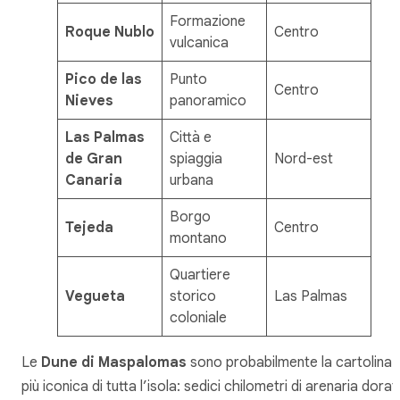
Formazione
Roque Nublo
Centro
vulcanica
Pico de las
Punto
Centro
Nieves
panoramico
Las Palmas
Città e
de Gran
spiaggia
Nord-est
Canaria
urbana
Borgo
Tejeda
Centro
montano
Quartiere
Vegueta
storico
Las Palmas
coloniale
Le
Dune di Maspalomas
sono probabilmente la cartolina
più iconica di tutta l’isola: sedici chilometri di arenaria dorat