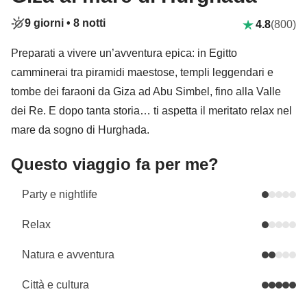
9 giorni •
8 notti
4.8
(800)
Preparati a vivere un’avventura epica: in Egitto
camminerai tra piramidi maestose, templi leggendari e
tombe dei faraoni da Giza ad Abu Simbel, fino alla Valle
dei Re. E dopo tanta storia… ti aspetta il meritato relax nel
mare da sogno di Hurghada.
Questo viaggio fa per me?
Party e nightlife
Relax
Natura e avventura
Città e cultura