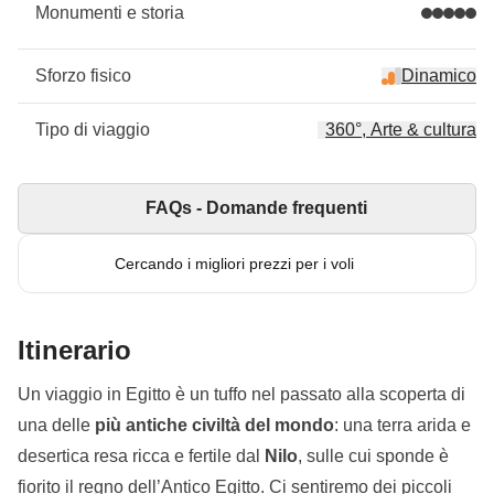
Monumenti e storia
Sforzo fisico
Dinamico
Tipo di viaggio
360°, Arte & cultura
FAQs - Domande frequenti
Cercando i migliori prezzi per i voli
Itinerario
Un viaggio in Egitto è un tuffo nel passato alla scoperta di
una delle
più antiche civiltà del mondo
: una terra arida e
desertica resa ricca e fertile dal
Nilo
, sulle cui sponde è
fiorito il regno dell’Antico Egitto. Ci sentiremo dei piccoli