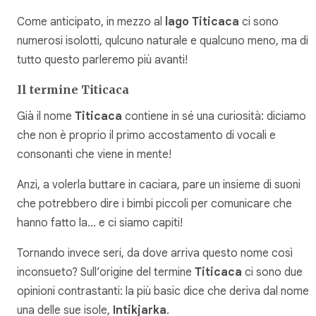
Come anticipato, in mezzo al
lago Titicaca
ci sono
numerosi isolotti, qulcuno naturale e qualcuno meno, ma di
tutto questo parleremo più avanti!
Il termine Titicaca
Già il nome
Titicaca
contiene in sé una curiosità: diciamo
che non è proprio il primo accostamento di vocali e
consonanti che viene in mente!
Anzi, a volerla buttare in caciara, pare un insieme di suoni
che potrebbero dire i bimbi piccoli per comunicare che
hanno fatto la… e ci siamo capiti!
Tornando invece seri, da dove arriva questo nome così
inconsueto? Sull’origine del termine
Titicaca
ci sono due
opinioni contrastanti: la più basic dice che deriva dal nome d
una delle sue isole,
Intikjarka
.