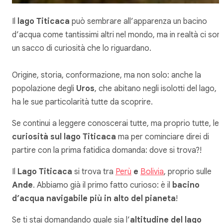
Il
lago Titicaca
può sembrare all’apparenza un bacino
d’acqua come tantissimi altri nel mondo, ma in realtà ci son
un sacco di curiosità che lo riguardano.
Origine, storia, conformazione, ma non solo: anche la
popolazione degli
Uros
, che abitano negli isolotti del lago,
ha le sue particolarità tutte da scoprire.
Se continui a leggere conoscerai tutte, ma proprio tutte, le
curiosità sul lago Titicaca
ma per cominciare direi di
partire con la prima fatidica domanda: dove si trova?!
Il
Lago Titicaca
si trova tra
Perù
e
Bolivia
, proprio sulle
Ande
. Abbiamo già il primo fatto curioso: è il
bacino
d’acqua navigabile più in alto del pianeta
!
Se ti stai domandando quale sia l’
altitudine del lago