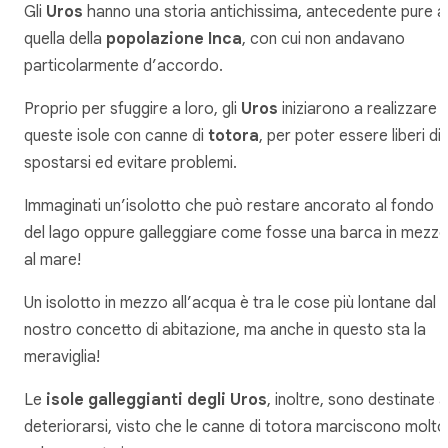
Gli
Uros
hanno una storia antichissima, antecedente pure a
quella della
popolazione Inca
, con cui non andavano
particolarmente d’accordo.
Proprio per sfuggire a loro, gli
Uros
iniziarono a realizzare
queste isole con canne di
totora
, per poter essere liberi di
spostarsi ed evitare problemi.
Immaginati un’isolotto che può restare ancorato al fondo
del lago oppure galleggiare come fosse una barca in mezz
al mare!
Un isolotto in mezzo all’acqua è tra le cose più lontane dal
nostro concetto di abitazione, ma anche in questo sta la
meraviglia!
Le
isole galleggianti degli Uros
, inoltre, sono destinate a
deteriorarsi, visto che le canne di totora marciscono molto