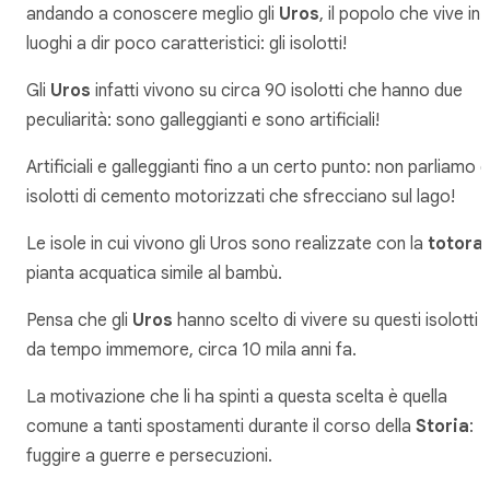
andando a conoscere meglio gli
Uros
, il popolo che vive in
luoghi a dir poco caratteristici: gli isolotti!
Gli
Uros
infatti vivono su circa 90 isolotti che hanno due
peculiarità: sono galleggianti e sono artificiali!
Artificiali e galleggianti fino a un certo punto: non parliamo d
isolotti di cemento motorizzati che sfrecciano sul lago!
Le isole in cui vivono gli Uros sono realizzate con la
totora
,
pianta acquatica simile al bambù.
Pensa che gli
Uros
hanno scelto di vivere su questi isolotti
da tempo immemore, circa 10 mila anni fa.
La motivazione che li ha spinti a questa scelta è quella
comune a tanti spostamenti durante il corso della
Storia
:
fuggire a guerre e persecuzioni.