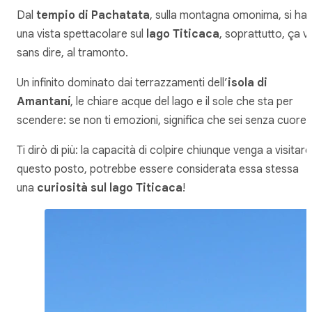
Dal
tempio di Pachatata
, sulla montagna omonima, si ha
una vista spettacolare sul
lago Titicaca
, soprattutto, ça v
sans dire, al tramonto.
Un infinito dominato dai terrazzamenti dell’
isola di
Amantaní
, le chiare acque del lago e il sole che sta per
scendere: se non ti emozioni, significa che sei senza cuore!
Ti dirò di più: la capacità di colpire chiunque venga a visitare
questo posto, potrebbe essere considerata essa stessa
una
curiosità sul lago Titicaca
!