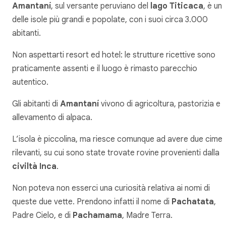
Amantaní
, sul versante peruviano del
lago Titicaca
, è un
delle isole più grandi e popolate, con i suoi circa 3.000
abitanti.
Non aspettarti resort ed hotel: le strutture ricettive sono
praticamente assenti e il luogo è rimasto parecchio
autentico.
Gli abitanti di
Amantaní
vivono di agricoltura, pastorizia e d
allevamento di alpaca.
L’isola è piccolina, ma riesce comunque ad avere due cime
rilevanti, su cui sono state trovate rovine provenienti dalla
civiltà Inca
.
Non poteva non esserci una curiosità relativa ai nomi di
queste due vette. Prendono infatti il nome di
Pachatata
,
Padre Cielo, e di
Pachamama
, Madre Terra.