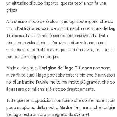
un’altitudine di tutto rispetto, questa teoria non fa una
grinza.
Allo stesso modo però alcuni geologi sostengono che sia
stata l’
attività vulcanica
a portare alla creazione del
lag
Titicaca
. La zona non è sicuramente nuova ad attività
sismiche e vulcaniche: un’eruzione di un vulcano, a noi
sconosciuto, potrebbe aver generato la cavità, che con il
tempo si è riempita d’acqua.
Ma le curiosità sull’
origine del lago Titicaca
non sono
mica finite qua! Il lago potrebbe essere ciò che è arrivato a
noi di un bacino fluviale molto ma molto più grande, che con
il passare dei millenni si è ridotto drasticamente.
Tutte queste supposizioni non fanno che confermare quant
poco sappiamo della nostra
Madre Terra
e anche l’origine
del lago resta ancora un segreto da svelare!