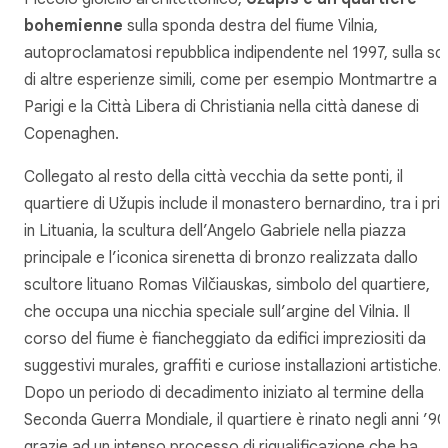
bohemienne
sulla sponda destra del fiume Vilnia,
autoproclamatosi repubblica indipendente nel 1997, sulla sc
di altre esperienze simili, come per esempio Montmartre a
Parigi e la Città Libera di Christiania nella città danese di
Copenaghen.
Collegato al resto della città vecchia da sette ponti, il
quartiere di Užupis include il monastero bernardino, tra i pri
in Lituania, la scultura dell’Angelo Gabriele nella piazza
principale e l’iconica sirenetta di bronzo realizzata dallo
scultore lituano Romas Vilčiauskas, simbolo del quartiere,
che occupa una nicchia speciale sull’argine del Vilnia. Il
corso del fiume è fiancheggiato da edifici impreziositi da
suggestivi murales, graffiti e curiose installazioni artistiche.
Dopo un periodo di decadimento iniziato al termine della
Seconda Guerra Mondiale, il quartiere è rinato negli anni ’90
grazie ad un intenso processo di riqualificazione che ha