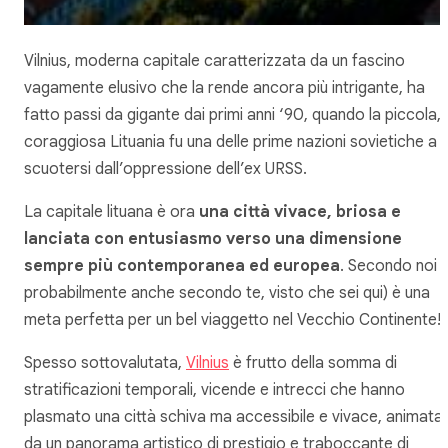
Vilnius, moderna capitale caratterizzata da un fascino
vagamente elusivo che la rende ancora più intrigante, ha
fatto passi da gigante dai primi anni ‘90, quando la piccola,
coraggiosa Lituania fu una delle prime nazioni sovietiche a
scuotersi dall’oppressione dell’ex URSS.
La capitale lituana è ora
una città vivace, briosa e
lanciata con entusiasmo verso una dimensione
sempre più contemporanea ed europea
. Secondo noi 
probabilmente anche secondo te, visto che sei qui) è una
meta perfetta per un bel viaggetto nel Vecchio Continente!
Spesso sottovalutata,
Vilnius
è frutto della somma di
stratificazioni temporali, vicende e intrecci che hanno
plasmato una città schiva ma accessibile e vivace, animata
da un panorama artistico di prestigio e traboccante di