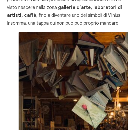
visto nascere nella zona
gallerie d’arte, laboratori di
artisti, caffè
, fino a diventare uno dei simboli di Vilnius.
Insomma, una tappa qui non può può proprio mancare!