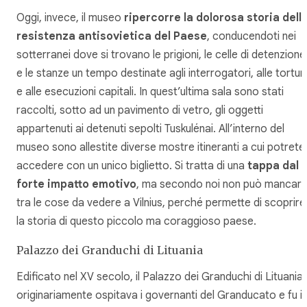
Oggi, invece, il museo
ripercorre la dolorosa storia dell
resistenza antisovietica del Paese
, conducendoti nei
sotterranei dove si trovano le prigioni, le celle di detenzione
e le stanze un tempo destinate agli interrogatori, alle tortur
e alle esecuzioni capitali. In quest’ultima sala sono stati
raccolti, sotto ad un pavimento di vetro, gli oggetti
appartenuti ai detenuti sepolti Tuskulénai. All’interno del
museo sono allestite diverse mostre itineranti a cui potrete
accedere con un unico biglietto. Si tratta di una
tappa dal
forte impatto emotivo
, ma secondo noi non può mancar
tra le cose da vedere a Vilnius, perché permette di scoprire
la storia di questo piccolo ma coraggioso paese.
Palazzo dei Granduchi di Lituania
Edificato nel XV secolo, il Palazzo dei Granduchi di Lituania
originariamente ospitava i governanti del Granducato e fu i