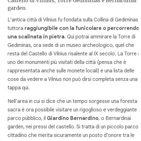
Castello di Vilnius, Torre Gediminas e Bernardinai
garden
L’antica città di Vilnius fu fondata sulla Collina di Gediminas,
tuttora
raggiungibile con la funicolare o percorrendo
una scalinata in pietra
. Qui potrai ammirare la Torre di
Gediminas, ora sede di un museo archeologico, quel che
resta del Castello di Vilnius risalente al IX secolo. La Torre è
uno dei monumenti più visitati della città (pensa che è
rappresentata anche sulle monete locali) e una lista delle
cose da vedere a Vilnius non può dirsi completa senza una
tappa qui.
Nell’area in cui si dice che un tempo sorgesse una foresta
sacra è ora possibile visitare un rigoglioso e verdeggiante
parco pubblico, il
Giardino Bernardino
, o Bernardinai
garden, nei pressi del castello. Si tratta di un piccolo parco
cittadino che merita sicuramente un posto d’onore tra le