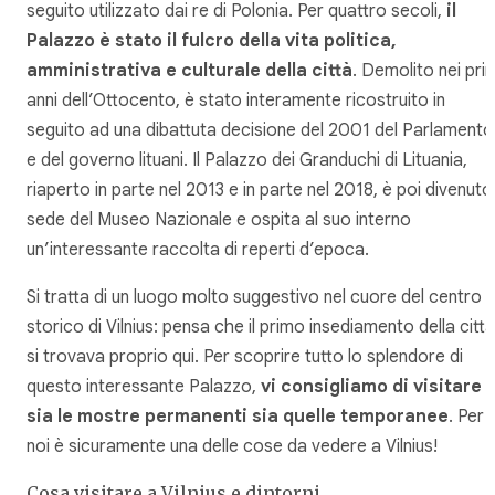
seguito utilizzato dai re di Polonia. Per quattro secoli,
il
Palazzo è stato il fulcro della vita politica,
amministrativa e culturale della città
. Demolito nei pri
anni dell’Ottocento, è stato interamente ricostruito in
seguito ad una dibattuta decisione del 2001 del Parlamento
e del governo lituani. Il Palazzo dei Granduchi di Lituania,
riaperto in parte nel 2013 e in parte nel 2018, è poi divenuto
sede del Museo Nazionale e ospita al suo interno
un’interessante raccolta di reperti d’epoca.
Si tratta di un luogo molto suggestivo nel cuore del centro
storico di Vilnius: pensa che il primo insediamento della città
si trovava proprio qui. Per scoprire tutto lo splendore di
questo interessante Palazzo,
vi consigliamo di visitare
sia le mostre permanenti sia quelle temporanee
. Per
noi è sicuramente una delle cose da vedere a Vilnius!
Cosa visitare a Vilnius e dintorni