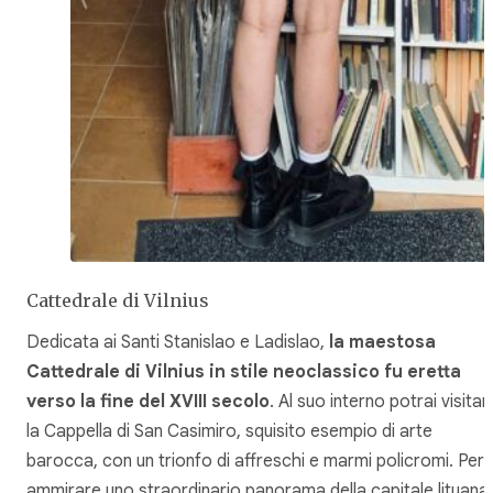
Cattedrale di Vilnius
Dedicata ai Santi Stanislao e Ladislao,
la maestosa
Cattedrale di Vilnius in stile neoclassico fu eretta
verso la fine del XVIII secolo
. Al suo interno potrai visitar
la Cappella di San Casimiro, squisito esempio di arte
barocca, con un trionfo di affreschi e marmi policromi. Per
ammirare uno straordinario panorama della capitale lituana