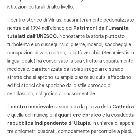
istituzioni culturali di alto livello.
Il centro storico di Vilnius, quasi interamente pedonalizzato,
rientra dal 1994 nell’elenco dei
Patrimoni dell’Umanità
tutelati dall’UNESCO
. Nonostante la storia piuttosto
turbolenta e un susseguirsi di guerre, incendi, saccheggi e
occupazioni di varia natura, la città vecchia (Senamiestis in
lingua locale) ha conservato la sua struttura squisitamente
medievale, caratterizzata da isolati irregolari e strade
strette che si aprono su ampie piazze su cui si affacciano
edifici storici che spaziano dallo stile barocco al
neoclassico, dal gotico al rinascimentale.
Il
centro medievale
si snoda tra la piazza della
Cattedral
e quella del municipio, il
quartiere ebraico
e la cosiddetta
repubblica indipendente di Užupis
, in un’area di appena
tre chilometri quadrati, comodamente percorribile a piedi.