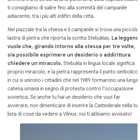
ti consigliamo di salire fino alla sommità del campanile
adiacente, tra i più alti edifici della città.
Nel piazzale tra la chiesa e il campanile si trova una piccola
lastra di pietra che riporta la scritta
Stebuklas
.
La leggend
vuole che, girando intorno alla stessa per tre volte,
sia possibile esprimere un desiderio o addirittura
chiedere un miracolo.
Stebukla
in lingua locale significa
proprio miracolo, e la pietra rappresenta il punto simbolico
in cui si unirono i cittadini che nel 1989 formarono una lunga
catena umana in segno di protesta contro l’occupazione
sovietica. Se anche tu hai un desiderio che vuoi far
avverare, non dimenticare di inserire la Cattederale nella tu
lista di cose da vedere a Vilnius: noi ti abbiamo avvisato!