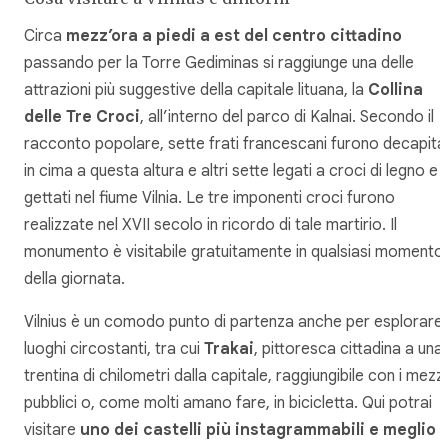
Circa
mezz’ora a piedi a est del centro cittadino
passando per la Torre Gediminas si raggiunge una delle
attrazioni più suggestive della capitale lituana, la
Collina
delle Tre Croci
, all’interno del parco di Kalnai. Secondo il
racconto popolare, sette frati francescani furono decapitat
in cima a questa altura e altri sette legati a croci di legno e
gettati nel fiume Vilnia. Le tre imponenti croci furono
realizzate nel XVII secolo in ricordo di tale martirio. Il
monumento è visitabile gratuitamente in qualsiasi momento
della giornata.
Vilnius è un comodo punto di partenza anche per esplorare 
luoghi circostanti, tra cui
Trakai
, pittoresca cittadina a una
trentina di chilometri dalla capitale, raggiungibile con i mezzi
pubblici o, come molti amano fare, in bicicletta. Qui potrai
visitare
uno dei castelli più instagrammabili e meglio