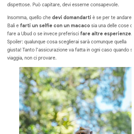
dispettose. Può capitare, devi esserne consapevole.
Insomma, quello che
devi domandarti
è se per te andare 
Bali e
farti un selfie con un macaco
sia una delle cose d
fare a Ubud o se invece preferisci
fare altre esperienze
.
Spoiler: qualunque cosa sceglierai sarà comunque quella
giusta! Tanto l’assicurazione va fatta in ogni caso quando si
viaggia, non ci provare.