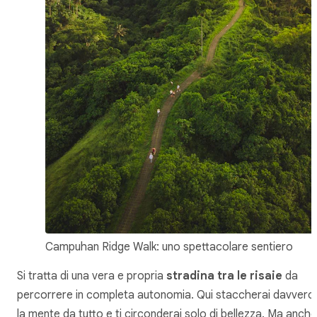
Campuhan Ridge Walk: uno spettacolare sentiero
Si tratta di una vera e propria
stradina tra le risaie
da
percorrere in completa autonomia. Qui staccherai davvero
la mente da tutto e ti circonderai solo di bellezza. Ma anche