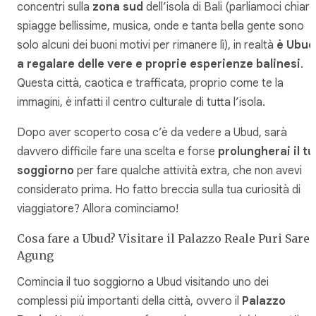
concentri sulla
zona sud
dell’isola di Bali (parliamoci chiar
spiagge bellissime, musica, onde e tanta bella gente sono
solo alcuni dei buoni motivi per rimanere lì), in realtà
è Ubud
a regalare delle vere e proprie esperienze balinesi
.
Questa città, caotica e trafficata, proprio come te la
immagini, è infatti il centro culturale di tutta l’isola.
Dopo aver scoperto cosa c’è da vedere a Ubud, sarà
davvero difficile fare una scelta e forse
prolungherai il t
soggiorno
per fare qualche attività extra, che non avevi
considerato prima. Ho fatto breccia sulla tua curiosità di
viaggiatore? Allora cominciamo!
Cosa fare a Ubud? Visitare il Palazzo Reale Puri Sare
Agung
Comincia il tuo soggiorno a Ubud visitando uno dei
complessi più importanti della città, ovvero il
Palazzo