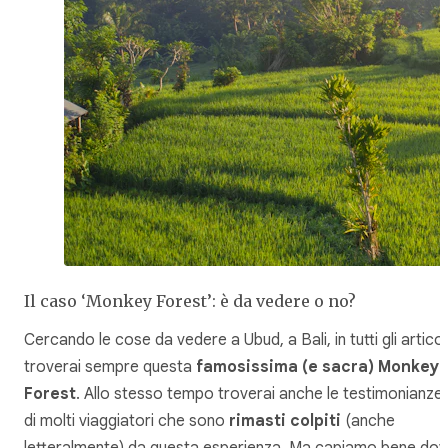
Il caso ‘Monkey Forest’: è da vedere o no?
Cercando le cose da vedere a Ubud, a Bali, in tutti gli articol
troverai sempre questa
famosissima (e sacra) Monkey
Forest
. Allo stesso tempo troverai anche le testimonianze
di molti viaggiatori che sono
rimasti colpiti
(anche
letteralmente) da questa esperienza. Ma capiamo bene do