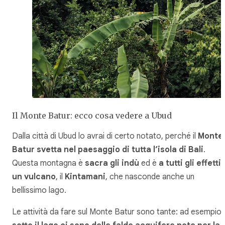
Il Monte Batur: ecco cosa vedere a Ubud
Dalla città di Ubud lo avrai di certo notato, perché il
Monte
Batur svetta nel paesaggio di tutta l’isola di Bali
.
Questa montagna è
sacra gli indù
ed è
a tutti gli effetti
un vulcano
, il
Kintamani
, che nasconde anche un
bellissimo lago.
Le attività da fare sul Monte Batur sono tante: ad esempio