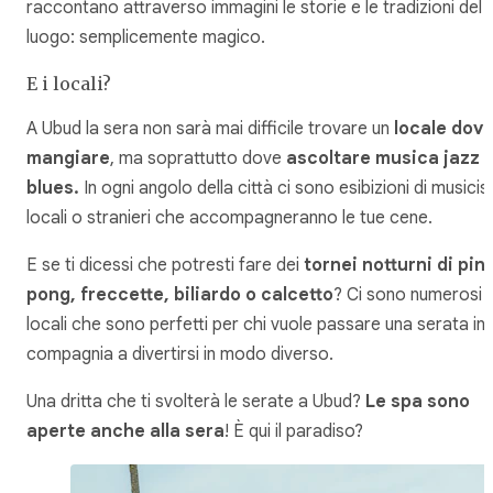
raccontano attraverso immagini le storie e le tradizioni del
luogo: semplicemente magico.
E i locali?
A Ubud la sera non sarà mai difficile trovare un
locale dov
mangiare
, ma soprattutto dove
ascoltare musica jazz 
blues.
In ogni angolo della città ci sono esibizioni di musicist
locali o stranieri che accompagneranno le tue cene.
E se ti dicessi che potresti fare dei
tornei notturni di pin
pong, freccette, biliardo o calcetto
? Ci sono numerosi
locali che sono perfetti per chi vuole passare una serata in
compagnia a divertirsi in modo diverso.
Una dritta che ti svolterà le serate a Ubud?
Le spa sono
aperte anche alla sera
! È qui il paradiso?