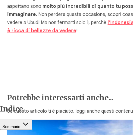
aspettano sono
molto più incredibili di quanto tu poss
immaginare
. Non perdere questa occasione, scopri cosa
vedere a Ubud! Ma non fermarti solo lì, perchè
l’Indonesia
è ricca di bellezze da vedere
!
Potrebbe interessarti anche...
Indice
Se questo articolo ti è piaciuto, leggi anche questi contenuti
Sommario