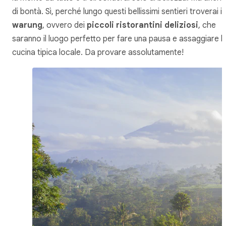
di bontà. Sì, perché lungo questi bellissimi sentieri troverai i
warung
, ovvero dei
piccoli ristorantini deliziosi
, che
saranno il luogo perfetto per fare una pausa e assaggiare l
cucina tipica locale. Da provare assolutamente!