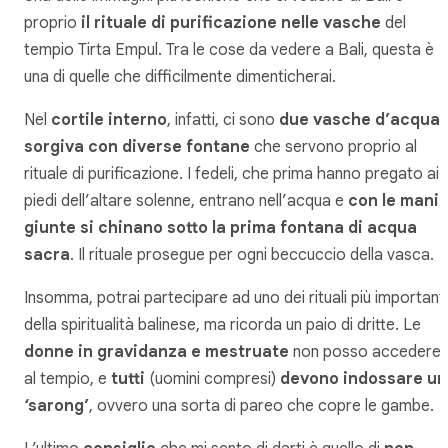
proprio
il rituale di purificazione nelle vasche
del
tempio Tirta Empul. Tra le cose da vedere a Bali, questa è
una di quelle che difficilmente dimenticherai.
Nel
cortile interno
, infatti, ci sono
due vasche d’acqua
sorgiva con diverse fontane
che servono proprio al
rituale di purificazione. I fedeli, che prima hanno pregato ai
piedi dell’altare solenne, entrano nell’acqua e
con le mani
giunte si chinano sotto la prima fontana di acqua
sacra
. Il rituale prosegue per ogni beccuccio della vasca.
Insomma, potrai partecipare ad uno dei rituali più importanti
della spiritualità balinese, ma ricorda un paio di dritte. Le
donne in gravidanza e mestruate
non posso accedere
al tempio, e
tutti
(uomini compresi)
devono indossare un
‘sarong’
, ovvero una sorta di pareo che copre le gambe.