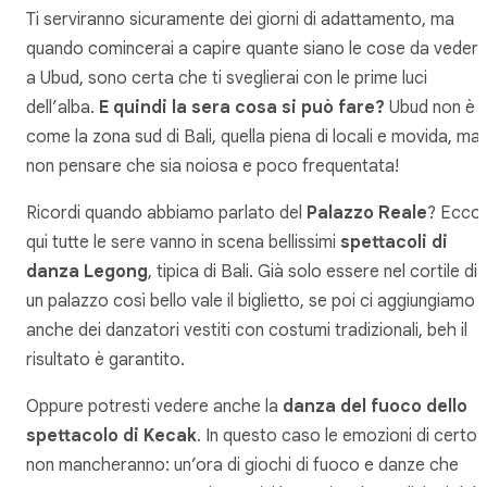
Ti serviranno sicuramente dei giorni di adattamento, ma
quando comincerai a capire quante siano le cose da veder
a Ubud, sono certa che ti sveglierai con le prime luci
dell’alba.
E quindi la sera cosa si può fare?
Ubud non è
come la zona sud di Bali, quella piena di locali e movida, ma
non pensare che sia noiosa e poco frequentata!
Ricordi quando abbiamo parlato del
Palazzo Reale
? Ecco,
qui tutte le sere vanno in scena bellissimi
spettacoli di
danza Legong
, tipica di Bali. Già solo essere nel cortile di
un palazzo così bello vale il biglietto, se poi ci aggiungiamo
anche dei danzatori vestiti con costumi tradizionali, beh il
risultato è garantito.
Oppure potresti vedere anche la
danza del fuoco dello
spettacolo di Kecak
. In questo caso le emozioni di certo
non mancheranno: un’ora di giochi di fuoco e danze che