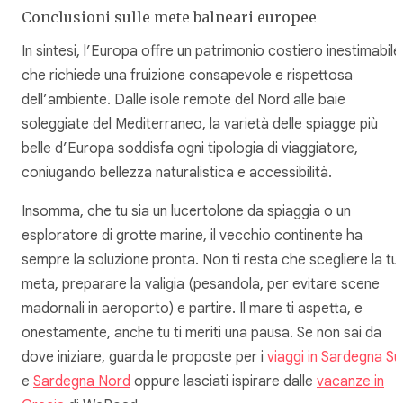
Conclusioni sulle mete balneari europee
In sintesi, l’Europa offre un patrimonio costiero inestimabile
che richiede una fruizione consapevole e rispettosa
dell’ambiente. Dalle isole remote del Nord alle baie
soleggiate del Mediterraneo, la varietà delle spiagge più
belle d’Europa soddisfa ogni tipologia di viaggiatore,
coniugando bellezza naturalistica e accessibilità.
Insomma, che tu sia un lucertolone da spiaggia o un
esploratore di grotte marine, il vecchio continente ha
sempre la soluzione pronta. Non ti resta che scegliere la tu
meta, preparare la valigia (pesandola, per evitare scene
madornali in aeroporto) e partire. Il mare ti aspetta, e
onestamente, anche tu ti meriti una pausa. Se non sai da
dove iniziare, guarda le proposte per i
viaggi in Sardegna Su
e
Sardegna Nord
oppure lasciati ispirare dalle
vacanze in