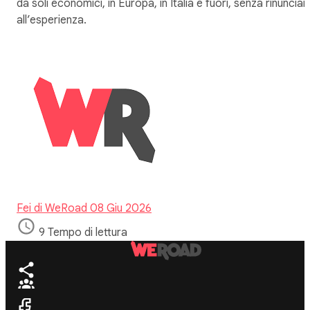
da soli economici, in Europa, in Italia e fuori, senza rinunciar
all’esperienza.
Fei di WeRoad
08 Giu 2026
9 Tempo di lettura