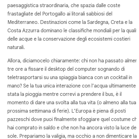
paesaggistica straordinaria, che spazia dalle coste
frastagliate del Portogallo ai litorali sabbiosi del
Mediterraneo. Destinazioni come la Sardegna, Creta e la
Costa Azzurra dominano le classifiche mondiali per la qualit
delle acque e la conservazione degli ecosistemi costieri
naturali.
Allora, diciamocelo chiaramente: chi non ha passato almen
tre ore a fissare il desktop del computer sognando di
teletrasportarsi su una spiaggia bianca con un cocktail in
mano? Se la tua unica interazione con l’acqua ultimamente 
stata la pioggia mentre correvi a prendere il bus, è il
momento di dare una svolta alla tua vita (o almeno alla tua
prossima settimana di ferie). L’Europa è piena di posti
pazzeschi dove puoi finalmente sfoggiare quel costume ch
hai comprato in saldo e che non ha ancora visto la luce del
sole. Prepariamo la valigia, ma occhio a non dimenticare la