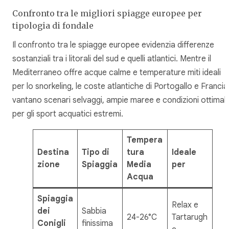
Confronto tra le migliori spiagge europee per
tipologia di fondale
Il confronto tra le spiagge europee evidenzia differenze
sostanziali tra i litorali del sud e quelli atlantici. Mentre il
Mediterraneo offre acque calme e temperature miti ideali
per lo snorkeling, le coste atlantiche di Portogallo e Francia
vantano scenari selvaggi, ampie maree e condizioni ottimali
per gli sport acquatici estremi.
Tempera
Destina
Tipo di
tura
Ideale
zione
Spiaggia
Media
per
Acqua
Spiaggia
Relax e
dei
Sabbia
24-26°C
Tartarugh
Conigli
finissima