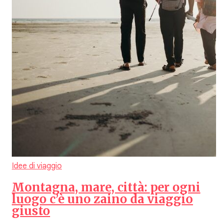
Idee di viaggio
Montagna, mare, città: per ogni
luogo c’è uno zaino da viaggio
giusto