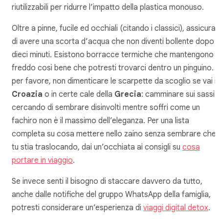
riutilizzabili per ridurre l’impatto della plastica monouso.
Oltre a pinne, fucile ed occhiali (citando i classici), assicurat
di avere una scorta d’acqua che non diventi bollente dopo
dieci minuti. Esistono borracce termiche che mantengono il
freddo così bene che potresti trovarci dentro un pinguino. 
per favore, non dimenticare le scarpette da scoglio se vai i
Croazia
o in certe cale della
Grecia
: camminare sui sassi
cercando di sembrare disinvolti mentre soffri come un
fachiro non è il massimo dell’eleganza. Per una lista
completa su cosa mettere nello zaino senza sembrare che
tu stia traslocando, dai un’occhiata ai consigli su
cosa
portare in viaggio
.
Se invece senti il bisogno di staccare davvero da tutto,
anche dalle notifiche del gruppo WhatsApp della famiglia,
potresti considerare un’esperienza di
viaggi digital detox
.