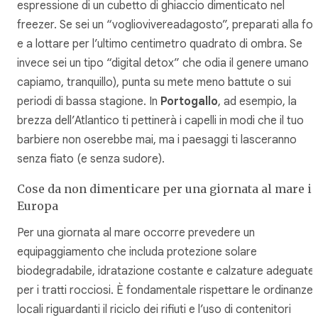
espressione di un cubetto di ghiaccio dimenticato nel
freezer. Se sei un “vogliovivereadagosto”, preparati alla fol
e a lottare per l’ultimo centimetro quadrato di ombra. Se
invece sei un tipo “digital detox” che odia il genere umano (t
capiamo, tranquillo), punta su mete meno battute o sui
periodi di bassa stagione. In
Portogallo
, ad esempio, la
brezza dell’Atlantico ti pettinerà i capelli in modi che il tuo
barbiere non oserebbe mai, ma i paesaggi ti lasceranno
senza fiato (e senza sudore).
Cose da non dimenticare per una giornata al mare i
Europa
Per una giornata al mare occorre prevedere un
equipaggiamento che includa protezione solare
biodegradabile, idratazione costante e calzature adeguate
per i tratti rocciosi. È fondamentale rispettare le ordinanze
locali riguardanti il riciclo dei rifiuti e l’uso di contenitori