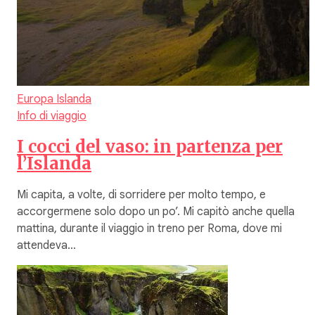
Europa
Islanda
Info di viaggio
I cocci del vaso: in partenza per
l’Islanda
Mi capita, a volte, di sorridere per molto tempo, e
accorgermene solo dopo un po’. Mi capitò anche quella
mattina, durante il viaggio in treno per Roma, dove mi
attendeva…