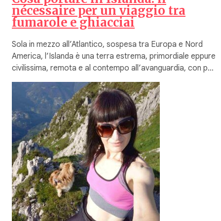
nécessaire per un viaggio tra
fumarole e ghiacciai
Sola in mezzo all’Atlantico, sospesa tra Europa e Nord
America, l’Islanda è una terra estrema, primordiale eppure
civilissima, remota e al contempo all’avanguardia, con p…