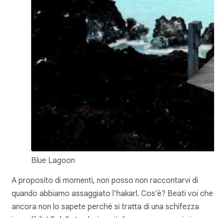
Blue Lagoon
A proposito di momenti, non posso non raccontarvi di
quando abbiamo assaggiato l’hakarl. Cos’è? Beati voi che
ancora non lo sapete perché si tratta di una schifezza