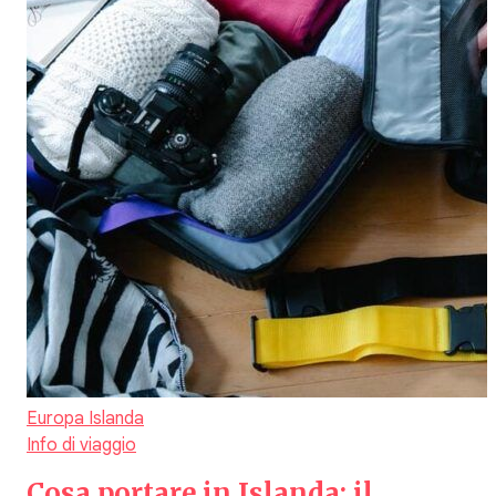
Europa
Islanda
Info di viaggio
Cosa portare in Islanda: il