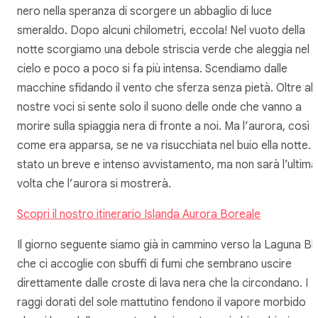
nero nella speranza di scorgere un abbaglio di luce
smeraldo. Dopo alcuni chilometri, eccola! Nel vuoto della
notte scorgiamo una debole striscia verde che aleggia nel
cielo e poco a poco si fa più intensa. Scendiamo dalle
macchine sfidando il vento che sferza senza pietà. Oltre all
nostre voci si sente solo il suono delle onde che vanno a
morire sulla spiaggia nera di fronte a noi. Ma l’aurora, così
come era apparsa, se ne va risucchiata nel buio ella notte. 
stato un breve e intenso avvistamento, ma non sarà l’ultima
volta che l’aurora si mostrerà.
Scopri il nostro itinerario Islanda Aurora Boreale
Il giorno seguente siamo già in cammino verso la Laguna Bl
che ci accoglie con sbuffi di fumi che sembrano uscire
direttamente dalle croste di lava nera che la circondano. I
raggi dorati del sole mattutino fendono il vapore morbido