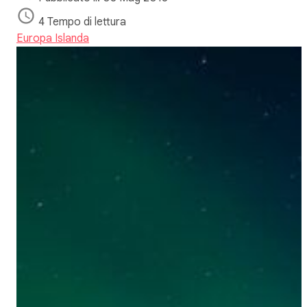
4 Tempo di lettura
Europa
Islanda