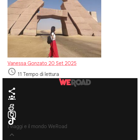
Vanessa Gonzato
20 Set 2025
11 Tempo di lettura
I viaggi e il mondo WeRoad