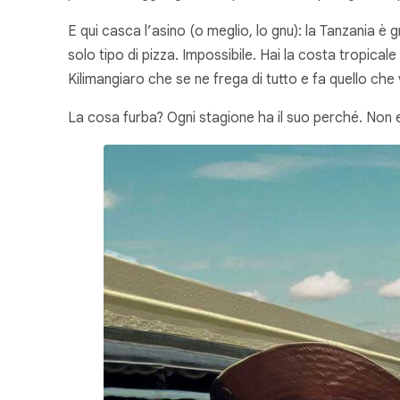
E qui casca l’asino (o meglio, lo gnu): la Tanzania è
solo tipo di pizza. Impossibile. Hai la costa tropicale
Kilimangiaro che se ne frega di tutto e fa quello che 
La cosa furba? Ogni stagione ha il suo perché. Non e