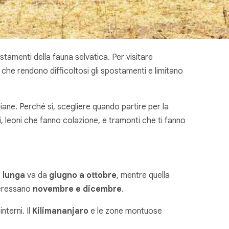
stamenti della fauna selvatica. Per visitare
che rendono difficoltosi gli spostamenti e limitano
iane. Perché sì, scegliere quando partire per la
i, leoni che fanno colazione, e tramonti che ti fanno
 lunga
va da
giugno a ottobre
, mentre quella
eressano
novembre e dicembre
.
interni. Il
Kilimananjaro
e le zone montuose