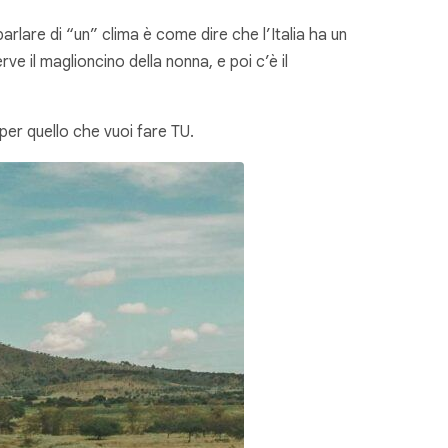
arlare di “un” clima è come dire che l’Italia ha un
rve il maglioncino della nonna, e poi c’è il
per quello che vuoi fare TU.