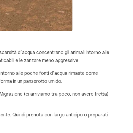
scarsità d’acqua concentrano gli animali intorno alle
aticabili e le zanzare meno aggressive.
o intorno alle poche fonti d’acqua rimaste come
asforma in un panzerotto umido.
Migrazione (ci arriviamo tra poco, non avere fretta)
emente. Quindi prenota con largo anticipo o preparati