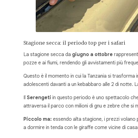
Stagione secca: il periodo top per i safari
La stagione secca da
giugno a ottobre
rappresenta
pozze e ai fiumi, rendendo gli avvistamenti più frequ
Questo è il momento in cui la Tanzania si trasforma 
adolescenti davanti a un kebabbaro alle 2 di notte. La
Il
Serengeti
in questo periodo è uno spettacolo che 
attraversa il parco con milioni di gnu e zebre che 
Piccolo ma:
essendo alta stagione, i prezzi volano p
a dormire in tenda con le giraffe come vicine di casa