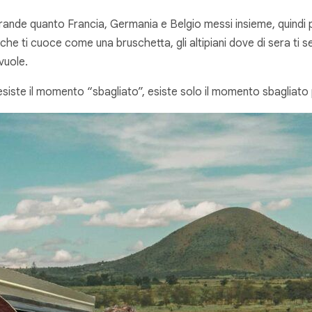
 grande quanto Francia, Germania e Belgio messi insieme, quindi p
 che ti cuoce come una bruschetta, gli altipiani dove di sera ti se
vuole.
siste il momento “sbagliato”, esiste solo il momento sbagliato 