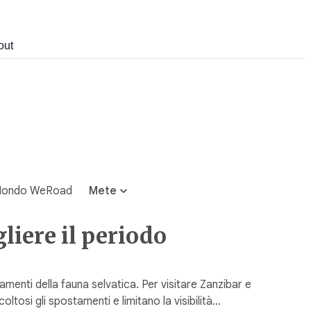
out
ondo WeRoad
Mete
iere il periodo
amenti della fauna selvatica. Per visitare Zanzibar e
tosi gli spostamenti e limitano la visibilità…