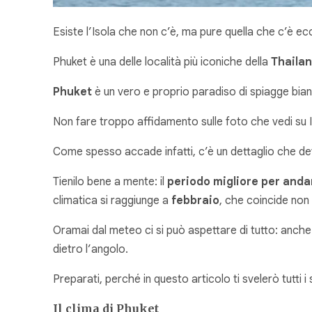
Esiste l’Isola che non c’è, ma pure quella che c’è ecc
Phuket è una delle località più iconiche della
Thailan
Phuket
è un vero e proprio paradiso di spiagge bia
Non fare troppo affidamento sulle foto che vedi su I
Come spesso accade infatti, c’è un dettaglio che de
Tienilo bene a mente: il
periodo migliore per anda
climatica si raggiunge a
febbraio
, che coincide non 
Oramai dal meteo ci si può aspettare di tutto: anche 
dietro l’angolo.
Preparati, perché in questo articolo ti svelerò tutti 
Il clima di Phuket