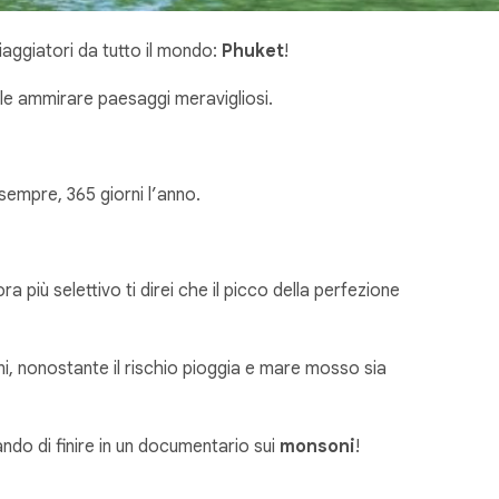
iaggiatori da tutto il mondo:
Phuket
!
vuole ammirare paesaggi meravigliosi.
sempre, 365 giorni l’anno.
a più selettivo ti direi che il picco della perfezione
i, nonostante il rischio pioggia e mare mosso sia
ando di finire in un documentario sui
monsoni
!