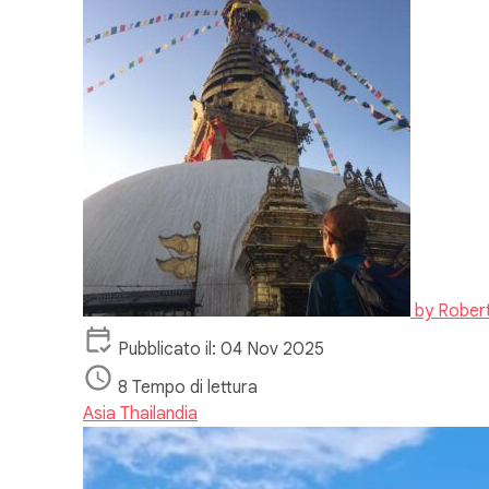
by
Rober
Pubblicato il: 04 Nov 2025
8 Tempo di lettura
Asia
Thailandia