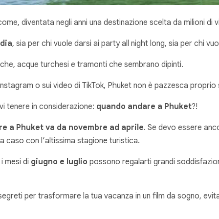
ome, diventata negli anni una destinazione scelta da milioni di v
dia
, sia per chi vuole darsi ai party all night long, sia per chi 
nche, acque turchesi e tramonti che sembrano dipinti.
nstagram o sui video di TikTok, Phuket non è pazzesca proprio 
vi tenere in considerazione:
quando andare a Phuket
?!
re a Phuket va da novembre ad aprile
. Se devo essere ancor
a caso con l’altissima stagione turistica.
i mesi di
giugno e luglio
possono regalarti grandi soddisfazion
i segreti per trasformare la tua vacanza in un film da sogno, evit