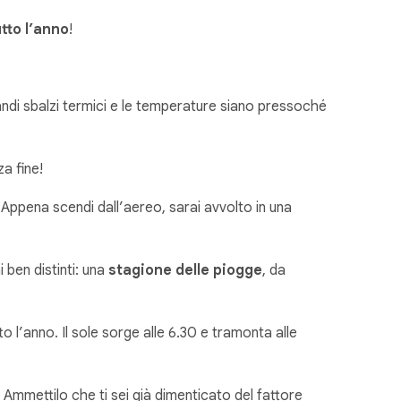
tto l’anno
!
randi sbalzi termici e le temperature siano pressoché
a fine!
 Appena scendi dall’aereo, sarai avvolto in una
 ben distinti: una
stagione delle piogge
, da
to l’anno. Il sole sorge alle 6.30 e tramonta alle
mmettilo che ti sei già dimenticato del fattore