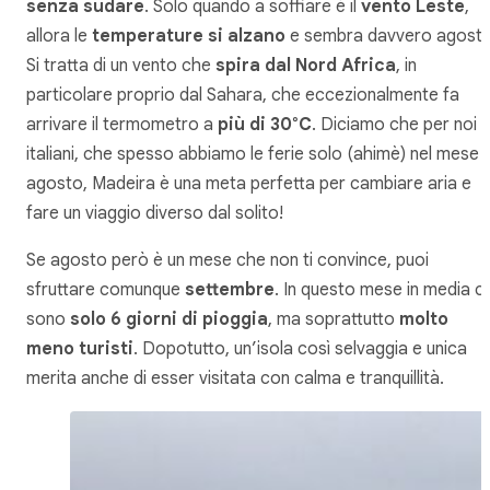
senza sudare
. Solo quando a soffiare è il
vento Leste
,
allora le
temperature si alzano
e sembra davvero agosto
Si tratta di un vento che
spira dal Nord Africa
, in
particolare proprio dal Sahara, che eccezionalmente fa
arrivare il termometro a
più di 30°C
. Diciamo che per noi
italiani, che spesso abbiamo le ferie solo (ahimè) nel mese d
agosto, Madeira è una meta perfetta per cambiare aria e
fare un viaggio diverso dal solito!
Se agosto però è un mese che non ti convince, puoi
sfruttare comunque
settembre
. In questo mese in media ci
sono
solo 6 giorni di pioggia
, ma soprattutto
molto
meno turisti
. Dopotutto, un’isola così selvaggia e unica
merita anche di esser visitata con calma e tranquillità.