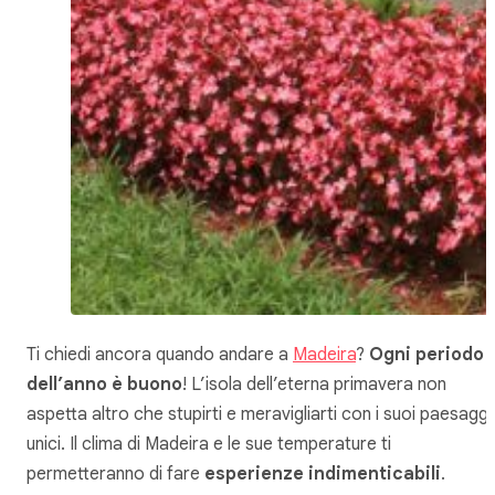
Ti chiedi ancora quando andare a
Madeira
?
Ogni periodo
dell’anno è buono
! L’isola dell’eterna primavera non
aspetta altro che stupirti e meravigliarti con i suoi paesaggi
unici. Il clima di Madeira e le sue temperature ti
permetteranno di fare
esperienze indimenticabili
.