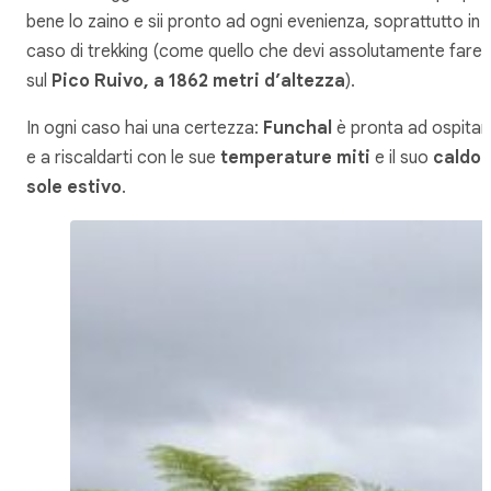
bene lo zaino e sii pronto ad ogni evenienza, soprattutto in
caso di trekking (come quello che devi assolutamente fare
sul
Pico Ruivo, a 1862 metri d’altezza
).
In ogni caso hai una certezza:
Funchal
è pronta ad ospitart
e a riscaldarti con le sue
temperature miti
e il suo
caldo
sole estivo
.