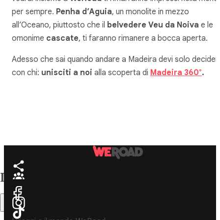
per sempre.
Penha d’Aguia
, un monolite in mezzo
all’Oceano, piuttosto che il
belvedere Veu da Noiva
e le
omonime
cascate
, ti faranno rimanere a bocca aperta.
Adesso che sai quando andare a Madeira devi solo decider
con chi:
unisciti a noi
alla scoperta di
Madeira 360°
.
Indice
Sommario