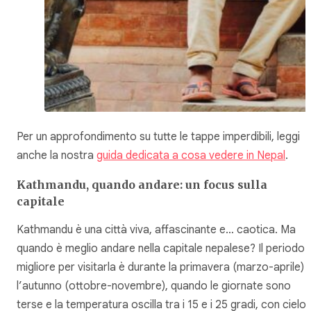
Per un approfondimento su tutte le tappe imperdibili, leggi
anche la nostra
guida dedicata a cosa vedere in Nepal
.
Kathmandu, quando andare: un focus sulla
capitale
Kathmandu è una città viva, affascinante e… caotica. Ma
quando è meglio andare nella capitale nepalese? Il periodo
migliore per visitarla è durante la primavera (marzo-aprile) 
l’autunno (ottobre-novembre), quando le giornate sono
terse e la temperatura oscilla tra i 15 e i 25 gradi, con cielo