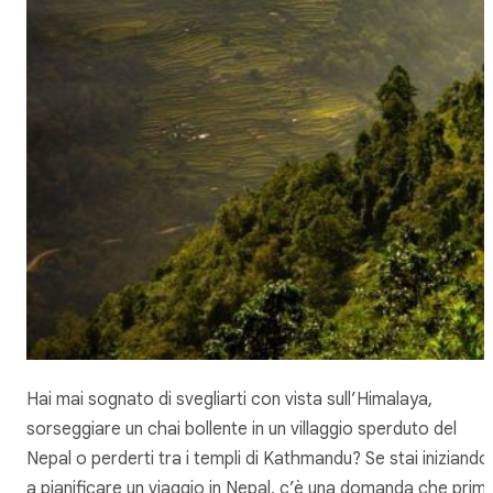
Hai mai sognato di svegliarti con vista sull’Himalaya,
sorseggiare un chai bollente in un villaggio sperduto del
Nepal o perderti tra i templi di Kathmandu? Se stai iniziando
a pianificare un viaggio in Nepal, c’è una domanda che prim