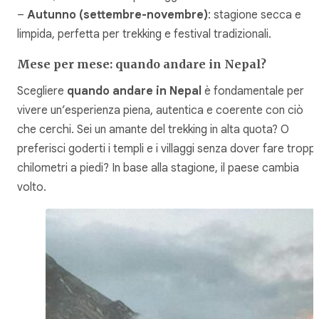
–
Autunno (settembre-novembre)
: stagione secca e
limpida, perfetta per trekking e festival tradizionali.
Mese per mese: quando andare in Nepal?
Scegliere
quando andare in Nepal
è fondamentale per
vivere un’esperienza piena, autentica e coerente con ciò
che cerchi. Sei un amante del trekking in alta quota? O
preferisci goderti i templi e i villaggi senza dover fare troppi
chilometri a piedi? In base alla stagione, il paese cambia
volto.