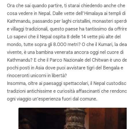
Ora che sai quando partire, ti starai chiedendo anche che
cosa vedere in Nepal. Dalle vette dell’Himalaya ai templi di
Kathmandu, passando per laghi cristallini, monasteri sperdut
e villaggi tradizionali, questo paese ha tantissimo da offrire
Lo sapevi che il Nepal ospita 8 delle 14 vette più alte del
mondo, tutte sopra gli 8.000 metri? O che il Kumari, la dea
vivente, è una bambina venerata ancora oggi nel cuore di
Kathmandu? E che il Parco Nazionale del Chitwan è uno dei
pochi posti in Asia dove puoi avvistare tigri del Bengala e
rinoceronti unicorni in libertà?
Insomma, oltre ai paesaggi spettacolari, il Nepal custodisce
tradizioni antichissime e curiosità affascinanti che rendono
ogni viaggio un’esperienza fuori dal comune.