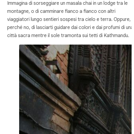
Immagina di sorseggiare un masala chai in un lodge tra le
montagne, o di camminare fianco a fianco con altri
viaggiatori lungo sentieri sospesi tra cielo e terra. Oppure,
perché no, di lasciarti guidare dai colori e dai profumi di una
città sacra mentre il sole tramonta sui tetti di Kathmandu.