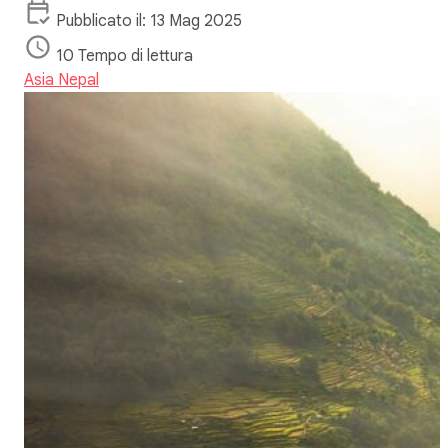
Pubblicato il: 13 Mag 2025
10 Tempo di lettura
Asia
Nepal