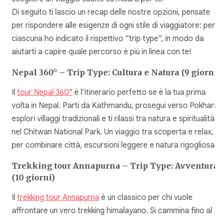
Di seguito ti lascio un recap delle nostre opzioni, pensate
per rispondere alle esigenze di ogni stile di viaggiatore: per
ciascuna ho indicato il rispettivo “trip type”, in modo da
aiutarti a capire quale percorso è più in linea con te!
Nepal 360° – Trip Type: Cultura e Natura (9 giorni
Il
tour Nepal 360°
è l’itinerario perfetto se è la tua prima
volta in Nepal. Parti da Kathmandu, prosegui verso Pokhara
esplori villaggi tradizionali e ti rilassi tra natura e spiritualità
nel Chitwan National Park. Un viaggio tra scoperta e relax,
per combinare città, escursioni leggere e natura rigogliosa.
Trekking tour Annapurna – Trip Type: Avventura
(10 giorni)
Il
trekking tour Annapurna
è un classico per chi vuole
affrontare un vero trekking himalayano. Si cammina fino al