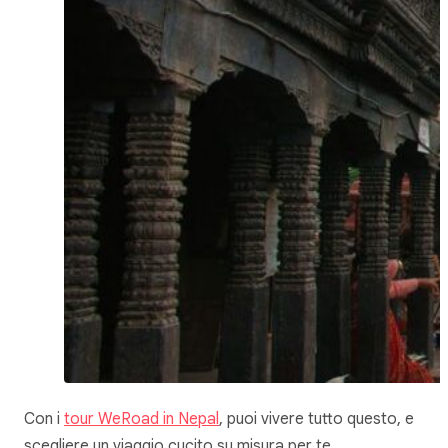
Con i
tour WeRoad in Nepal
, puoi vivere tutto questo, e
scegliere un viaggio cucito su misura per te.