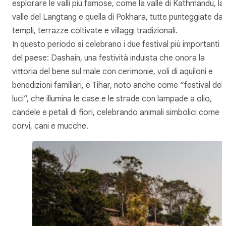
esplorare le valli più famose, come la valle di Kathmandu, la
valle del Langtang e quella di Pokhara, tutte punteggiate da
templi, terrazze coltivate e villaggi tradizionali.
In questo periodo si celebrano i due festival più importanti
del paese: Dashain, una festività induista che onora la
vittoria del bene sul male con cerimonie, voli di aquiloni e
benedizioni familiari, e Tihar, noto anche come “festival dell
luci”, che illumina le case e le strade con lampade a olio,
candele e petali di fiori, celebrando animali simbolici come
corvi, cani e mucche.