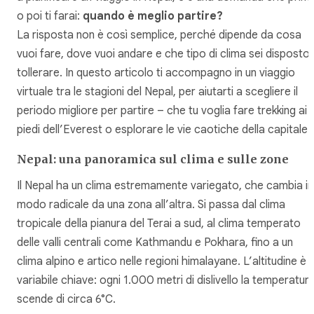
o poi ti farai:
quando è meglio partire?
La risposta non è così semplice, perché dipende da cosa
vuoi fare, dove vuoi andare e che tipo di clima sei disposto
tollerare. In questo articolo ti accompagno in un viaggio
virtuale tra le stagioni del Nepal, per aiutarti a scegliere il
periodo migliore per partire – che tu voglia fare trekking ai
piedi dell’Everest o esplorare le vie caotiche della capitale.
Nepal: una panoramica sul clima e sulle zone
Il Nepal ha un clima estremamente variegato, che cambia in
modo radicale da una zona all’altra. Si passa dal clima
tropicale della pianura del Terai a sud, al clima temperato
delle valli centrali come Kathmandu e Pokhara, fino a un
clima alpino e artico nelle regioni himalayane. L’altitudine è l
variabile chiave: ogni 1.000 metri di dislivello la temperatur
scende di circa 6°C.