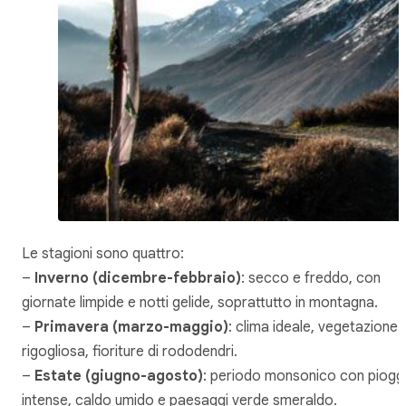
Le stagioni sono quattro:
–
Inverno (dicembre-febbraio)
: secco e freddo, con
giornate limpide e notti gelide, soprattutto in montagna.
–
Primavera (marzo-maggio)
: clima ideale, vegetazione
rigogliosa, fioriture di rododendri.
–
Estate (giugno-agosto)
: periodo monsonico con piogg
intense, caldo umido e paesaggi verde smeraldo.