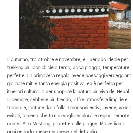
L’autunno, tra ottobre e novembre, è il periodo ideale per i
trekking più iconici: cielo terso, poca pioggia, temperature
perfette. La primavera regala invece paesaggi verdeggianti
giornate miti e tanta energia positiva, ed è perfetta per
itinerari culturali o per scoprire la natura più viva del Nepal.
Dicembre, sebbene più freddo, offre atmosfere limpide e
tranquille, lontane dalla folla. I monsoni estivi, invece, vanno
evitati, a meno che tu non voglia esplorare regioni remote
come l’Alto Mustang, protette dalle piogge. Ma vediamo
ogni periodo, mese per mese, nel dettaglio…