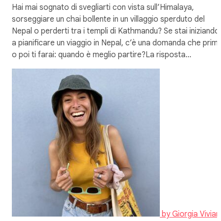
Hai mai sognato di svegliarti con vista sull’Himalaya,
sorseggiare un chai bollente in un villaggio sperduto del
Nepal o perderti tra i templi di Kathmandu? Se stai iniziando
a pianificare un viaggio in Nepal, c’è una domanda che prim
o poi ti farai: quando è meglio partire?La risposta…
by
Giorgia Vivian