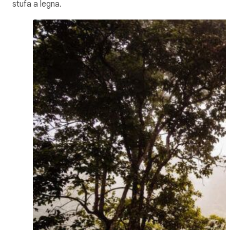
stufa a legna.