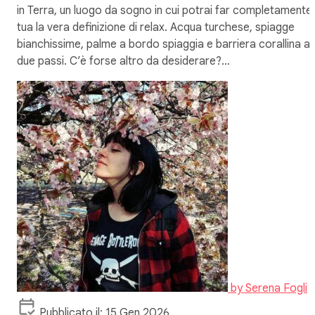
in Terra, un luogo da sogno in cui potrai far completamente
tua la vera definizione di relax. Acqua turchese, spiagge
bianchissime, palme a bordo spiaggia e barriera corallina a
due passi. C’è forse altro da desiderare?…
by
Serena Fogli
Pubblicato il: 15 Gen 2026