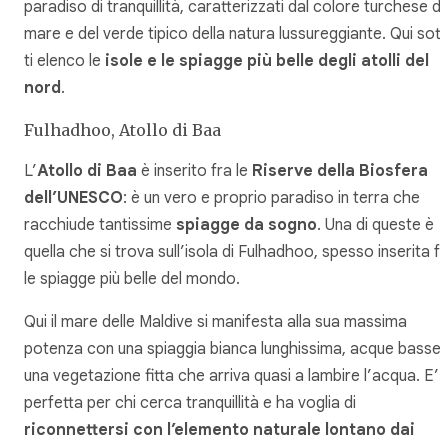
paradiso di tranquillità, caratterizzati dal colore turchese de
mare e del verde tipico della natura lussureggiante. Qui sot
ti elenco le
isole e le spiagge più belle degli atolli del
nord
.
Fulhadhoo, Atollo di Baa
L’
Atollo di Baa
è inserito fra le
Riserve della Biosfera
dell’UNESCO
: è un vero e proprio paradiso in terra che
racchiude tantissime
spiagge da sogno
. Una di queste è
quella che si trova sull’isola di Fulhadhoo, spesso inserita f
le spiagge più belle del mondo.
Qui il mare delle Maldive si manifesta alla sua massima
potenza con una spiaggia bianca lunghissima, acque basse 
una vegetazione fitta che arriva quasi a lambire l’acqua. E’
perfetta per chi cerca tranquillità e ha voglia di
riconnettersi con l’elemento naturale lontano dai