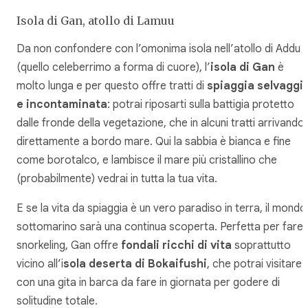
Isola di Gan, atollo di Lamuu
Da non confondere con l’omonima isola nell’atollo di Addu
(quello celeberrimo a forma di cuore), l’
isola di Gan
è
molto lunga e per questo offre tratti di
spiaggia selvaggi
e incontaminata
: potrai riposarti sulla battigia protetto
dalle fronde della vegetazione, che in alcuni tratti arrivando
direttamente a bordo mare. Qui la sabbia è bianca e fine
come borotalco, e lambisce il mare più cristallino che
(probabilmente) vedrai in tutta la tua vita.
E se la vita da spiaggia è un vero paradiso in terra, il mondo
sottomarino sarà una continua scoperta. Perfetta per fare
snorkeling, Gan offre
fondali ricchi di vita
soprattutto
vicino all’i
sola deserta di Bokaifushi
, che potrai visitare
con una gita in barca da fare in giornata per godere di
solitudine totale.