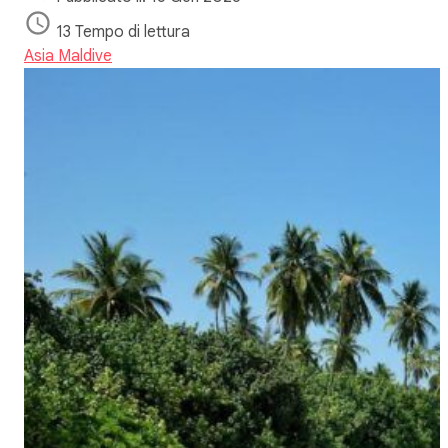
13 Tempo di lettura
Asia
Maldive