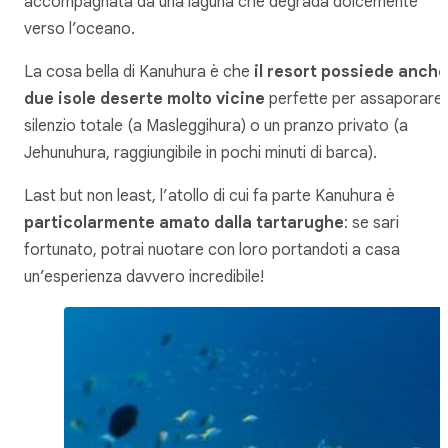
accompagnata da una laguna che degrada dolcemente
verso l’oceano.
La cosa bella di Kanuhura è che
il resort possiede anche
due isole deserte molto vicine
perfette per assaporare i
silenzio totale (a Masleggihura) o un pranzo privato (a
Jehunuhura, raggiungibile in pochi minuti di barca).
Last but non least,
l’atollo di cui fa parte Kanuhura è
particolarmente amato dalla tartarughe
: se sari
fortunato, potrai nuotare con loro portandoti a casa
un’esperienza davvero incredibile!