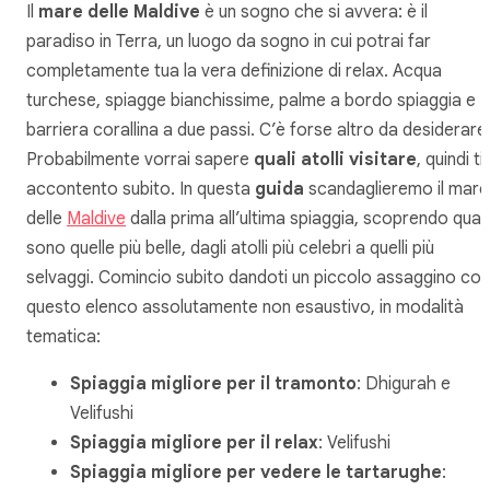
Il
mare delle Maldive
è un sogno che si avvera: è il
paradiso in Terra, un luogo da sogno in cui potrai far
completamente tua la vera definizione di relax. Acqua
turchese, spiagge bianchissime, palme a bordo spiaggia e
barriera corallina a due passi. C’è forse altro da desiderare
Probabilmente vorrai sapere
quali atolli visitare
, quindi ti
accontento subito. In questa
guida
scandaglieremo il mare
delle
Maldive
dalla prima all’ultima spiaggia, scoprendo quali
sono quelle più belle, dagli atolli più celebri a quelli più
selvaggi. Comincio subito dandoti un piccolo assaggino con
questo elenco assolutamente non esaustivo, in modalità
tematica:
Spiaggia migliore per il tramonto
: Dhigurah e
Velifushi
Spiaggia migliore per il relax
: Velifushi
Spiaggia migliore per vedere le tartarughe
: