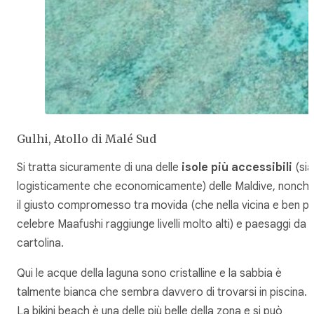
Gulhi, Atollo di Malé Sud
Si tratta sicuramente di una delle
isole più accessibili
(sia
logisticamente che economicamente) delle Maldive, nonch
il giusto compromesso tra movida (che nella vicina e ben pi
celebre Maafushi raggiunge livelli molto alti) e paesaggi da
cartolina.
Qui le acque della laguna sono cristalline e la sabbia è
talmente bianca che sembra davvero di trovarsi in piscina.
La bikini beach è una delle più belle della zona e si può