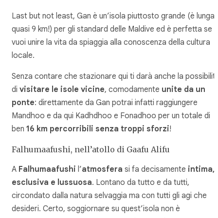
Last but not least
, Gan è un’isola piuttosto grande (è lunga
quasi 9 km!) per gli standard delle Maldive ed è perfetta se
vuoi unire la vita da spiaggia alla conoscenza della cultura
locale.
Senza contare che stazionare qui ti darà anche la possibilit
di
visitare le isole vicine
, comodamente
unite da un
ponte
: direttamente da Gan potrai infatti raggiungere
Mandhoo e da qui Kadhdhoo e Fonadhoo per un totale di
ben
16 km percorribili senza troppi sforzi
!
Falhumaafushi, nell’atollo di Gaafu Alifu
A
Falhumaafushi
l’
atmosfera
si fa decisamente
intima,
esclusiva e lussuosa
. Lontano da tutto e da tutti,
circondato dalla natura selvaggia ma con tutti gli agi che
desideri. Certo, soggiornare su quest’isola non è