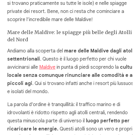
si trovano praticamente su tutte le isole) e nelle spiagge
private dei resort. Bene, non ci resta che cominciare a
scoprire l’incredibile mare delle Maldive!
Mare delle Maldive: le spiagge più belle degli Atolli
del Nord
Andiamo alla scoperta del
mare delle Maldive dagli atolli
settentrionali
. Questo è il luogo perfetto per chi vuole
avvicinarsi alle
Maldive
in punta di piedi scoprendo la
cultur
locale senza comunque rinunciare alle comodità e ai
piccoli agi
. Qui si trovano infatti anche i resort più lussuosi
e isolati del mondo.
La parola d’ordine è tranquillità: il traffico marino e di
idrovolanti è ridotto rispetto agli atolli centrali, rendendo
questa minuscola parte di universo il
luogo perfetto per
ricaricare le energie.
Questi atolli sono un vero e propri