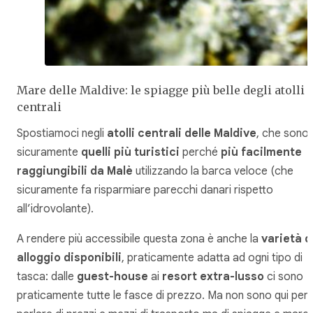
Mare delle Maldive: le spiagge più belle degli atolli
centrali
Spostiamoci negli
atolli centrali delle Maldive
, che sono
sicuramente
quelli più turistici
perché
più facilmente
raggiungibili da Malè
utilizzando la barca veloce (che
sicuramente fa risparmiare parecchi danari rispetto
all’idrovolante).
A rendere più accessibile questa zona è anche la
varietà d
alloggio disponibili
, praticamente adatta ad ogni tipo di
tasca: dalle
guest-house
ai
resort extra-lusso
ci sono
praticamente tutte le fasce di prezzo. Ma non sono qui per