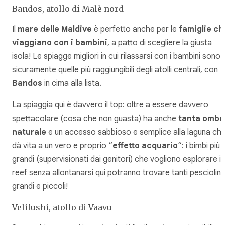
Bandos, atollo di Malè nord
Il
mare delle Maldive
è perfetto anche per le
famiglie ch
viaggiano con i bambini
, a patto di scegliere la giusta
isola! Le spiagge migliori in cui rilassarsi con i bambini sono
sicuramente quelle più raggiungibili degli atolli centrali, con
Bandos
in cima alla lista.
La spiaggia qui è davvero il top: oltre a essere davvero
spettacolare (cosa che non guasta) ha anche
tanta ombr
naturale
e un accesso sabbioso e semplice alla laguna ch
dà vita a un vero e proprio “
effetto acquario
“: i bimbi più
grandi (supervisionati dai genitori) che vogliono esplorare il
reef senza allontanarsi qui potranno trovare tanti pesciolini
grandi e piccoli!
Velifushi, atollo di Vaavu