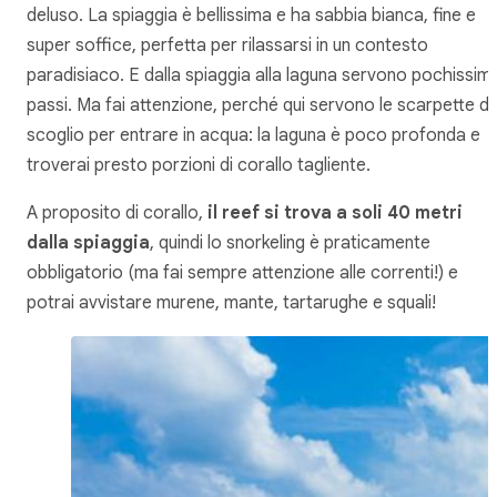
deluso. La spiaggia è bellissima e ha sabbia bianca, fine e
super soffice, perfetta per rilassarsi in un contesto
paradisiaco. E dalla spiaggia alla laguna servono pochissimi
passi. Ma fai attenzione, perché qui servono le scarpette d
scoglio per entrare in acqua: la laguna è poco profonda e
troverai presto porzioni di corallo tagliente.
A proposito di corallo,
il reef si trova a soli 40 metri
dalla spiaggia
, quindi lo snorkeling è praticamente
obbligatorio (ma fai sempre attenzione alle correnti!) e
potrai avvistare murene, mante, tartarughe e squali!