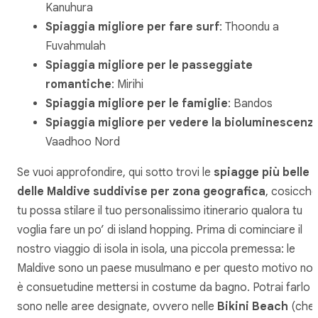
Kanuhura
Spiaggia migliore per fare surf
: Thoondu a
Fuvahmulah
Spiaggia migliore per le passeggiate
romantiche
: Mirihi
Spiaggia migliore per le famiglie
: Bandos
Spiaggia migliore per vedere la bioluminescenz
Vaadhoo Nord
Se vuoi approfondire, qui sotto trovi le
spiagge più belle
delle Maldive suddivise per zona geografica
, cosicché
tu possa stilare il tuo personalissimo itinerario qualora tu
voglia fare un po’ di
island hopping
. Prima di cominciare il
nostro viaggio di isola in isola, una piccola premessa: le
Maldive sono un paese musulmano e per questo motivo no
è consuetudine mettersi in costume da bagno. Potrai farlo
sono nelle aree designate, ovvero nelle
Bikini Beach
(che