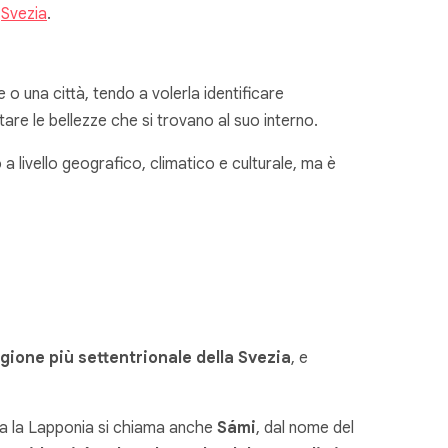
n
Svezia
.
 una città, tendo a volerla identificare
tare le bellezze che si trovano al suo interno.
a livello geografico, climatico e culturale, ma è
gione più settentrionale della Svezia
, e
ica la Lapponia si chiama anche
Sámi
, dal nome del