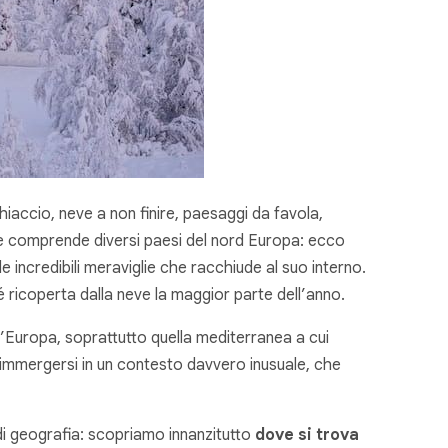
hiaccio, neve a non finire, paesaggi da favola,
he comprende diversi paesi del nord Europa: ecco
le incredibili meraviglie che racchiude al suo interno.
é ricoperta dalla neve la maggior parte dell’anno.
ll’Europa, soprattutto quella mediterranea a cui
 immergersi in un contesto davvero inusuale, che
di geografia: scopriamo innanzitutto
dove si trova