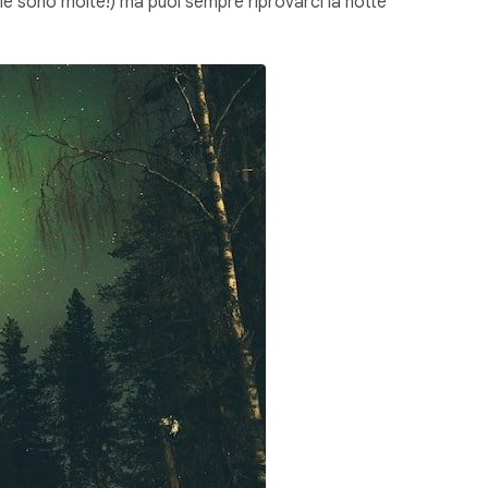
le sono molte!) ma puoi sempre riprovarci la notte