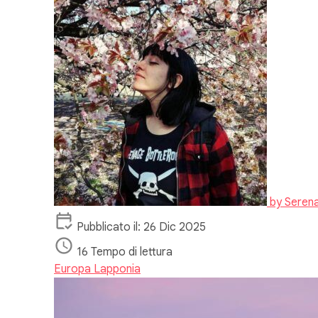
by
Serena
Pubblicato il: 26 Dic 2025
16 Tempo di lettura
Europa
Lapponia