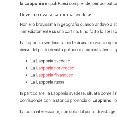
la Lapponia
e quali Paesi comprende, per poi buttarc
Dove si trova la Lapponia svedese
Non ero bravissima in geografia quando andavo a scu
immediatamente su una cartina. E ho fatto lo stess
La Lapponia svedese fa parte di una più vasta regione 
diviso dal punto di vista politico e amministrativo in 
La Lapponia svedese
La
Lapponia norvegese
La
Lapponia finlandese
La Lapponia russa
In particolare, la Lapponia svedese, situata come il re
corrisponde con la storica provincia di
Lappland
, l
La cosa interessante, non solo dal punto di vista ge