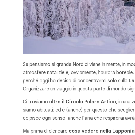
Se pensiamo al grande Nord ci viene in mente, in mod
atmosfere natalizie e, ovviamente, l’aurora boreale
perché oggi ho deciso di concentrarmi solo sulla
La
Organizzare un viaggio in questa parte di mondo sign
Ci troviamo
oltre il Circolo Polare Artico
, in una 
siamo abituati: ed è (anche) per questo che sceglie
colpisce ogni senso: anche l’aria che respirerai avr
Ma prima di elencare
cosa vedere nella Lapponi