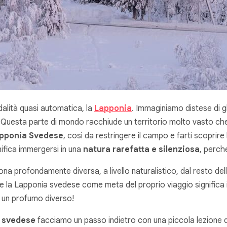
alità quasi automatica, la
Lapponia
. Immaginiamo distese di g
. Questa parte di mondo racchiude un territorio molto vasto c
pponia Svedese
, così da restringere il campo e farti scoprire 
ifica immergersi in una
natura rarefatta e silenziosa
, perch
zona profondamente diversa, a livello naturalistico, dal resto de
re la Lapponia svedese come meta del proprio viaggio significa
à un profumo diverso!
a svedese
facciamo un passo indietro con una piccola lezione 