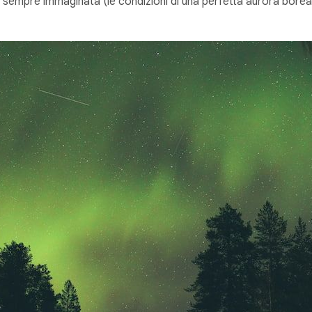
i sempre immaginata (le condizioni di una perfetta aurora borea