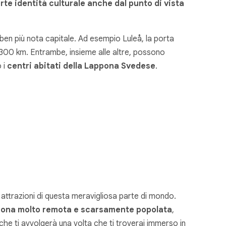
rte identità culturale anche dal punto di vista
a ben più nota capitale. Ad esempio Luleå, la porta
 1300 km. Entrambe, insieme alle altre, possono
o i
centri abitati della Lappona Svedese
.
e attrazioni di questa meravigliosa parte di mondo.
ona molto remota e scarsamente popolata
,
che ti avvolgerà una volta che ti troverai immerso in