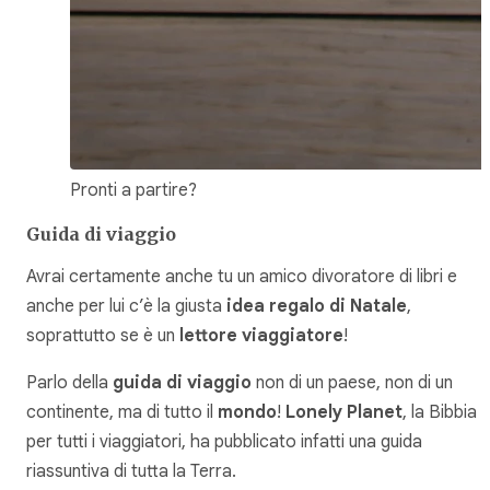
Pronti a partire?
Guida di viaggio
Avrai certamente anche tu un amico divoratore di libri e
anche per lui c’è la giusta
idea regalo di Natale
,
soprattutto se è un
lettore viaggiatore
!
Parlo della
guida di viaggio
non di un paese, non di un
continente, ma di tutto il
mondo
!
Lonely Planet
, la Bibbia
per tutti i viaggiatori, ha pubblicato infatti una guida
riassuntiva di tutta la Terra.