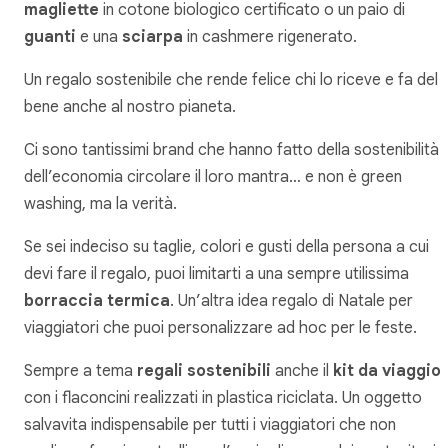
magliette
in cotone biologico certificato o un paio di
guanti
e una
sciarpa
in cashmere rigenerato.
Un regalo sostenibile che rende felice chi lo riceve e fa del
bene anche al nostro pianeta.
Ci sono tantissimi brand che hanno fatto della sostenibilità 
dell’economia circolare il loro mantra… e non è green
washing, ma la verità.
Se sei indeciso su taglie, colori e gusti della persona a cui
devi fare il regalo, puoi limitarti a una sempre utilissima
borraccia termica
. Un’altra idea regalo di Natale per
viaggiatori che puoi personalizzare ad hoc per le feste.
Sempre a tema
regali sostenibili
anche il
kit da viaggio
con i flaconcini realizzati in plastica riciclata. Un oggetto
salvavita indispensabile per tutti i viaggiatori che non