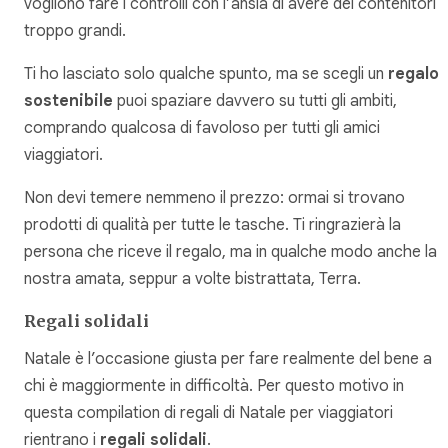
vogliono fare i controlli con l’ansia di avere dei contenitori
troppo grandi.
Ti ho lasciato solo qualche spunto, ma se scegli un
regalo
sostenibile
puoi spaziare davvero su tutti gli ambiti,
comprando qualcosa di favoloso per tutti gli amici
viaggiatori.
Non devi temere nemmeno il prezzo: ormai si trovano
prodotti di qualità per tutte le tasche. Ti ringrazierà la
persona che riceve il regalo, ma in qualche modo anche la
nostra amata, seppur a volte bistrattata, Terra.
Regali solidali
Natale è l’occasione giusta per fare realmente del bene a
chi è maggiormente in difficoltà. Per questo motivo in
questa compilation di regali di Natale per viaggiatori
rientrano i
regali solidali
.