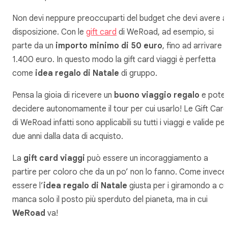
Non devi neppure preoccuparti del budget che devi avere a
disposizione. Con le
gift card
di WeRoad, ad esempio, si
parte da un
importo minimo di 50 euro
, fino ad arrivare 
1.400 euro. In questo modo la gift card viaggi è perfetta
come
idea regalo di Natale
di gruppo.
Pensa la gioia di ricevere un
buono viaggio regalo
e pote
decidere autonomamente il tour per cui usarlo! Le Gift Card
di WeRoad infatti sono applicabili su tutti i viaggi e valide per
due anni dalla data di acquisto.
La
gift card viaggi
può essere un incoraggiamento a
partire per coloro che da un po’ non lo fanno. Come invece
essere l’
idea regalo di Natale
giusta per i giramondo a cu
manca solo il posto più sperduto del pianeta, ma in cui
WeRoad
va!