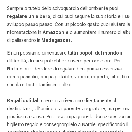
Sempre a tutela della salvaguardia dell’ambiente puoi
regalare un albero
, di cui puoi seguire la sua storia e il su
sviluppo passo passo. Con un piccolo gesto puoi aiutare la
riforestazione in
Amazzonia
o aumentare il numero di alber
di palissandro in
Madagascar
.
E non possiamo dimenticare tutti i
popoli del mondo
in
difficoltà, di cui si potrebbe scrivere per ore e ore. Per
Natale
puoi decidere di regalare beni primari essenziali
come pannolini, acqua potabile, vaccini, coperte, cibo, libri d
scuola e tanto tantissimo altro.
Regali solidali
che non arriveranno direttamente al
destinatario, all’amico o al parente viaggiatore, ma per una
giustissima causa. Puoi accompagnare la donazione con un
biglietto regalo e consegnarglielo a Natale, specificando il