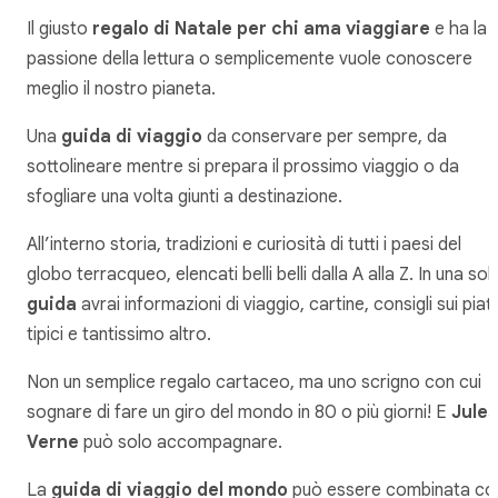
Il giusto
regalo di Natale per chi ama viaggiare
e ha la
passione della lettura o semplicemente vuole conoscere
meglio il nostro pianeta.
Una
guida di viaggio
da conservare per sempre, da
sottolineare mentre si prepara il prossimo viaggio o da
sfogliare una volta giunti a destinazione.
All’interno storia, tradizioni e curiosità di tutti i paesi del
globo terracqueo, elencati belli belli dalla A alla Z. In una sol
guida
avrai informazioni di viaggio, cartine, consigli sui piatt
tipici e tantissimo altro.
Non un semplice regalo cartaceo, ma uno scrigno con cui
sognare di fare un giro del mondo in 80 o più giorni! E
Jules
Verne
può solo accompagnare.
La
guida di viaggio del mondo
può essere combinata co