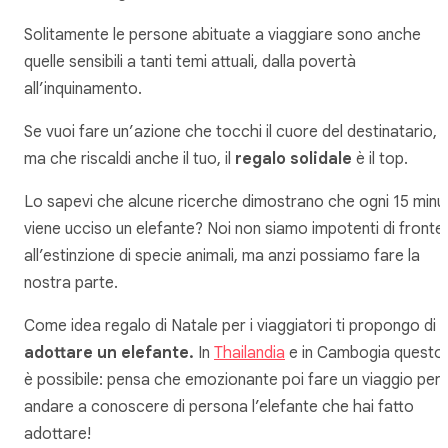
Solitamente le persone abituate a viaggiare sono anche
quelle sensibili a tanti temi attuali, dalla povertà
all’inquinamento.
Se vuoi fare un’azione che tocchi il cuore del destinatario,
ma che riscaldi anche il tuo, il
regalo solidale
è il top.
Lo sapevi che alcune ricerche dimostrano che ogni 15 minut
viene ucciso un elefante? Noi non siamo impotenti di fronte
all’estinzione di specie animali, ma anzi possiamo fare la
nostra parte.
Come idea regalo di Natale per i viaggiatori ti propongo di
adottare un elefante.
In
Thailandia
e in Cambogia questo
è possibile: pensa che emozionante poi fare un viaggio per
andare a conoscere di persona l’elefante che hai fatto
adottare!