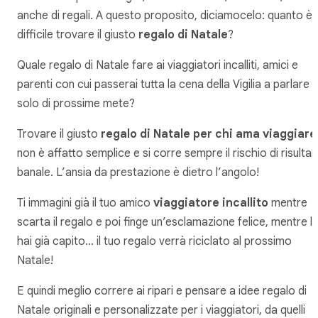
anche di regali. A questo proposito, diciamocelo: quanto è
difficile trovare il giusto
regalo di Natale
?
Quale regalo di Natale fare ai viaggiatori incalliti, amici e
parenti con cui passerai tutta la cena della Vigilia a parlare
solo di prossime mete?
Trovare il giusto
regalo di Natale per chi ama viaggiare
non è affatto semplice e si corre sempre il rischio di risultar
banale. L’ansia da prestazione è dietro l’angolo!
Ti immagini già il tuo amico
viaggiatore incallito
mentre
scarta il regalo e poi finge un’esclamazione felice, mentre l
hai già capito… il tuo regalo verrà riciclato al prossimo
Natale!
E quindi meglio correre ai ripari e pensare a idee regalo di
Natale originali e personalizzate per i viaggiatori, da quelli