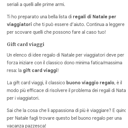
seriali a quelli alle prime armi.
Ti ho preparato una bella lista di
regali di Natale per
viaggiatori
che ti può essere d’aiuto. Continua a leggere
per scovare quelli che possono fare al caso tuo!
Gift card viaggi
Un elenco di idee regalo di Natale per viaggiatori deve per
forza iniziare con il classico dono minima fatica/massima
resa: la
gift card viaggi
!
La gift card viaggi, il classico
buono viaggio regalo
, è il
modo più efficace di risolvere il problema dei regali di Natal
per i viaggiatori.
Sai che la cosa che li appassiona di più è viaggiare? E quindi
per Natale fagli trovare questo bel buono regalo per una
vacanza pazzesca!