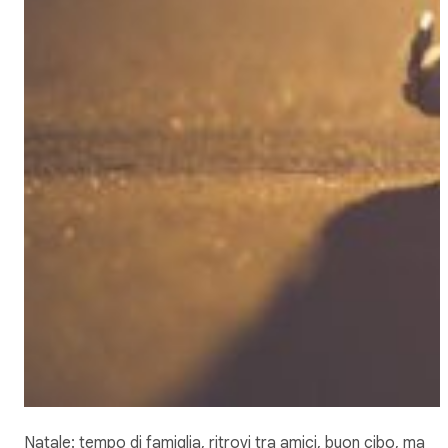
Natale: tempo di famiglia, ritrovi tra amici, buon cibo, ma