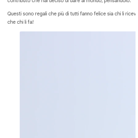
contributo che hai deciso di dare al mondo, pensandolo.
Questi sono regali che più di tutti fanno felice sia chi li ricev
che chi li fa!