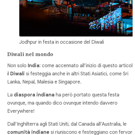
Jodhpur in festa in occasione del Diwali
Diwali nel mondo
Non solo
India
: come accennato all’inizio di questo articolo
il
Diwali
si festeggia anche in altri Stati Asiatici, come Sri
Lanka, Nepal, Malesia e Singapore.
La
diaspora indiana
ha però portato questa festa
ovunque, ma quando dico ovunque intendo davvero
Everywhere!
Dall’Inghilterra agli Stati Uniti, dal Canada all’Australia, le
comunità indiane
si riuniscono e festeggiano con fervore