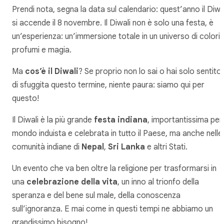
Prendi nota, segna la data sul calendario: quest’anno il Diwa
si accende il 8 novembre. Il Diwali non è solo una festa, è
un’esperienza: un’immersione totale in un universo di colori,
profumi e magia.
Ma
cos’è il Diwali
? Se proprio non lo sai o hai solo sentito
di sfuggita questo termine, niente paura: siamo qui per
questo!
Il Diwali è la più grande
festa indiana
, importantissima per 
mondo induista e celebrata in tutto il Paese, ma anche nelle
comunità indiane di
Nepal
,
Sri Lanka
e altri Stati.
Un evento che va ben oltre la religione per trasformarsi in
una
celebrazione della vita
, un inno al trionfo della
speranza e del bene sul male, della conoscenza
sull’ignoranza. E mai come in questi tempi ne abbiamo un
grandissimo bisogno!