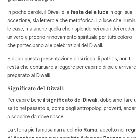
In poche parole, il Diwali è la
festa della luce
in ogni sua
accezione, sia letterale che metaforica. La luce che illumina
le case, ma anche quella che risplende nei cuori dei credenti
un vero e proprio rinnovamento spirituale per tutti coloro
che partecipano alle celebrazioni del Diwali.
E dopo questa presentazione così ricca di pathos, non ti
resta che continuare a leggere per capirne di più e arrivare
preparato al Diwali!
Significato del Diwali
Per capire bene il
significato del Diwali
, dobbiamo fare u
salto nel passato e, come degli antropologi provetti, andar
a scoprire da dove nasce.
La storia più famosa narra del
dio Rama
, accolto nel
regn