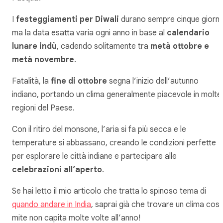
I
festeggiamenti per Diwali
durano sempre cinque giorni,
ma la data esatta varia ogni anno in base al
calendario
lunare indù
, cadendo solitamente tra
metà ottobre e
metà novembre
.
Fatalità, la
fine di ottobre
segna l’inizio dell’autunno
indiano, portando un clima generalmente piacevole in molte
regioni del Paese.
Con il ritiro del monsone, l’aria si fa più secca e le
temperature si abbassano, creando le condizioni perfette
per esplorare le città indiane e partecipare alle
celebrazioni all’aperto
.
Se hai letto il mio articolo che tratta lo spinoso tema di
quando andare in India
, saprai già che trovare un clima così
mite non capita molte volte all’anno!