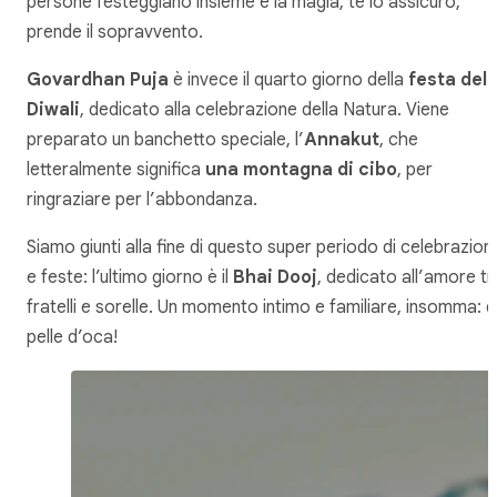
persone festeggiano insieme e la magia, te lo assicuro,
prende il sopravvento.
Govardhan Puja
è invece il quarto giorno della
festa del
Diwali
, dedicato alla celebrazione della Natura. Viene
preparato un banchetto speciale, l’
Annakut
, che
letteralmente significa
una montagna di cibo
, per
ringraziare per l’abbondanza.
Siamo giunti alla fine di questo super periodo di celebrazioni
e feste: l’ultimo giorno è il
Bhai Dooj
, dedicato all’amore tr
fratelli e sorelle. Un momento intimo e familiare, insomma: 
pelle d’oca!