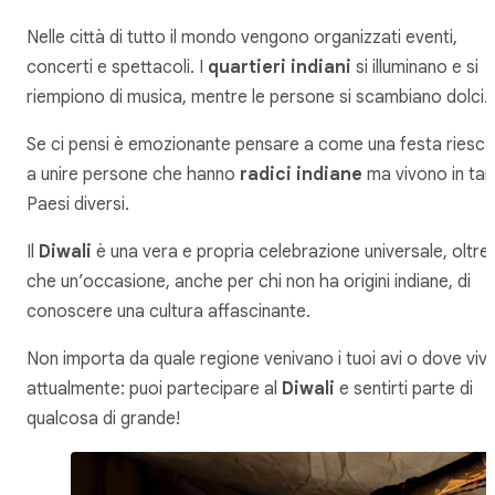
Nelle città di tutto il mondo vengono organizzati eventi,
concerti e spettacoli. I
quartieri indiani
si illuminano e si
riempiono di musica, mentre le persone si scambiano dolci.
Se ci pensi è emozionante pensare a come una festa riesca
a unire persone che hanno
radici indiane
ma vivono in tan
Paesi diversi.
Il
Diwali
è una vera e propria celebrazione universale, oltre
che un’occasione, anche per chi non ha origini indiane, di
conoscere una cultura affascinante.
Non importa da quale regione venivano i tuoi avi o dove vivi
attualmente: puoi partecipare al
Diwali
e sentirti parte di
qualcosa di grande!