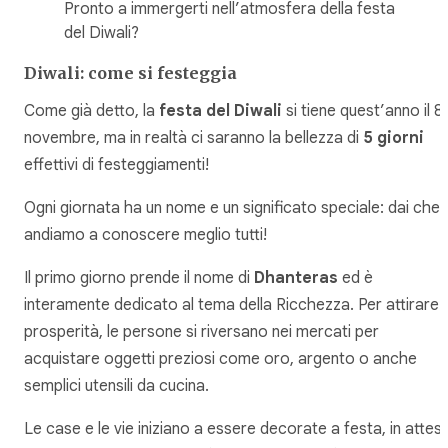
Pronto a immergerti nell’atmosfera della festa
del Diwali?
Diwali: come si festeggia
Come già detto, la
festa del Diwali
si tiene quest’anno il 8
novembre, ma in realtà ci saranno la bellezza di
5 giorni
effettivi di festeggiamenti!
Ogni giornata ha un nome e un significato speciale: dai che l
andiamo a conoscere meglio tutti!
Il primo giorno prende il nome di
Dhanteras
ed è
interamente dedicato al tema della Ricchezza. Per attirare l
prosperità, le persone si riversano nei mercati per
acquistare oggetti preziosi come oro, argento o anche
semplici utensili da cucina.
Le case e le vie iniziano a essere decorate a festa, in attes