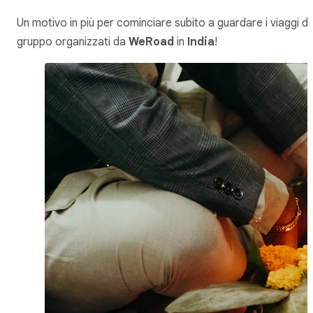
Un motivo in più per cominciare subito a guardare i viaggi di
gruppo organizzati da
WeRoad
in
India
!