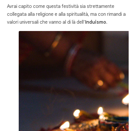
Avrai capito come questa festività sia strettamente
collegata alla religione e alla spiritualità, ma con rimandi a
valori universali che vanno al di là dell’
Induismo
.