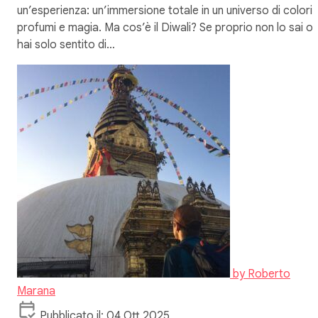
un’esperienza: un’immersione totale in un universo di colori,
profumi e magia. Ma cos’è il Diwali? Se proprio non lo sai o
hai solo sentito di…
by
Roberto
Marana
Pubblicato il: 04 Ott 2025