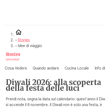
Vai
al
contenuto
›
Stories
›
Idee di viaggio
Stories
A blog by WeRoad
Cosa Vedere
Quando andare
Cucina Locale
Info di
Diwali 2026: alla scoperta
della festa delle luci​
Prendi nota, segna la data sul calendario: quest’anno il Diwa
si accende il 8 novembre. Il Diwali non è solo una festa, è