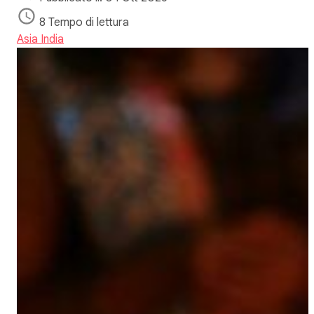
8 Tempo di lettura
Asia
India