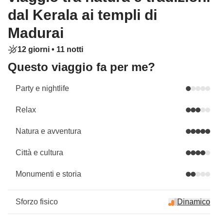
dal Kerala ai templi di
Madurai
12 giorni •
11 notti
Questo viaggio fa per me?
Party e nightlife
Relax
Natura e avventura
Città e cultura
Monumenti e storia
Sforzo fisico
Dinamico