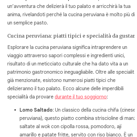
un’avventura che delizierà il tuo palato e arricchirà la tua
anima, rivelandoti perché la cucina peruviana è molto più di
un semplice pasto.
Cucina peruviana: piatti tipici e specialità da gustar
Esplorare la cucina peruviana significa intraprendere un
viaggio attraverso sapori complessi e ingredienti unici,
risultato di un meticciato culturale che ha dato vita a un
patrimonio gastronomico ineguagliabile. Oltre alle specialità
già menzionate, esistono numerosi piatti tipici che
delizieranno il tuo palato. Ecco alcune delle imperdibili
specialità da provare
durante il tuo soggiorno
:
Lomo Saltado
: Un classico della cucina chifa (cinese
peruviana), questo piatto combina striscioline di manz
saltate al wok con cipolla rossa, pomodoro, ají
amarillo e patate fritte, servito con riso bianco. È un