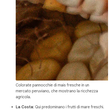
Colorate pannocchie di mais fresche in un
mercato peruviano, che mostrano la ricchezza
agricola.
La Costa
: Qui predominano i frutti di mare freschi.