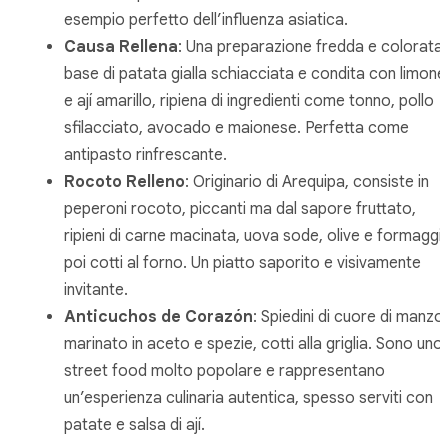
esempio perfetto dell’influenza asiatica.
Causa Rellena
: Una preparazione fredda e colorata
base di patata gialla schiacciata e condita con limone
e ají amarillo, ripiena di ingredienti come tonno, pollo
sfilacciato, avocado e maionese. Perfetta come
antipasto rinfrescante.
Rocoto Relleno
: Originario di Arequipa, consiste in
peperoni rocoto, piccanti ma dal sapore fruttato,
ripieni di carne macinata, uova sode, olive e formaggi
poi cotti al forno. Un piatto saporito e visivamente
invitante.
Anticuchos de Corazón
: Spiedini di cuore di manzo
marinato in aceto e spezie, cotti alla griglia. Sono uno
street food molto popolare e rappresentano
un’esperienza culinaria autentica, spesso serviti con
patate e salsa di ají.