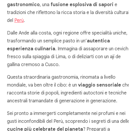
gastronomico
, una
fusione esplosiva di sapori
e
tradizioni che riflettono la ricca storia e la diversità cultural
del
Perù
.
Dalle Ande alla costa, ogni regione offre specialità uniche,
trasformando un semplice pasto in un’
autentica
esperienza culinaria
. Immagina di assaporare un ceviche
fresco sulla spiaggia di Lima, o di deliziarti con un ají de
gallina cremoso a Cusco.
Questa straordinaria gastronomia, rinomata a livello
mondiale, va ben oltre il cibo: è un
viaggio sensoriale
che
racconta storie di popoli, ingredienti autoctoni e tecniche
ancestrali tramandate di generazione in generazione.
Sei pronto a immergerti completamente nei profumi e nei
gusti inconfondibili del Perù, scoprendo i segreti di una delle
cucine più celebrate del pianeta
? Preparati a