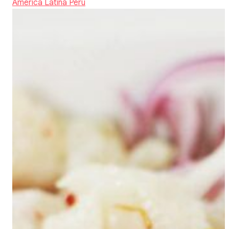
America Latina
Perù