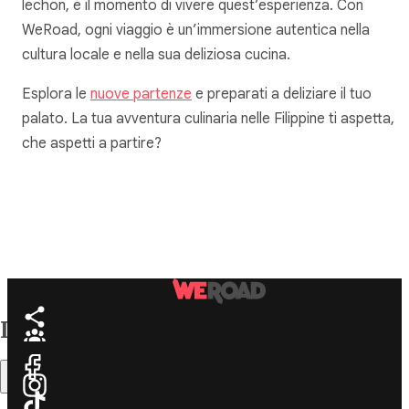
lechon, è il momento di vivere quest’esperienza. Con
WeRoad, ogni viaggio è un’immersione autentica nella
cultura locale e nella sua deliziosa cucina.
Esplora le
nuove partenze
e preparati a deliziare il tuo
palato. La tua avventura culinaria nelle Filippine ti aspetta,
che aspetti a partire?
Indice
Sommario