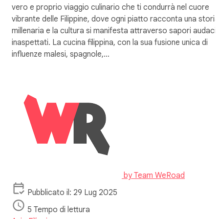
vero e proprio viaggio culinario che ti condurrà nel cuore
vibrante delle Filippine, dove ogni piatto racconta una storia
millenaria e la cultura si manifesta attraverso sapori audaci
inaspettati. La cucina filippina, con la sua fusione unica di
influenze malesi, spagnole,…
by
Team WeRoad
Pubblicato il: 29 Lug 2025
5 Tempo di lettura