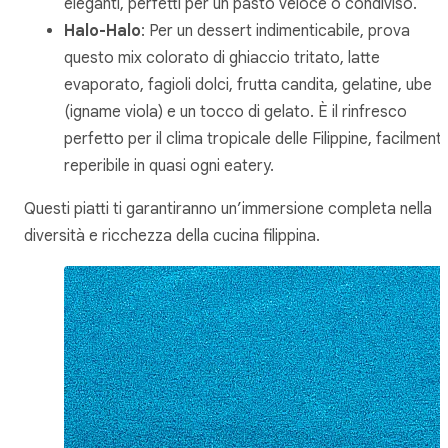
eleganti, perfetti per un pasto veloce o condiviso.
Halo-Halo
: Per un dessert indimenticabile, prova
questo mix colorato di ghiaccio tritato, latte
evaporato, fagioli dolci, frutta candita, gelatine,
ube
(igname viola) e un tocco di gelato. È il rinfresco
perfetto per il clima tropicale delle Filippine, facilment
reperibile in quasi ogni eatery.
Questi piatti ti garantiranno un’immersione completa nella
diversità e ricchezza della cucina filippina.