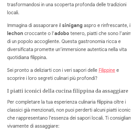
trasformandosi in una scoperta profonda delle tradizioni
locali.
Immagina di assaporare il
sinigang
aspro e rinfrescante, il
lechon
croccante o l’
adobo
tenero, piatti che sono l’anim
di un popolo accogliente. Questa gastronomia ricca e
diversificata promette un’immersione autentica nella vita
quotidiana filippina.
Sei pronto a deliziarti con i veri sapori delle
Filippine
e
scoprire i loro segreti culinari più profondi?
I piatti iconici della cucina filippina da assaggiare
Per completare la tua esperienza culinaria filippina oltre i
classici già menzionati, non puoi perderti alcuni piatti iconici
che rappresentano l’essenza dei sapori locali. Ti consigliam
vivamente di assaggiare: