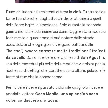
È uno dei luoghi più resistenti di tutta la città. Fu strategica i
tante fasi storiche, dagli attacchi dei pirati cinesi a quelli
delle forze inglesi e americane. Solo durante la seconda
guerra mondiale subì numerosi danni. Oggi è stata ricostruit
fedelmente o quasi come si può notare dalle strade
acciottolate che ogni giorno vengono battute dalle
“kalesa”, ovvero carrozze molto tradizionali trainate
da cavalli.
Da non perdere c’è la chiesa di
San Agustin,
una delle cattedrali più belle della città che vi colpirà per la
ricchezza di dettagli che caratterizzano altare, pulpito e le
tante statue che la compongono.
Per rivivere invece il passato coloniale spagnolo invece è
possibile visitare
Casa Manila, una splendida casa
colonica davvero sfarzosa.