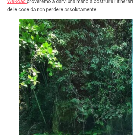
WeRoad
proveremo a darvi una mano a costruire l’itinerari
delle cose da non perdere assolutamente.