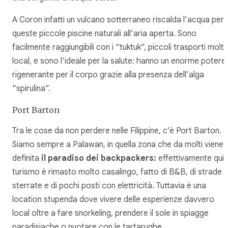
A Coron infatti un vulcano sotterraneo riscalda l’acqua per
queste piccole piscine naturali all’aria aperta. Sono
facilmente raggiungibili con i “tuktuk”, piccoli trasporti molt
local, e sono l’ideale per la salute: hanno un enorme potere
rigenerante per il corpo grazie alla presenza dell’alga
“spirulina”.
Port Barton
Tra le cose da non perdere nelle Filippine, c’è Port Barton.
Siamo sempre a Palawan, in quella zona che da molti viene
definita
il paradiso dei backpackers:
effettivamente qui i
turismo è rimasto molto casalingo, fatto di B&B, di strade
sterrate e di pochi posti con elettricità. Tuttavia è una
location stupenda dove vivere delle esperienze davvero
local oltre a fare snorkeling, prendere il sole in spiagge
paradisiache o nuotare con le tartarughe.