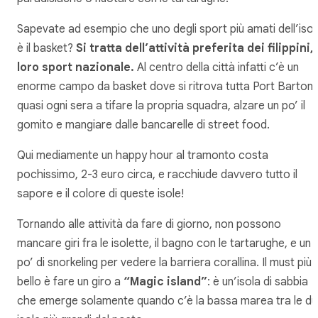
Sapevate ad esempio che uno degli sport più amati dell’isol
è il basket?
Si tratta dell’attività preferita dei filippini, 
loro sport nazionale.
Al centro della città infatti c’è un
enorme campo da basket dove si ritrova tutta Port Barton
quasi ogni sera a tifare la propria squadra, alzare un po’ il
gomito e mangiare dalle bancarelle di street food.
Qui mediamente un happy hour al tramonto costa
pochissimo, 2-3 euro circa, e racchiude davvero tutto il
sapore e il colore di queste isole!
Tornando alle attività da fare di giorno, non possono
mancare giri fra le isolette, il bagno con le tartarughe, e un
po’ di snorkeling per vedere la barriera corallina. Il must più
bello è fare un giro a
“Magic island”
: è un’isola di sabbia
che emerge solamente quando c’è la bassa marea tra le d