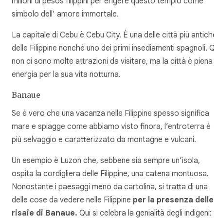
milioni di pesos filippini per erigere questo tempio come
simbolo dell’ amore immortale.
La capitale di Cebu è Cebu City. È una delle città più antiche
delle Filippine nonché uno dei primi insediamenti spagnoli. Qu
non ci sono molte attrazioni da visitare, ma la città è piena d
energia per la sua vita notturna.
Banaue
Se è vero che una vacanza nelle Filippine spesso significa
mare e spiagge come abbiamo visto finora, l’entroterra è
più selvaggio e caratterizzato da montagne e vulcani.
Un esempio è Luzon che, sebbene sia sempre un’isola,
ospita la cordigliera delle Filippine, una catena montuosa.
Nonostante i paesaggi meno da cartolina, si tratta di una
delle cose da vedere nelle Filippine
per la presenza delle
risaie di Banaue.
Qui si celebra la genialità degli indigeni: