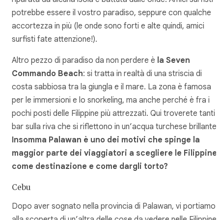
potrebbe essere il vostro paradiso, seppure con qualche
accortezza in più (le onde sono forti e alte quindi, amici
surfisti fate attenzione!).
Altro pezzo di paradiso da non perdere è
la Seven
Commando Beach
: si tratta in realtà di una striscia di
costa sabbiosa tra la giungla e il mare. La zona è famosa
per le immersioni e lo snorkeling, ma anche perché è fra i
pochi posti delle Filippine più attrezzati. Qui troverete tanti
bar sulla riva che si riflettono in un’acqua turchese brillante.
Insomma Palawan è uno dei motivi che spinge la
maggior parte dei viaggiatori a scegliere le Filippine
come destinazione e come dargli torto?
Cebu
Dopo aver sognato nella provincia di Palawan, vi portiamo
alla scoperta di un’altra delle cose da vedere nelle Filippine: