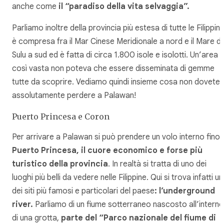
anche come
il “paradiso della vita selvaggia”.
Parliamo inoltre della provincia più estesa di tutte le Filippine
è compresa fra il Mar Cinese Meridionale a nord e il Mare di
Sulu a sud ed è fatta di circa 1.800 isole e isolotti. Un’area
così vasta non poteva che essere disseminata di gemme
tutte da scoprire. Vediamo quindi insieme cosa non dovete
assolutamente perdere a Palawan!
Puerto Princesa e Coron
Per arrivare a Palawan si può prendere un volo interno fino 
Puerto Princesa, il cuore economico e forse più
turistico della provincia
. In realtà si tratta di uno dei
luoghi più belli da vedere nelle Filippine. Qui si trova infatti u
dei siti più famosi e particolari del paese
: l’underground
river.
Parliamo di un fiume sotterraneo nascosto all’interno
di una grotta,
parte del “Parco nazionale del fiume di