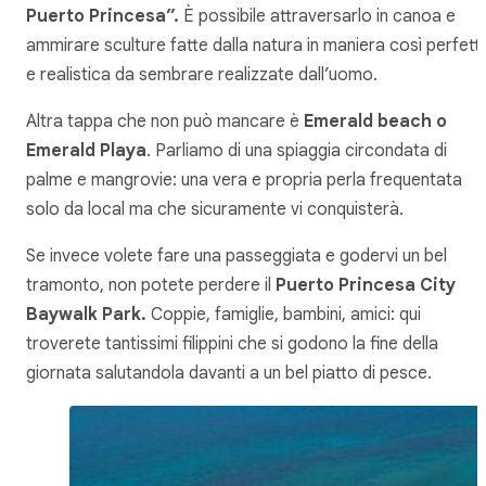
Puerto Princesa”.
È possibile attraversarlo in canoa e
ammirare sculture fatte dalla natura in maniera così perfett
e realistica da sembrare realizzate dall’uomo.
Altra tappa che non può mancare è
Emerald beach o
Emerald Playa
. Parliamo di una spiaggia circondata di
palme e mangrovie: una vera e propria perla frequentata
solo da local ma che sicuramente vi conquisterà.
Se invece volete fare una passeggiata e godervi un bel
tramonto, non potete perdere il
Puerto Princesa City
Baywalk Park.
Coppie, famiglie, bambini, amici: qui
troverete tantissimi filippini che si godono la fine della
giornata salutandola davanti a un bel piatto di pesce.