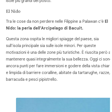
isole più grandi del posto.
El Nido
Tra le cose da non perdere nelle Filippine a Palawan c’è
El
Nido: la perla dell’Arcipelago di Bacuit.
Questa zona ospita le migliori spiagge del paese, sia
sull’isola principale sia sulle isole minori. Per queste
motivazioni è una delle zone più turistiche. È riuscita però a
mantenere quasi integralmente la sua bellezza. Oggi ci sono
ancora punti per fare immersioni e godere della vista chiara
e limpida di barriere coralline, abitate da tartarughe, razze,
barracuda e pesci pipistrello.