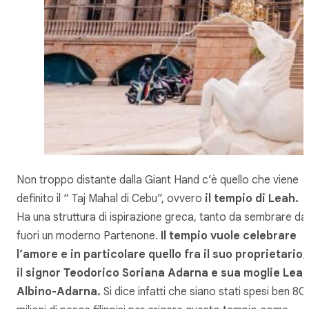
Non troppo distante dalla Giant Hand c’è quello che viene
definito il “ Taj Mahal di Cebu”, ovvero
il tempio di Leah.
Ha una struttura di ispirazione greca, tanto da sembrare da
fuori un moderno Partenone.
Il tempio vuole celebrare
l’amore e in particolare quello fra il suo proprietario,
il signor Teodorico Soriana Adarna e sua moglie Lea
Albino-Adarna.
Si dice infatti che siano stati spesi ben 80