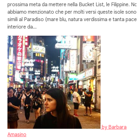
prossima meta da mettere nella Bucket List, le Filippine. No
abbiamo menzionato che per molti versi queste isole sono
simili al Paradiso (mare blu, natura verdissima e tanta pace
interiore da…
by
Barbara
Amasino