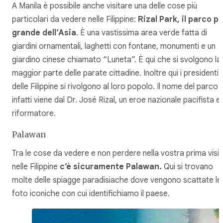
A Manila è possibile anche visitare una delle cose più
particolari da vedere nelle Filippine:
Rizal Park, il parco pi
grande dell’Asia
. È una vastissima area verde fatta di
giardini ornamentali, laghetti con fontane, monumenti e un
giardino cinese chiamato “Luneta”. È qui che si svolgono la
maggior parte delle parate cittadine. Inoltre qui i presidenti
delle Filippine si rivolgono al loro popolo. Il nome del parco
infatti viene dal Dr. José Rizal, un eroe nazionale pacifista e
riformatore.
Palawan
Tra le cose da vedere e non perdere nella vostra prima visit
nelle Filippine
c’è sicuramente Palawan.
Qui si trovano
molte delle spiagge paradisiache dove vengono scattate le
foto iconiche con cui identifichiamo il paese.