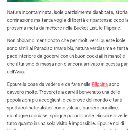
Natura incontaminata, isole parzialmente disabitate, storia 
dominazione ma tanta voglia di libertà e ripartenza: ecco la
prossima meta da mettere nella Bucket List, le Filippine
.
Non abbiamo menzionato che per molti versi queste isole
sono simili al Paradiso (mare blu, natura verdissima e tanta
pace interiore da godervi con un buon cocktail in mano) e
che il turismo di massa non è ancora arrivato in questa par
dell’Asia.
Eppure le cose da vedere e da fare nelle
Filippine
sono
davvero molte. Troverete a darvi il benvenuto una delle
popolazioni più accoglienti e calorose del mondo e tanti
spettacoli naturalistici come vulcani, barriere coralline,
montagne rocciose, spiagge paradisiache. Riuscire a veder
tutto quanto in una sola visita è impossibile. Eppure noi di