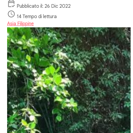
Pubblicato il: 26 Dic 2022
14 Tempo di lettura
Asia
Filippine