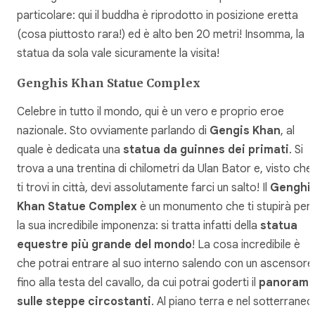
particolare: qui il buddha è riprodotto in posizione eretta
(cosa piuttosto rara!) ed è alto ben 20 metri! Insomma, la
statua da sola vale sicuramente la visita!
Genghis Khan Statue Complex
Celebre in tutto il mondo, qui è un vero e proprio eroe
nazionale. Sto ovviamente parlando di
Gengis Khan
, al
quale è dedicata una
statua da guinnes dei primati
. Si
trova a una trentina di chilometri da Ulan Bator e, visto che
ti trovi in città, devi assolutamente farci un salto! Il
Genghi
Khan Statue Complex
è un monumento che ti stupirà per
la sua incredibile imponenza: si tratta infatti della
statua
equestre più grande del mondo
! La cosa incredibile è
che potrai entrare al suo interno salendo con un ascensore
fino alla testa del cavallo, da cui potrai goderti il
panoram
sulle steppe circostanti
. Al piano terra e nel sotterraneo