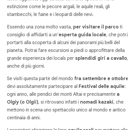
estinzione come le pecore argali, le aquile reali, gli
stambecchi, le faine e i leopardi delle nevi.
Essendo una zona molto vasta,
per visitare il parco
ti
consiglio di affidarti a un’
esperta guida locale
, che potrà
portarti alla scoperta di alcuni dei panorami più belli del
pianeta. Potrai fare escursioni a piedi o approfittare della
grande esperienza dei locals per
splendidi giri a cavallo
,
anche di più giorni.
Se visiti questa parte del mondo
fra settembre e ottobre
devi assolutamente partecipare al
Festival delle aquile
:
ogni anno, alle pendici dei monti Altai e precisamente
a
Olgiy (o Olgii)
, si ritrovano infatti i
nomadi kazaki
, che
mettono in scena uno spettacolo unico al mondo e antico
centinaia di anni.