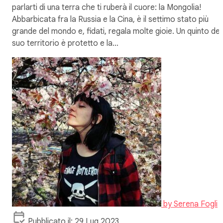
parlarti di una terra che ti ruberà il cuore: la Mongolia!
Abbarbicata fra la Russia e la Cina, è il settimo stato più
grande del mondo e, fidati, regala molte gioie. Un quinto del
suo territorio è protetto e la…
by
Serena Fogli
Pubblicato il: 29 Lug 2023