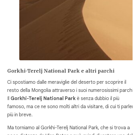
Gorkhi-Terelj National Park e altri parchi
Ci spostiamo dalle meraviglie del deserto per scoprire il
resto della Mongolia attraverso i suoi numerosissimi parchi.
Il
Gorkhi-Terelj National Park
è senza dubbio il più
famoso, ma ce ne sono molti altri da visitare, di cui ti parler
più in breve.
Ma torniamo al Gorkhi-Terelj National Park, che si trova a