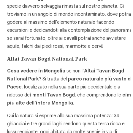
specie davvero selvaggia rimasta sul nostro pianeta. Ci
troviamo in un angolo di mondo incontaminato, dove potrai
godere al massimo dell’elemento naturale facendo
escursioni e dedicandoti alla contemplazione del panorama
se sarai fortunato, oltre ai cavalli potrai anche avvistare
aquile, falchi dai piedi rossi, marmotte e cervi!
Altai Tavan Bogd National Park
Cosa vedere in Mongolia
se non l’
Altai Tavan Bogd
National Park
? Si tratta del
parco naturale più vasto de
Paese
, localizzato nella sua parte più occidentale e a
ridosso de
i monti Tavan Bogd
, che comprendono le
cim
più alte dell’intera Mongolia
.
Qui la natura si esprime alla sua massima potenza: 34
ghiacciai e tre grandi laghi rendono questa terra ricca e
lussureggiante, oggi abitata da molte specie in via di