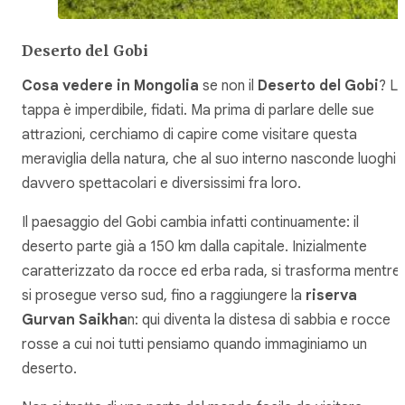
Deserto del Gobi
Cosa vedere in Mongolia
se non il
Deserto del Gobi
? L
tappa è imperdibile, fidati. Ma prima di parlare delle sue
attrazioni, cerchiamo di capire come visitare questa
meraviglia della natura, che al suo interno nasconde luoghi
davvero spettacolari e diversissimi fra loro.
Il paesaggio del Gobi cambia infatti continuamente: il
deserto parte già a 150 km dalla capitale. Inizialmente
caratterizzato da rocce ed erba rada, si trasforma mentre
si prosegue verso sud, fino a raggiungere la
riserva
Gurvan Saikha
n: qui diventa la distesa di sabbia e rocce
rosse a cui noi tutti pensiamo quando immaginiamo un
deserto.