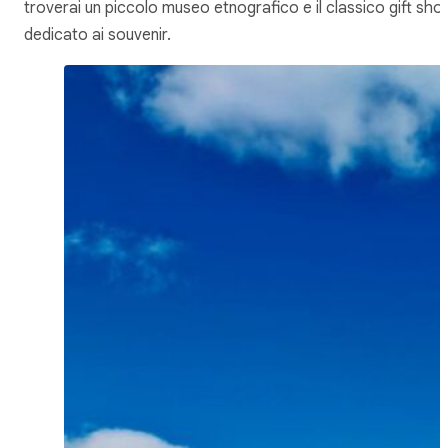
troverai un piccolo museo etnografico e il classico gift sho
dedicato ai souvenir.