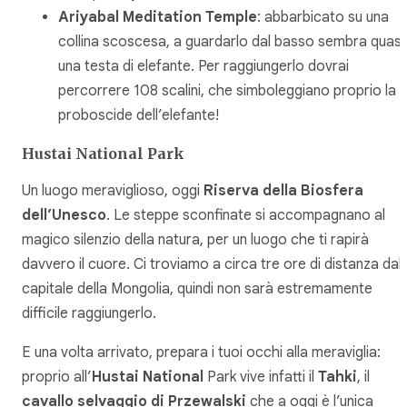
Ariyabal Meditation Temple
: abbarbicato su una
collina scoscesa, a guardarlo dal basso sembra quasi
una testa di elefante. Per raggiungerlo dovrai
percorrere 108 scalini, che simboleggiano proprio la
proboscide dell’elefante!
Hustai National Park
Un luogo meraviglioso, oggi
Riserva della Biosfera
dell’Unesco
. Le steppe sconfinate si accompagnano al
magico silenzio della natura, per un luogo che ti rapirà
davvero il cuore. Ci troviamo a circa tre ore di distanza dall
capitale della Mongolia, quindi non sarà estremamente
difficile raggiungerlo.
E una volta arrivato, prepara i tuoi occhi alla meraviglia:
proprio all’
Hustai National
Park vive infatti il
Tahki
, il
cavallo selvaggio di Przewalski
che a oggi è l’unica