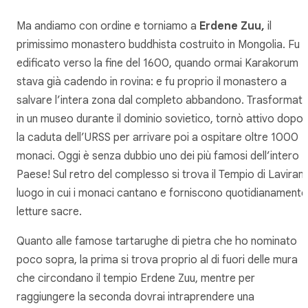
Ma andiamo con ordine e torniamo a
Erdene Zuu,
il
primissimo monastero buddhista costruito in Mongolia. Fu
edificato verso la fine del 1600, quando ormai Karakorum
stava già cadendo in rovina: e fu proprio il monastero a
salvare l’intera zona dal completo abbandono. Trasformat
in un museo durante il dominio sovietico, tornò attivo dopo
la caduta dell’URSS per arrivare poi a ospitare oltre 1000
monaci. Oggi è senza dubbio uno dei più famosi dell’intero
Paese! Sul retro del complesso si trova il
Tempio di Laviran
,
luogo in cui i monaci cantano e forniscono quotidianamente
letture sacre.
Quanto alle famose tartarughe di pietra che ho nominato
poco sopra, la prima si trova proprio al di fuori delle mura
che circondano il tempio Erdene Zuu, mentre per
raggiungere la seconda dovrai intraprendere una