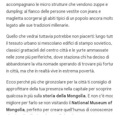
accompagnano le micro strutture che vendono zuppe e
dumpling; al fianco delle persone vestite con jeans e
maglietta scorgerai gli abiti tipici di un popolo ancora molto
legato alle sue tradizioni millenarie.
Quello che vedrai tuttavia potrebbe non piacerti: lungo tutt
il tessuto urbano si mescolano edifici di stampo sovietico, i
classici grattacieli del centro città e le yurte ammassate
nelle zone più periferiche, dove staziona chi ha deciso di
abbandonare la vita nomade sperando di trovare più fortun
in città, ma che in realtà vive in estrema povertà.
Ecco perché più che gironzolare per la città ti consiglio di
approfittare della tua presenza nella capitale per scoprire
qualcosa in più sulla
storia della Mongolia
. E non c’è mod
migliore per farlo se non visitando il
National Museum of
Mongolia
, perfetto per creare quell’humus di conoscenze