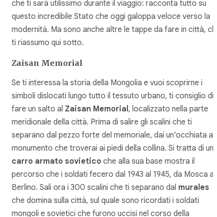
che ti sarà utilissimo durante il viaggio: racconta tutto su
questo incredibile Stato che oggi galoppa veloce verso la
modernità. Ma sono anche altre le tappe da fare in città, c
ti riassumo qui sotto.
Zaisan Memorial
Se ti interessa la storia della Mongolia e vuoi scoprirne i
simboli dislocati lungo tutto il tessuto urbano, ti consiglio di
fare un salto al
Zaisan Memorial
, localizzato nella parte
meridionale della città. Prima di salire gli scalini che ti
separano dal pezzo forte del memoriale, dai un’occhiata al
monumento che troverai ai piedi della collina. Si tratta di un
carro armato sovietico
che alla sua base mostra il
percorso che i soldati fecero dal 1943 al 1945, da Mosca a
Berlino. Sali ora i 300 scalini che ti separano dal
murales
che domina sulla città, sul quale sono ricordati i soldati
mongoli e sovietici che furono uccisi nel corso della