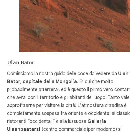
Ulan Bator
Cominciamo la nostra guida delle cose da vedere da
Ulan
Bator
,
capitale della Mongolia
. E’ qui che molto
probabilmente atterrerai, ed è questo il primo vero contatt
che avrai con il territorio e gli abitanti del luogo. Tanto vale
approfittarne per visitare la città! L’atmosfera cittadina è
completamente sospesa fra oriente e occidente: ai classici
ristoranti “occidentali” e alla lussuosa
Galleria
Ulaanbaatarsi
(centro commerciale iper moderno) si