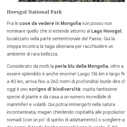
Hovsgol National Park
Fra le
cose da vedere in Mongolia
non posso non
nominare quello che si estende attorno al
Lago Hovsgol
,
localizzato nella parte settentrionale del Paese. Qui la
steppa incontra la taiga siberiana per racchiudere un
ambiente di rara bellezza.
Considerato da molti la
perla blu della Mongolia
, oltre a
essere splendido è anche enorme! Lungo 136 km e largo fin
a 40 km, arriva fino a 260 metri di profondità! Inutile dire c
oggi è uno
scrigno di biodiversità
: ospita tantissime
specie di piante e dà casa a un numero incredibile di
mammiferi e volatili. Qui potrai immergerti nella natura
incontaminata, magari chiedendo ospitalità alle popolazioni
nomadi (con un po’ di spirito di adattamento) o scegliere u