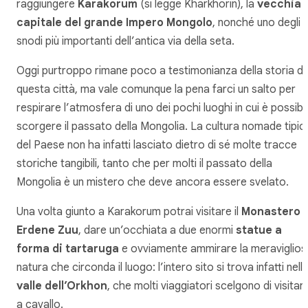
raggiungere
Karakorum
(si legge Kharkhorin), la
vecchia
capitale del grande Impero Mongolo
, nonché uno degli
snodi più importanti dell’antica via della seta.
Oggi purtroppo rimane poco a testimonianza della storia di
questa città, ma vale comunque la pena farci un salto per
respirare l’atmosfera di uno dei pochi luoghi in cui è possibi
scorgere il passato della Mongolia. La cultura nomade tipic
del Paese non ha infatti lasciato dietro di sé molte tracce
storiche tangibili, tanto che per molti il passato della
Mongolia è un mistero che deve ancora essere svelato.
Una volta giunto a Karakorum potrai visitare il
Monastero
Erdene Zuu
, dare un’occhiata a due enormi
statue a
forma di tartaruga
e ovviamente ammirare la meraviglios
natura che circonda il luogo: l’intero sito si trova infatti nell
valle dell’Orkhon
, che molti viaggiatori scelgono di visitar
a cavallo.