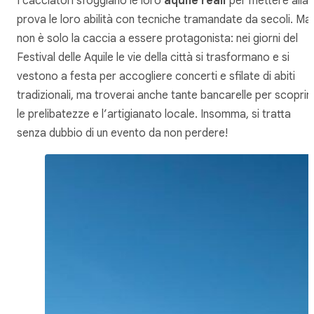
I cacciatori sfoggiano le loro
aquile reali
per mettere alla
prova le loro abilità con tecniche tramandate da secoli. Ma
non è solo la caccia a essere protagonista: nei giorni del
Festival delle Aquile le vie della città si trasformano e si
vestono a festa per accogliere concerti e sfilate di abiti
tradizionali, ma troverai anche tante bancarelle per scoprir
le prelibatezze e l’artigianato locale. Insomma, si tratta
senza dubbio di un evento da non perdere!