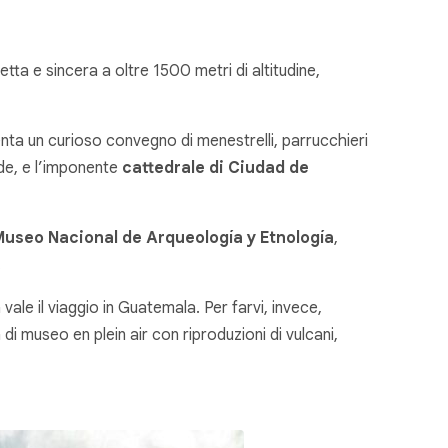
ietta e sincera a oltre 1500 metri di altitudine,
venta un curioso convegno di menestrelli, parrucchieri
rde, e l’imponente
cattedrale di Ciudad de
Museo Nacional de Arqueología y Etnología
,
.
ale il viaggio in Guatemala. Per farvi, invece,
a di museo
en plein air
con riproduzioni di vulcani,