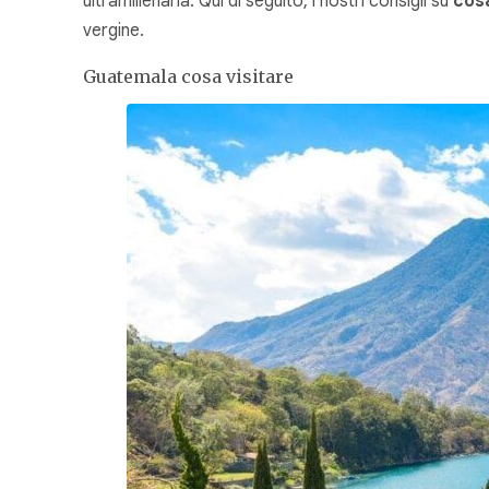
ultramillenaria. Qui di seguito, i nostri consigli su
cos
vergine.
Guatemala cosa visitare