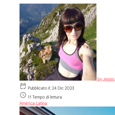
by
Jessic
Pubblicato il: 24 Dic 2023
11 Tempo di lettura
America Latina