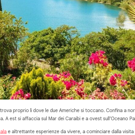
i trova proprio lì dove le due Americhe si toccano. Confina a nor
a. A est si affaccia sul Mar dei Caraibi e a ovest sull’Oceano Pa
ala
e altrettante esperienze da vivere, a cominciare dalla visita