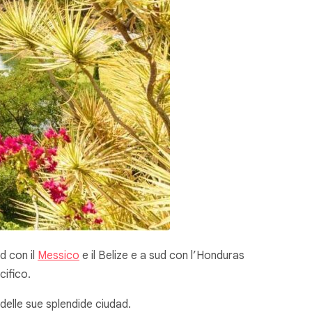
d con il
Messico
e il Belize e a sud con l’Honduras
cifico.
 delle sue splendide
ciudad
.