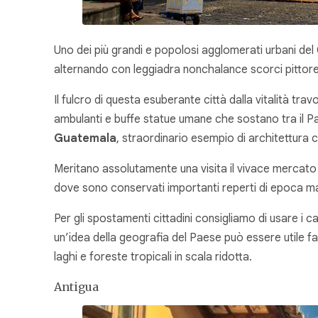
Uno dei più grandi e popolosi agglomerati urbani de
alternando con leggiadra nonchalance scorci pittore
Il fulcro di questa esuberante città dalla vitalità tra
ambulanti e buffe statue umane che sostano tra il Pa
Guatemala
, straordinario esempio di architettura c
Meritano assolutamente una visita il vivace mercato c
dove sono conservati importanti reperti di epoca maya
Per gli spostamenti cittadini consigliamo di usare i c
un’idea della geografia del Paese può essere utile f
laghi e foreste tropicali in scala ridotta.
Antigua