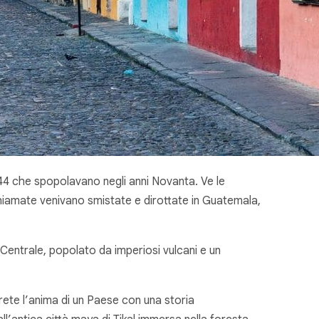
44 che spopolavano negli anni Novanta. Ve le
chiamate venivano smistate e dirottate in Guatemala,
a Centrale, popolato da imperiosi vulcani e un
erete l’anima di un Paese con una storia