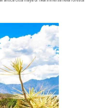
 all’antica città maya di Tikal immersa nella foresta