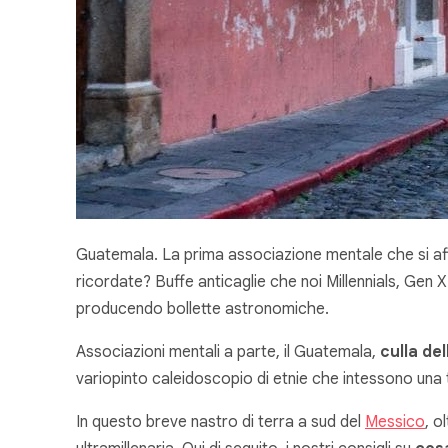
Guatemala. La prima associazione mentale che si af
ricordate? Buffe anticaglie che noi Millennials, Gen
producendo bollette astronomiche.
Associazioni mentali a parte, il Guatemala,
culla de
variopinto caleidoscopio di etnie che intessono una tr
In questo breve nastro di terra a sud del
Messico
, o