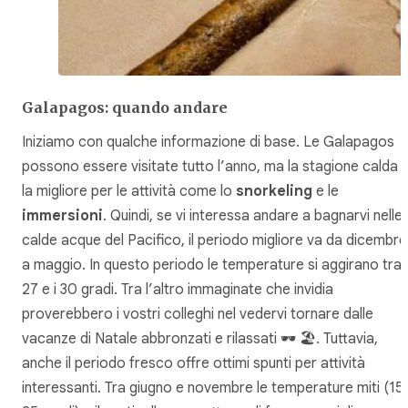
Galapagos: quando andare
Iniziamo con qualche informazione di base. Le Galapagos
possono essere visitate tutto l’anno, ma la stagione calda 
la migliore per le attività come lo
snorkeling
e le
immersioni
. Quindi, se vi interessa andare a bagnarvi nelle
calde acque del Pacifico, il periodo migliore va da dicembre
a maggio. In questo periodo le temperature si aggirano tra i
27 e i 30 gradi. Tra l’altro immaginate che invidia
proverebbero i vostri colleghi nel vedervi tornare dalle
vacanze di Natale abbronzati e rilassati 🕶️ 🏖️. Tuttavia,
anche il periodo fresco offre ottimi spunti per attività
interessanti. Tra giugno e novembre le temperature miti (15