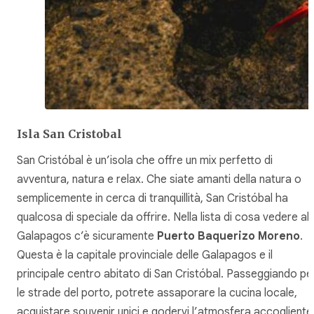
Isla San Cristobal
San Cristóbal è un’isola che offre un mix perfetto di
avventura, natura e relax. Che siate amanti della natura o
semplicemente in cerca di tranquillità, San Cristóbal ha
qualcosa di speciale da offrire. Nella lista di cosa vedere all
Galapagos c’è sicuramente
Puerto Baquerizo Moreno
.
Questa è la capitale provinciale delle Galapagos e il
principale centro abitato di San Cristóbal. Passeggiando pe
le strade del porto, potrete assaporare la cucina locale,
acquistare souvenir unici e godervi l’atmosfera accogliente