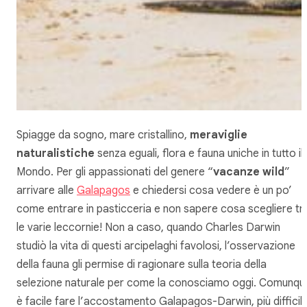
Spiagge da sogno, mare cristallino,
meraviglie
naturalistiche
senza eguali, flora e fauna uniche in tutto il
Mondo. Per gli appassionati del genere “
vacanze wild
”
arrivare alle
Galapagos
e chiedersi cosa vedere è un po’
come entrare in pasticceria e non sapere cosa scegliere tr
le varie leccornie! Non a caso, quando Charles Darwin
studiò la vita di questi arcipelaghi favolosi, l’osservazione
della fauna gli permise di ragionare sulla teoria della
selezione naturale per come la conosciamo oggi. Comunqu
è facile fare l’accostamento Galapagos-Darwin, più difficil