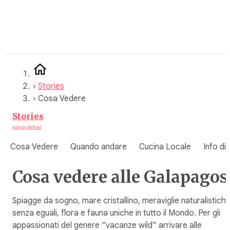
Vai
al
contenuto
›
Stories
›
Cosa Vedere
Stories
A blog by WeRoad
Cosa Vedere
Quando andare
Cucina Locale
Info di
Cosa vedere alle Galapagos
Spiagge da sogno, mare cristallino, meraviglie naturalistich
senza eguali, flora e fauna uniche in tutto il Mondo. Per gli
appassionati del genere “vacanze wild” arrivare alle