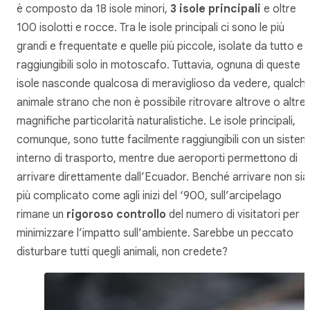
è composto da 18 isole minori,
3 isole principali
e oltre
100 isolotti e rocce. Tra le isole principali ci sono le più
grandi e frequentate e quelle più piccole, isolate da tutto e
raggiungibili solo in motoscafo. Tuttavia, ognuna di queste
isole nasconde qualcosa di meraviglioso da vedere, qualch
animale strano che non è possibile ritrovare altrove o altre
magnifiche particolarità naturalistiche. Le isole principali,
comunque, sono tutte facilmente raggiungibili con un siste
interno di trasporto, mentre due aeroporti permettono di
arrivare direttamente dall’Ecuador. Benché arrivare non sia
più complicato come agli inizi del ‘900, sull’arcipelago
rimane un
rigoroso controllo
del numero di visitatori per
minimizzare l’impatto sull’ambiente. Sarebbe un peccato
disturbare tutti quegli animali, non credete?