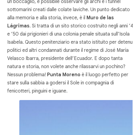
un boccaglio, è possibile osservare gli archi e i tunnel
sottomarini creati dalle colate laviche. Un punto dedicato
alla memoria e alla storia, invece, è il
Muro de las
Lágrimas
. Si tratta di un sito storico costruito negli anni ’4
e ’50 dai prigionieri di una colonia penale situata sull’Isola
Isabela. Questo penitenziario era stato istituito per detenut
politici ed altri condannati durante il regime di José María
Velasco Ibarra, presidente dell’Ecuador. E dopo tanta
natura e storia, non volete anche rilassarvi un pochino?
Nessun problema!
Punta Moreno
è il luogo perfetto per
stare sulla sabbia a godersi il Sole in compagnia di
fenicotteri, pinguini e iguane.