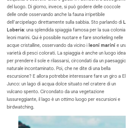
del luogo. Di giorno, invece, si può godere delle coccole
delle onde osservando anche la fauna irripetibile
dell’arcipelago direttamente sulla sabbia. Sto parlando di
L
Lobería
: una splendida spiaggia famosa per la sua colonia d
leoni marini. Qui è possibile nuotare e fare snorkeling nelle
acque cristalline, osservando da vicino i
leoni marini
e una
varietà di pesci colorati. La spiaggia è anche un luogo ideal
per prendere il sole e rilassarsi, circondati da un paesaggio
naturale incontaminato. Poi, che ne dite di una bella
escursione? E allora potrebbe interessare fare un giro a El
Junco: un lago di acqua dolce situato nel cratere di un
vulcano spento. Circondato da una vegetazione
lussureggiante, il lago è un ottimo luogo per escursioni e
birdwatching.