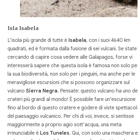
Isla Isabela
L’isola più grande di tutte è
Isabela
, con i suoi 4640 km
quadrati, ed è formata dalla fusione di sei vulcani. Se state
cercando di capire cosa vedere alle Galapagos, forse vi
interesserà sapere che questa isola è famosa non solo per
la sua biodiversità, non solo per i pinguini, ma anche per le
meravigliose escursioni che si possono organizzare sul
vulcano
Sierra Negra
. Pensate: questo vulcano ha uno dei
crateri più grandi al mondo! È possibile fare un’escursione
fino al bordo di questo cratere e godere di viste spettacola
del paesaggio vulcanico. Per chi di voi, invece, si sentisse
maggiormente a proprio agio sott’acqua, una meta
irrinunciabile è
Los Tuneles
. Qui, con solo una maschera e