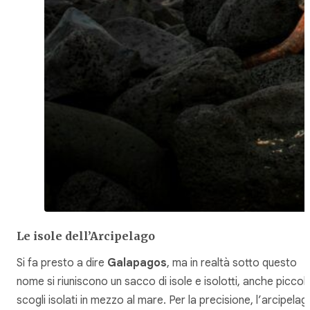
Le isole dell’Arcipelago
Si fa presto a dire
Galapagos
, ma in realtà sotto questo
nome si riuniscono un sacco di isole e isolotti, anche piccoli
scogli isolati in mezzo al mare. Per la precisione, l’arcipelag