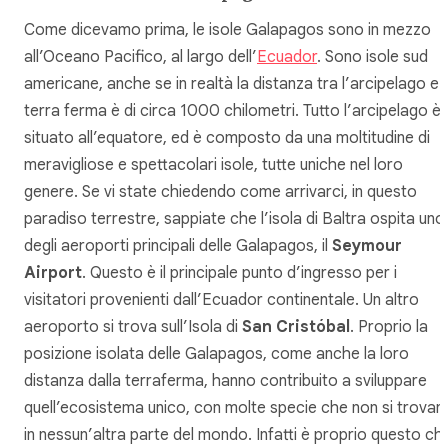
Come dicevamo prima, le isole Galapagos sono in mezzo
all’Oceano Pacifico, al largo dell’
Ecuador
. Sono isole sud
americane, anche se in realtà la distanza tra l’arcipelago e 
terra ferma è di circa 1000 chilometri. Tutto l’arcipelago è
situato all’equatore, ed è composto da una moltitudine di
meravigliose e spettacolari isole, tutte uniche nel loro
genere. Se vi state chiedendo come arrivarci, in questo
paradiso terrestre, sappiate che l’isola di Baltra ospita uno
degli aeroporti principali delle Galapagos, il
Seymour
Airport
. Questo è il principale punto d’ingresso per i
visitatori provenienti dall’Ecuador continentale. Un altro
aeroporto si trova sull’Isola di
San Cristóbal
. Proprio la
posizione isolata delle Galapagos, come anche la loro
distanza dalla terraferma, hanno contribuito a sviluppare
quell’ecosistema unico, con molte specie che non si trovan
in nessun’altra parte del mondo. Infatti è proprio questo ch