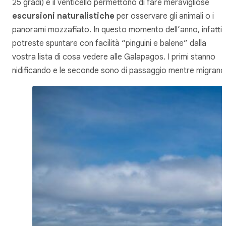
25 gradi) e il venticello permettono di fare meravigliose
escursioni naturalistiche
per osservare gli animali o i
panorami mozzafiato. In questo momento dell’anno, infatti,
potreste spuntare con facilità “pinguini e balene” dalla
vostra lista di cosa vedere alle Galapagos. I primi stanno
nidificando e le seconde sono di passaggio mentre migrano