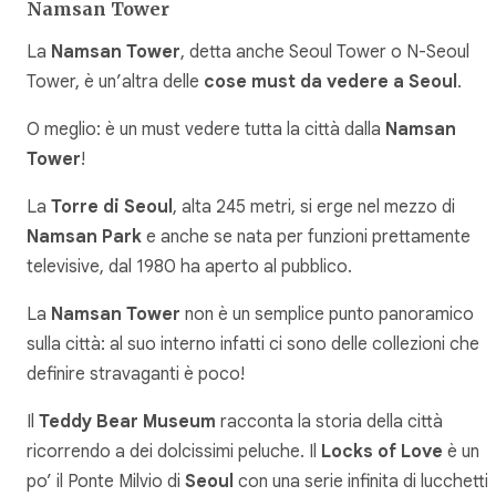
Namsan Tower
La
Namsan Tower
, detta anche Seoul Tower o N-Seoul
Tower, è un’altra delle
cose must da vedere a Seoul
.
O meglio: è un must vedere tutta la città dalla
Namsan
Tower
!
La
Torre di Seoul
, alta 245 metri, si erge nel mezzo di
Namsan Park
e anche se nata per funzioni prettamente
televisive, dal 1980 ha aperto al pubblico.
La
Namsan Tower
non è un semplice punto panoramico
sulla città: al suo interno infatti ci sono delle collezioni che
definire stravaganti è poco!
Il
Teddy Bear Museum
racconta la storia della città
ricorrendo a dei dolcissimi peluche. Il
Locks of Love
è un
po’ il Ponte Milvio di
Seoul
con una serie infinita di lucchetti