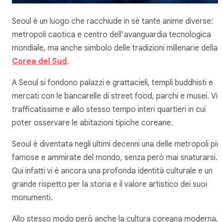
Seoul è un luogo che racchiude in sè tante anime diverse:
metropoli caotica e centro dell’avanguardia tecnologica
mondiale, ma anche simbolo delle tradizioni millenarie della
Corea del Sud
.
A Seoul si fondono palazzi e grattacieli, templi buddhisti e
mercati con le bancarelle di street food, parchi e musei. Vie
trafficatissime e allo stesso tempo interi quartieri in cui
poter osservare le abitazioni tipiche coreane.
Seoul è diventata negli ultimi decenni una delle metropoli più
famose e ammirate del mondo, senza però mai snaturarsi.
Qui infatti vi è ancora una profonda identità culturale e un
grande rispetto per la storia e il valore artistico dei suoi
monumenti.
Allo stesso modo però anche la cultura coreana moderna,