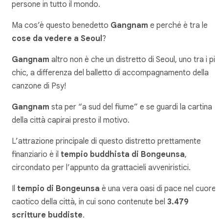
persone in tutto il mondo.
Ma cos’è questo benedetto
Gangnam
e perché è tra le
cose da vedere a Seoul
?
Gangnam
altro non è che un distretto di Seoul, uno tra i più
chic, a differenza del balletto di accompagnamento della
canzone di Psy!
Gangnam
sta per “a sud del fiume” e se guardi la cartina
della città capirai presto il motivo.
L’attrazione principale di questo distretto prettamente
finanziario è il
tempio buddhista di Bongeunsa
,
circondato per l’appunto da grattacieli avveniristici.
Il
tempio di Bongeunsa
è una vera oasi di pace nel cuore
caotico della città, in cui sono contenute bel
3.479
scritture buddiste
.