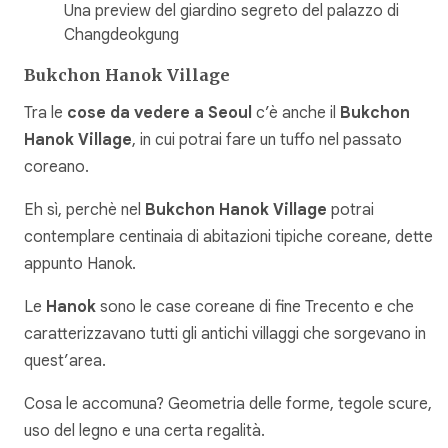
Una preview del giardino segreto del palazzo di
Changdeokgung
Bukchon Hanok Village
Tra le
cose da vedere a Seoul
c’è anche il
Bukchon
Hanok Village
, in cui potrai fare un tuffo nel passato
coreano.
Eh sì, perchè nel
Bukchon Hanok Village
potrai
contemplare centinaia di abitazioni tipiche coreane, dette
appunto Hanok.
Le
Hanok
sono le case coreane di fine Trecento e che
caratterizzavano tutti gli antichi villaggi che sorgevano in
quest’area.
Cosa le accomuna? Geometria delle forme, tegole scure,
uso del legno e una certa regalità.