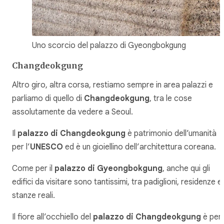
Uno scorcio del palazzo di Gyeongbokgung
Changdeokgung
Altro giro, altra corsa, restiamo sempre in area palazzi e
parliamo di quello di
Changdeokgung
, tra le cose
assolutamente da vedere a Seoul.
Il
palazzo di Changdeokgung
è patrimonio dell’umanità
per l’
UNESCO
ed è un gioiellino dell’architettura coreana.
Come per il
palazzo di Gyeongbokgung
, anche qui gli
edifici da visitare sono tantissimi, tra padiglioni, residenze e
stanze reali.
Il fiore all’occhiello del
palazzo di Changdeokgung
è per