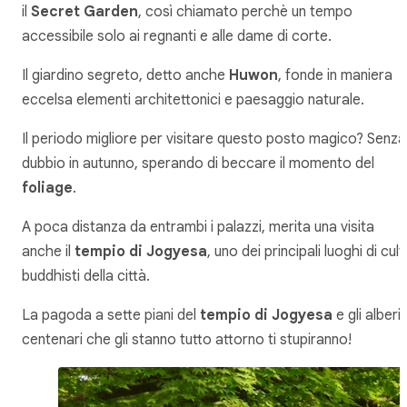
il
Secret Garden
, così chiamato perchè un tempo
accessibile solo ai regnanti e alle dame di corte.
Il giardino segreto, detto anche
Huwon
, fonde in maniera
eccelsa elementi architettonici e paesaggio naturale.
Il periodo migliore per visitare questo posto magico? Senza
dubbio in autunno, sperando di beccare il momento del
foliage
.
A poca distanza da entrambi i palazzi, merita una visita
anche il
tempio di Jogyesa
, uno dei principali luoghi di cul
buddhisti della città.
La pagoda a sette piani del
tempio di Jogyesa
e gli alberi
centenari che gli stanno tutto attorno ti stupiranno!