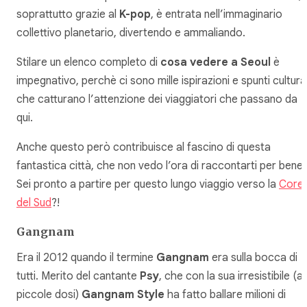
soprattutto grazie al
K-pop
, è entrata nell’immaginario
collettivo planetario, divertendo e ammaliando.
Stilare un elenco completo di
cosa vedere a Seoul
è
impegnativo, perchè ci sono mille ispirazioni e spunti cultural
che catturano l’attenzione dei viaggiatori che passano da
qui.
Anche questo però contribuisce al fascino di questa
fantastica città, che non vedo l’ora di raccontarti per bene.
Sei pronto a partire per questo lungo viaggio verso la
Core
del Sud
?!
Gangnam
Era il 2012 quando il termine
Gangnam
era sulla bocca di
tutti. Merito del cantante
Psy
, che con la sua irresistibile (a
piccole dosi)
Gangnam Style
ha fatto ballare milioni di