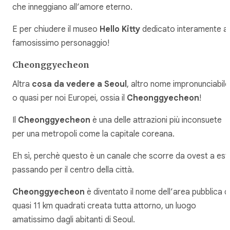
che inneggiano all’amore eterno.
E per chiudere il museo
Hello Kitty
dedicato interamente al
famosissimo personaggio!
Cheonggyecheon
Altra
cosa da vedere a Seoul
, altro nome impronunciabile
o quasi per noi Europei, ossia il
Cheonggyecheon
!
Il
Cheonggyecheon
è una delle attrazioni più inconsuete
per una metropoli come la capitale coreana.
Eh sì, perchè questo è un canale che scorre da ovest a est
passando per il centro della città.
Cheonggyecheon
è diventato il nome dell’area pubblica d
quasi 11 km quadrati creata tutta attorno, un luogo
amatissimo dagli abitanti di Seoul.