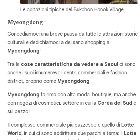
Le abitazioni tipiche del Bukchon Hanok Village
Myeongdong
Concediamoci una breve pausa da tutte le attrazioni storic
culturali e dedichiamoci a del sano shopping a
Myeongdong
!
Tra le
cose caratteristiche da vedere a Seoul
ci sono
anche i suoi innumerevoli centri commerciali e fashion
district, proprio come
Myeongdong
.
Myeongdong
fa rima con alta moda, boutique, ma anche
con negozi di cosmetici, settore in cui la
Corea del Sud
è
sul pezzo!
Il complesso commerciale più pazzesco è quello di
Lotte
World
, in cui ci sono addirittura due parchi a tema: il
Lotte