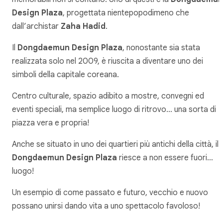
Design Plaza
, progettata nientepopodimeno che
dall’archistar
Zaha Hadid
.
Il
Dongdaemun Design Plaza
, nonostante sia stata
realizzata solo nel 2009, è riuscita a diventare uno dei
simboli della capitale coreana.
Centro culturale, spazio adibito a mostre, convegni ed
eventi speciali, ma semplice luogo di ritrovo… una sorta di
piazza vera e propria!
Anche se situato in uno dei quartieri più antichi della città, il
Dongdaemun Design Plaza
riesce a non essere fuori…
luogo!
Un esempio di come passato e futuro, vecchio e nuovo
possano unirsi dando vita a uno spettacolo favoloso!