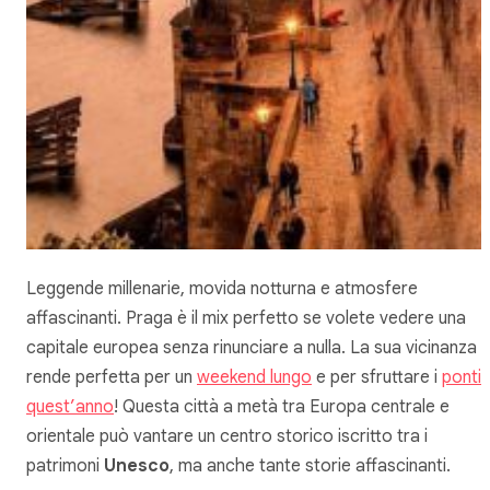
Leggende millenarie, movida notturna e atmosfere
affascinanti. Praga è il mix perfetto se volete vedere una
capitale europea senza rinunciare a nulla. La sua vicinanza l
rende perfetta per un
weekend lungo
e per sfruttare i
ponti 
quest’anno
! Questa città a metà tra Europa centrale e
orientale può vantare un centro storico iscritto tra i
patrimoni
Unesco
, ma anche tante storie affascinanti.