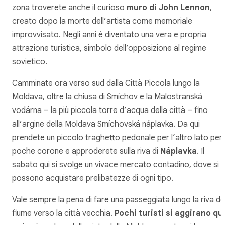
zona troverete anche il curioso
muro di John Lennon
,
creato dopo la morte dell’artista come memoriale
improvvisato. Negli anni è diventato una vera e propria
attrazione turistica, simbolo dell’opposizione al regime
sovietico.
Camminate ora verso sud dalla Città Piccola lungo la
Moldava, oltre la chiusa di Smíchov e la Malostranská
vodárna – la più piccola torre d’acqua della città – fino
all’argine della Moldava Smíchovská náplavka. Da qui
prendete un piccolo traghetto pedonale per l’altro lato per
poche corone e approderete sulla riva di
Náplavka
. Il
sabato qui si svolge un vivace mercato contadino, dove si
possono acquistare prelibatezze di ogni tipo.
Vale sempre la pena di fare una passeggiata lungo la riva de
fiume verso la città vecchia.
Pochi turisti si aggirano qu