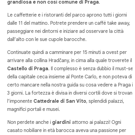
grandiosa e non così comune di Praga
.
Le caffetterie e i ristoranti del parco aprono tutti i giorni
dalle 11 del mattino. Potrete prendere un caffé take away,
passeggiare nei dintorni e iniziare ad osservare la città
dall’alto con le sue cupole barocche.
Continuate quindi a camminare per 15 minuti a ovest per
arrivare alla collina Hradčany, in cima alla quale troverete il
Castello di Praga
. Il complesso è senza dubbio il
must-se
della capitale ceca insieme al Ponte Carlo, e non poteva di
certo mancare nella nostra guida su cosa vedere a Praga i
3 giorni. La fortezza è divisa in diversi cortili dove si trovan
l’imponente
Cattedrale di San Vito
, splendidi palazzi,
magnifici portali e musei.
Non perdete anche i
giardini
attorno ai palazzi! Ogni
casato nobiliare in età barocca aveva una passione per