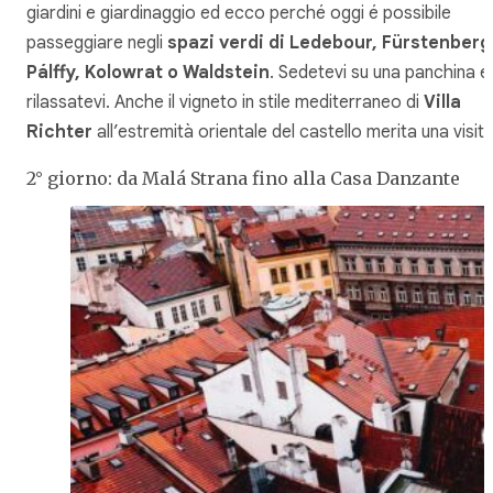
giardini e giardinaggio ed ecco perché oggi é possibile
passeggiare negli
spazi verdi di Ledebour, Fürstenberg
Pálffy, Kolowrat o Waldstein
. Sedetevi su una panchina e
rilassatevi. Anche il vigneto in stile mediterraneo di
Villa
Richter
all’estremità orientale del castello merita una visita
2° giorno: da Malá Strana fino alla Casa Danzante