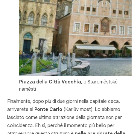
Piazza della Città Vecchia
, o Staroměstské
náměstí
Finalmente, dopo più di due giorni nella capitale ceca,
arriverete al
Ponte Carlo
(Karlův most). Lo abbiamo
lasciato come ultima attrazione della giornata non per
coincidenza. Eh sì, perché il momento più bello per
attraversare questa struttura è
nelle ore dorate della