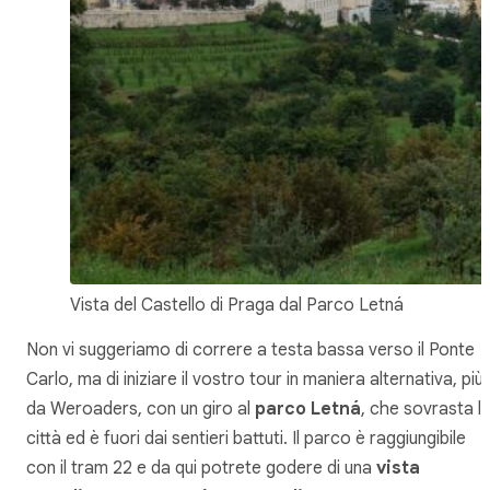
Vista del Castello di Praga dal Parco Letná
Non vi suggeriamo di correre a testa bassa verso il Ponte
Carlo, ma di iniziare il vostro tour in maniera alternativa, più
da
Weroaders
, con un giro al
parco Letná
, che sovrasta l
città ed è fuori dai sentieri battuti. Il parco è raggiungibile
con il tram 22 e da qui potrete godere di una
vista