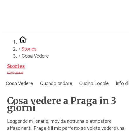
Vai
al
contenuto
›
Stories
›
Cosa Vedere
Stories
A blog by WeRoad
Cosa Vedere
Quando andare
Cucina Locale
Info di
Cosa vedere a Praga in 3
giorni
Leggende millenarie, movida notturna e atmosfere
affascinanti. Praga è il mix perfetto se volete vedere una