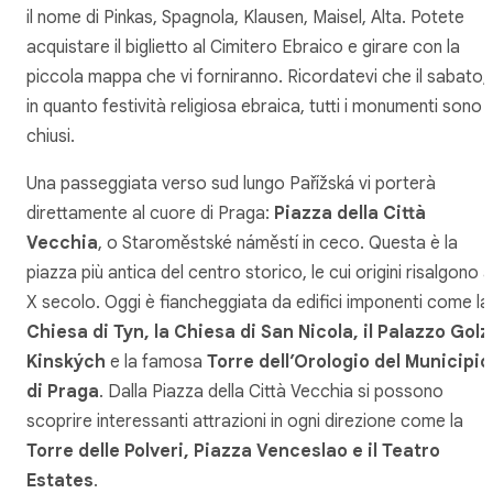
il nome di Pinkas, Spagnola, Klausen, Maisel, Alta. Potete
acquistare il biglietto al Cimitero Ebraico e girare con la
piccola mappa che vi forniranno. Ricordatevi che il sabato,
in quanto festività religiosa ebraica, tutti i monumenti sono
chiusi.
Una passeggiata verso sud lungo Pařížská vi porterà
direttamente al cuore di Praga:
Piazza della Città
Vecchia
, o Staroměstské náměstí in ceco. Questa è la
piazza più antica del centro storico, le cui origini risalgono a
X secolo. Oggi è fiancheggiata da edifici imponenti come la
Chiesa di Tyn, la Chiesa di San Nicola, il Palazzo Golz
Kinských
e la famosa
Torre dell’Orologio del Municipio
di Praga
. Dalla Piazza della Città Vecchia si possono
scoprire interessanti attrazioni in ogni direzione come la
Torre delle Polveri, Piazza Venceslao e il Teatro
Estates
.