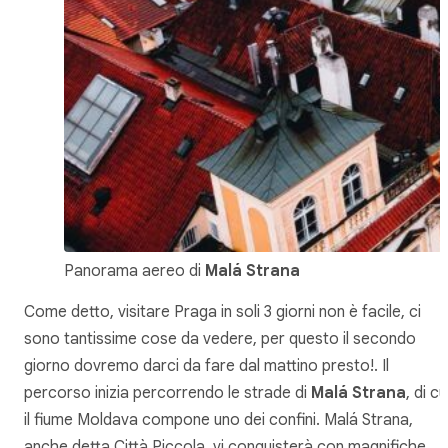
Panorama aereo di
Malá Strana
Come detto, visitare Praga in soli 3 giorni non è facile, ci
sono tantissime cose da vedere, per questo il secondo
giorno dovremo darci da fare dal mattino presto!. Il
percorso inizia percorrendo le strade di
Malá Strana
, di cu
il fiume Moldava compone uno dei confini. Malá Strana,
anche detta Città Piccola, vi conquisterà con magnifiche