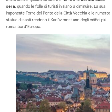
sera
, quando le folle di turisti iniziano a diminuire. La sua
imponente Torre del Ponte della Città Vecchia e le numeros
statue di santi rendono il Karlův most uno degli edifici più
romantici d’Europa.