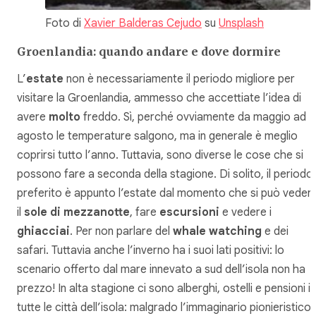
Foto di
Xavier Balderas Cejudo
su
Unsplash
Groenlandia: quando andare e dove dormire
L’
estate
non è necessariamente il periodo migliore per
visitare la Groenlandia, ammesso che accettiate l’idea di
avere
molto
freddo. Sì, perché ovviamente da maggio ad
agosto le temperature salgono, ma in generale è meglio
coprirsi tutto l’anno. Tuttavia, sono diverse le cose che si
possono fare a seconda della stagione. Di solito, il periodo
preferito è appunto l’estate dal momento che si può veder
il
sole di mezzanotte
, fare
escursioni
e vedere i
ghiacciai
. Per non parlare del
whale watching
e dei
safari. Tuttavia anche l’inverno ha i suoi lati positivi: lo
scenario offerto dal mare innevato a sud dell’isola non ha
prezzo! In alta stagione ci sono alberghi, ostelli e pensioni in
tutte le città dell’isola: malgrado l’immaginario pionieristico,