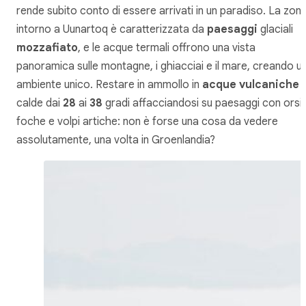
rende subito conto di essere arrivati in un paradiso. La zon
intorno a Uunartoq è caratterizzata da
paesaggi
glaciali
mozzafiato
, e le acque termali offrono una vista
panoramica sulle montagne, i ghiacciai e il mare, creando u
ambiente unico. Restare in ammollo in
acque vulcaniche
calde dai
28
ai
38
gradi affacciandosi su paesaggi con orsi,
foche e volpi artiche: non è forse una cosa da vedere
assolutamente, una volta in Groenlandia?