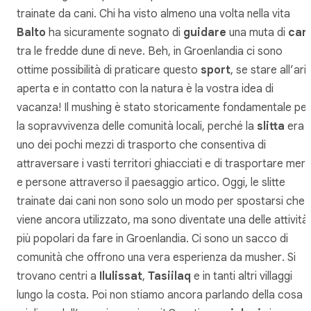
trainate da cani. Chi ha visto almeno una volta nella vita
Balto
ha sicuramente sognato di
guidare
una muta di
can
tra le fredde dune di neve. Beh, in Groenlandia ci sono
ottime possibilità di praticare questo
sport
, se stare all’ari
aperta e in contatto con la natura è la vostra idea di
vacanza! Il mushing è stato storicamente fondamentale per
la sopravvivenza delle comunità locali, perché la
slitta
era
uno dei pochi mezzi di trasporto che consentiva di
attraversare i vasti territori ghiacciati e di trasportare merc
e persone attraverso il paesaggio artico. Oggi, le slitte
trainate dai cani non sono solo un modo per spostarsi che
viene ancora utilizzato, ma sono diventate una delle attività
più popolari da fare in Groenlandia. Ci sono un sacco di
comunità che offrono una vera esperienza da
musher
. Si
trovano centri a
Ilulissat
,
Tasiilaq
e in tanti altri villaggi
lungo la costa. Poi non stiamo ancora parlando della cosa