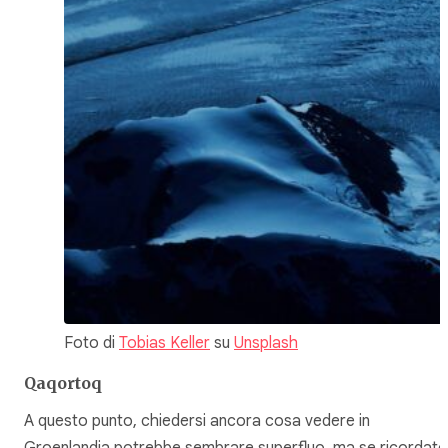
Foto di
Tobias Keller
su
Unsplash
Qaqortoq
A questo punto, chiedersi ancora cosa vedere in