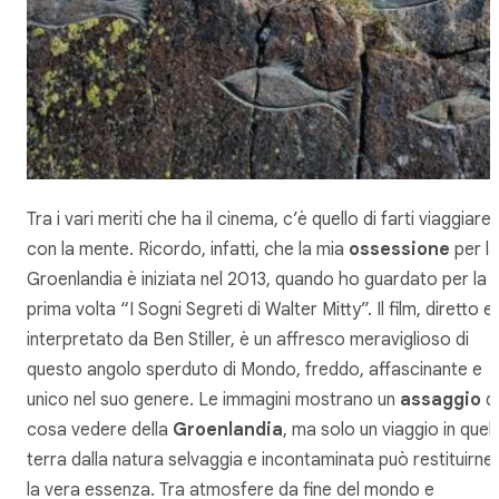
Tra i vari meriti che ha il cinema, c’è quello di farti viaggiare
con la mente. Ricordo, infatti, che la mia
ossessione
per la
Groenlandia è iniziata nel 2013, quando ho guardato per la
prima volta “I Sogni Segreti di Walter Mitty”. Il film, diretto e
interpretato da Ben Stiller, è un affresco meraviglioso di
questo angolo sperduto di Mondo, freddo, affascinante e
unico nel suo genere. Le immagini mostrano un
assaggio
di
cosa vedere della
Groenlandia
, ma solo un viaggio in quell
terra dalla natura selvaggia e incontaminata può restituirne
la vera essenza. Tra atmosfere da fine del mondo e