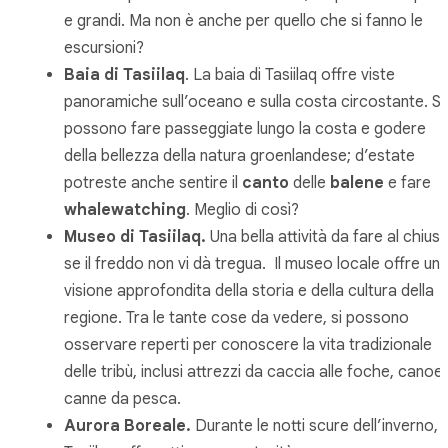
e grandi. Ma non è anche per quello che si fanno le
escursioni?
Baia di Tasiilaq
. La baia di Tasiilaq offre viste
panoramiche sull’oceano e sulla costa circostante. Si
possono fare passeggiate lungo la costa e godere
della bellezza della natura groenlandese; d’estate
potreste anche sentire il
canto
delle
balene
e fare
whalewatching
. Meglio di così?
Museo di Tasiilaq.
Una bella attività da fare al chius
se il freddo non vi dà tregua. Il museo locale offre un
visione approfondita della storia e della cultura della
regione. Tra le tante cose da vedere, si possono
osservare reperti per conoscere la vita tradizionale
delle tribù, inclusi attrezzi da caccia alle foche, canoe
canne da pesca.
Aurora Boreale.
Durante le notti scure dell’inverno,