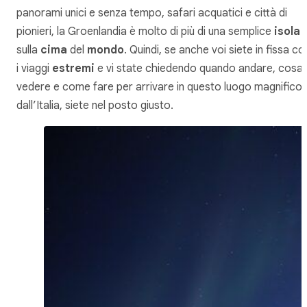
panorami unici e senza tempo, safari acquatici e città di
pionieri, la Groenlandia è molto di più di una semplice
isola
sulla
cima
del
mondo
. Quindi, se anche voi siete in fissa co
i viaggi
estremi
e vi state chiedendo quando andare, cosa
vedere e come fare per arrivare in questo luogo magnifico
dall’Italia, siete nel posto giusto.