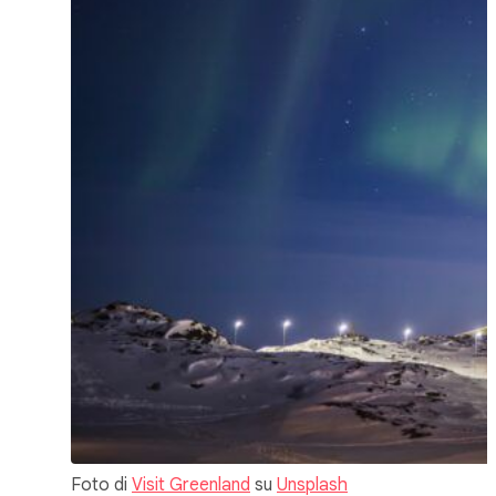
Foto di
Visit Greenland
su
Unsplash