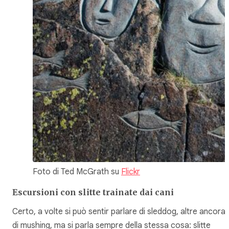
Foto di Ted McGrath su
Flickr
Escursioni con slitte trainate dai cani
Certo, a volte si può sentir parlare di
sleddog
, altre ancora
di
mushing
, ma si parla sempre della stessa cosa: slitte