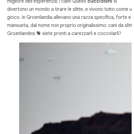
migliore dell’esperienza: i cani! Questi
cuccioloni
si
divertono un mondo a tirare le slitte, e vivono tutto come u
gioco. In Groenlandia allevano una razza specifica, forte e
mansueta, dal nome non proprio originalissimo: cani da slitt
Groenlandesi 🐕 siete pronti a carezzarli e coccolarli?