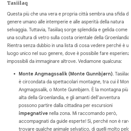
Tasiilaq
Questa più che una vera e propria città sembra una sfida de
genere umano alle intemperie e alle asperità della natura
selvaggia. Tuttavia, Tasiilaq sorge splendida e gelida come
una scultura di vetro sulla costa orientale della Groenlandia.
Rientra senza dubbio in una lista di cosa vedere perché è un
luogo unico nel suo genere, dove è possibile fare esperienz
impossibili da immaginare altrove. Vediamone qualcuna:
Monte Angmagssalik (Monte Gunnbjørn)
. Tasiilaq
è circondata da spettacolari montagne, tra cui il Mon
Angmagssalik, o Monte Gunnbjørn. È la montagna più
alta della Groenlandia, e gli amanti dell’avventura
possono partire dalla cittadina per escursioni
impegnative
nella zona. Mi raccomando però,
accompagnati da guide esperte! Sì, perché non è raro
trovare qualche animale selvatico, di quelli molto pelo