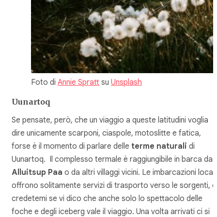
Foto di
Annie Spratt
su
Unsplash
Uunartoq
Se pensate, però, che un viaggio a queste latitudini voglia
dire unicamente scarponi, ciaspole, motoslitte e fatica,
forse è il momento di parlare delle
terme naturali
di
Uunartoq. Il complesso termale è raggiungibile in barca da
Alluitsup Paa
o da altri villaggi vicini. Le imbarcazioni locali
offrono solitamente servizi di trasporto verso le sorgenti, e
credetemi se vi dico che anche solo lo spettacolo delle
foche e degli iceberg vale il viaggio. Una volta arrivati ci si