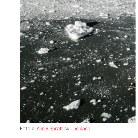
Foto di
Annie Spratt
su
Unsplash