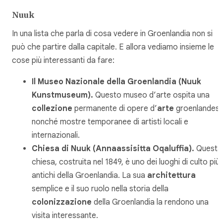
Nuuk
In una lista che parla di cosa vedere in Groenlandia non si
può che partire dalla capitale. E allora vediamo insieme le
cose più interessanti da fare:
Il Museo Nazionale della Groenlandia (Nuuk
Kunstmuseum).
Questo museo d’arte ospita una
collezione
permanente di opere d’
arte
groenlandesi
nonché mostre temporanee di artisti locali e
internazionali.
Chiesa di Nuuk (Annaassisitta Oqaluffia)
.
Questa
chiesa, costruita nel 1849, è uno dei luoghi di culto più
antichi della Groenlandia. La sua
architettura
semplice e il suo ruolo nella storia della
colonizzazione
della Groenlandia la rendono una
visita interessante.