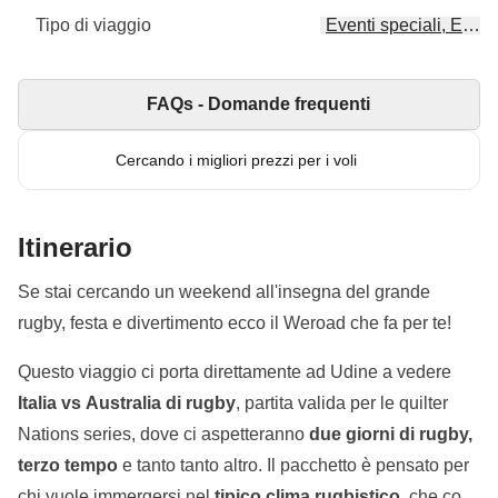
Tipo di viaggio
Eventi speciali, Event
FAQs - Domande frequenti
Cercando i migliori prezzi per i voli
Itinerario
Se stai cercando un weekend all'insegna del grande
rugby, festa e divertimento ecco il Weroad che fa per te!
Questo viaggio ci porta direttamente ad Udine a vedere
Italia vs Australia di rugby
, partita valida per le quilter
Nations series, dove ci aspetteranno
due giorni di rugby,
terzo tempo
e tanto tanto altro. Il pacchetto è pensato per
chi vuole immergersi nel
tipico clima rugbistico
, che con