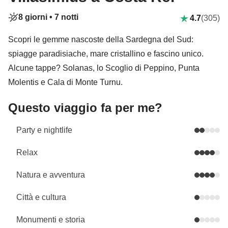
8 giorni •
7 notti
4.7
(305)
Scopri le gemme nascoste della Sardegna del Sud:
spiagge paradisiache, mare cristallino e fascino unico.
Alcune tappe? Solanas, lo Scoglio di Peppino, Punta
Molentis e Cala di Monte Turnu.
Questo viaggio fa per me?
Party e nightlife
Relax
Natura e avventura
Città e cultura
Monumenti e storia