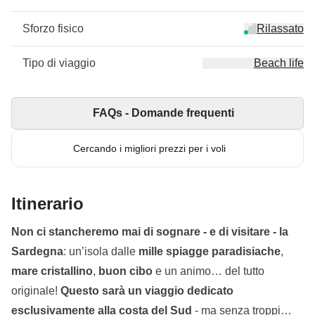
Sforzo fisico
Rilassato
Tipo di viaggio
Beach life
FAQs - Domande frequenti
Cercando i migliori prezzi per i voli
Itinerario
Non ci stancheremo mai di sognare - e di visitare - la
Sardegna
: un’isola dalle
mille spiagge paradisiache
,
mare cristallino
,
buon cibo
e un animo… del tutto
originale!
Questo sarà un viaggio dedicato
esclusivamente alla costa del Sud
- ma senza troppi