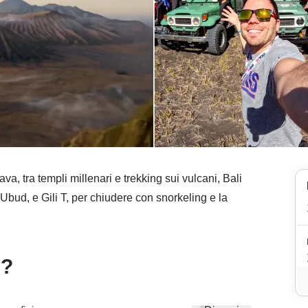
iava, tra templi millenari e trekking sui vulcani, Bali
di Ubud, e Gili T, per chiudere con snorkeling e la
e?