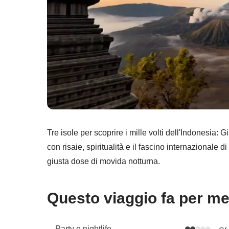
Tre isole per scoprire i mille volti dell'Indonesia: G
con risaie, spiritualità e il fascino internazionale 
giusta dose di movida notturna.
Questo viaggio fa per m
Party e nightlife