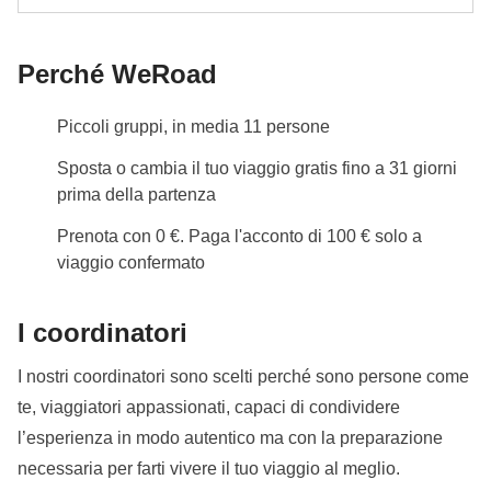
coordinatore
Info sulle camere private
Vedi i dettagli
Perché WeRoad
Piccoli gruppi, in media 11 persone
Sposta o cambia il tuo viaggio gratis fino a 31 giorni
prima della partenza
Prenota con 0 €. Paga l'acconto di 100 € solo a
viaggio confermato
I coordinatori
I nostri coordinatori sono scelti perché sono persone come
te, viaggiatori appassionati, capaci di condividere
l’esperienza in modo autentico ma con la preparazione
necessaria per farti vivere il tuo viaggio al meglio.