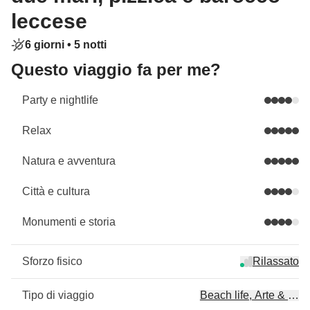
leccese
6 giorni •
5 notti
Questo viaggio fa per me?
Party e nightlife
Relax
Natura e avventura
Città e cultura
Monumenti e storia
Sforzo fisico
Rilassato
Tipo di viaggio
Beach life, Arte & cult