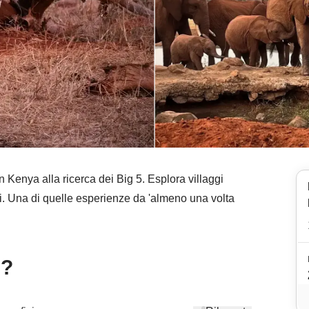
in Kenya alla ricerca dei Big 5. Esplora villaggi
indi. Una di quelle esperienze da 'almeno una volta
e?