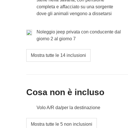
completa e affacciato su una sorgente
dove gli animali vengono a dissetarsi
Noleggio jeep privata con conducente dal
giorno 2 al giorno 7
Mostra tutte le 14 inclusioni
Cosa non è incluso
Volo A/R da/per la destinazione
Il Safari notturno, che sarà un’attività facoltat
Mostra tutte le 5 non inclusioni