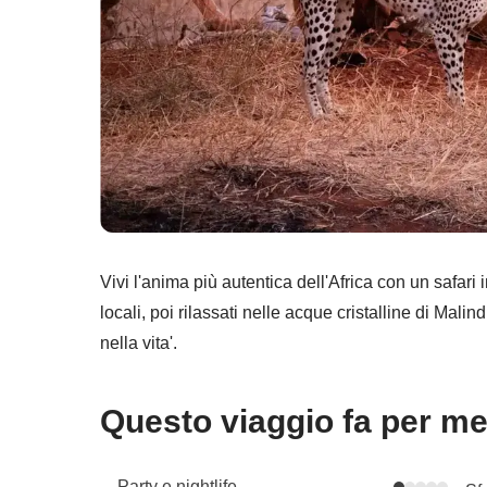
Vivi l'anima più autentica dell'Africa con un safari 
locali, poi rilassati nelle acque cristalline di Mal
nella vita'.
Questo viaggio fa per m
Party e nightlife