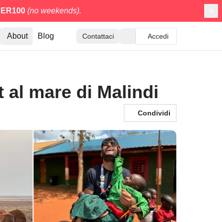
ER100
(no weekends).
About
Blog
Contattaci
Accedi
t al mare di Malindi
Condividi