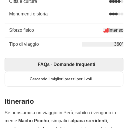
Città e cultura
Monumenti e storia
Sforzo fisico
Intenso
Tipo di viaggio
360°
FAQs - Domande frequenti
Cercando i migliori prezzi per i voli
Itinerario
Se pensiamo a un viaggio in Perù, subito ci vengono in
mente
Machu Picchu
, simpatici
alpaca sorridenti
,