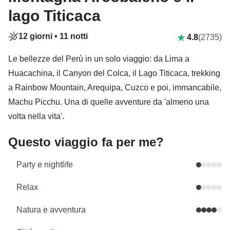
lago Titicaca
12 giorni •
11 notti
4.8
(2735)
Le bellezze del Perù in un solo viaggio: da Lima a
Huacachina, il Canyon del Colca, il Lago Titicaca, trekking
a Rainbow Mountain, Arequipa, Cuzco e poi, immancabile,
Machu Picchu. Una di quelle avventure da 'almeno una
volta nella vita'.
Questo viaggio fa per me?
Party e nightlife
Relax
Natura e avventura